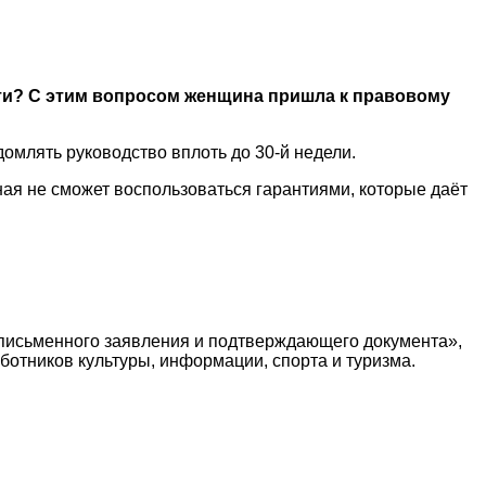
сти? С этим вопросом женщина пришла к правовому
омлять руководство вплоть до 30-й недели.
ная не сможет воспользоваться гарантиями, которые даёт
 письменного заявления и подтверждающего документа»,
отников культуры, информации, спорта и туризма.