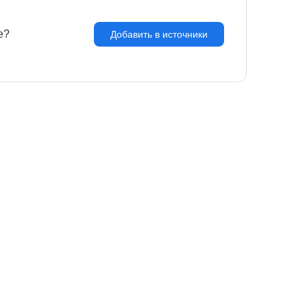
e?
З
Добавить в источники