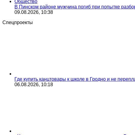
Общество
В Пинском районе мужчина погиб при попытке разб
09.08.2026, 10:38
Спецпроекты
Где купить канцтовары к школе в Гродно и не переп
06.08.2026, 10:18