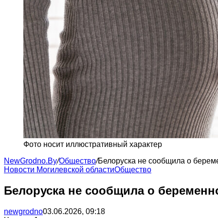
Фото носит иллюстративный характер
NewGrodno.By
/
Общество
/
Белоруска не сообщила о береме
Новости Могилевской области
Общество
Белоруска не сообщила о беременно
newgrodno
03.06.2026, 09:18