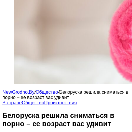
NewGrodno.By
/
Общество
/
Белоруска решила сниматься в
порно – ее возраст вас удивит
В стране
Общество
Происшествия
Белоруска решила сниматься в
порно – ее возраст вас удивит