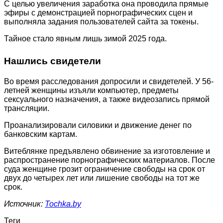
С целью увеличения заработка она проводила прямые
эфиры с демонстрацией порнографических сцен и
выполняла задания пользователей сайта за токены.
Тайное стало явным лишь зимой 2025 года.
Нашлись свидетели
Во время расследования допросили и свидетелей. У 56-
летней женщины изъяли компьютер, предметы
сексуального назначения, а также видеозапись прямой
трансляции.
Проанализировали силовики и движение денег по
банковским картам.
Витеблянке предъявлено обвинение за изготовление и
распространение порнографических материалов. После
суда женщине грозит ограничение свободы на срок от
двух до четырех лет или лишение свободы на тот же
срок.
Источник:
Tochka.by
Теги