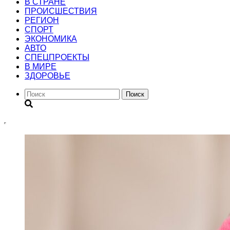
В СТРАНЕ
ПРОИСШЕСТВИЯ
РЕГИОН
CПОРТ
ЭКОНОМИКА
АВТО
СПЕЦПРОЕКТЫ
В МИРЕ
ЗДОРОВЬЕ
Поиск