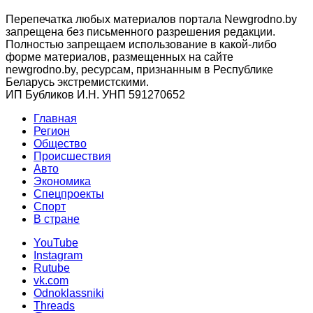
Перепечатка любых материалов портала Newgrodno.by
запрещена без письменного разрешения редакции.
Полностью запрещаем использование в какой-либо
форме материалов, размещенных на сайте
newgrodno.by, ресурсам, признанным в Республике
Беларусь экстремистскими.
ИП Бубликов И.Н. УНП 591270652
Главная
Регион
Общество
Происшествия
Авто
Экономика
Спецпроекты
Cпорт
В стране
YouTube
Instagram
Rutube
vk.com
Odnoklassniki
Threads