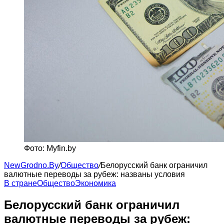
Фото: Myfin.by
NewGrodno.By
/
Общество
/
Белорусский банк ограничил
валютные переводы за рубеж: названы условия
В стране
Общество
Экономика
Белорусский банк ограничил
валютные переводы за рубеж: