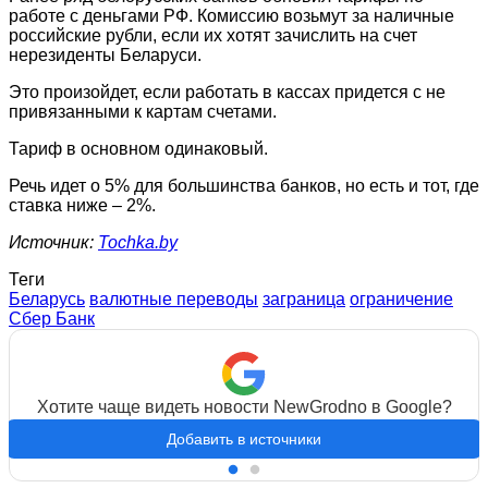
работе с деньгами РФ. Комиссию возьмут за наличные
российские рубли, если их хотят зачислить на счет
нерезиденты Беларуси.
Это произойдет, если работать в кассах придется с не
привязанными к картам счетами.
Тариф в основном одинаковый.
Речь идет о 5% для большинства банков, но есть и тот, где
ставка ниже – 2%.
Источник:
Tochka.by
Теги
Беларусь
валютные переводы
заграница
ограничение
Сбер Банк
Хотите чаще видеть новости NewGrodno в Google?
Добавить в источники