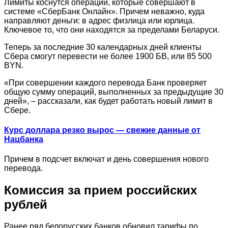
Лимиты коснутся операций, которые совершают в
системе «СберБанк Онлайн». Причем неважно, куда
направляют деньги: в адрес физлица или юрлица.
Ключевое то, что они находятся за пределами Беларуси.
Теперь за последние 30 календарных дней клиенты
Сбера смогут перевести не более 1900 БВ, или 85 500
BYN.
«При совершении каждого перевода Банк проверяет
общую сумму операций, выполненных за предыдущие 30
дней», – рассказали, как будет работать новый лимит в
Сбере.
Курс доллара резко вырос — свежие данные от
Нацбанка
Причем в подсчет включат и день совершения нового
перевода.
Комиссия за прием российских
рублей
Ранее ряд белорусских банков обновил тарифы по