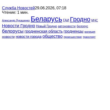
Служба Новостей
29.06.2026, 07:18
Чтение: 1 мин.
Беларусь
Гродно
ГАИ
МЧС
Александр Лукашенко
Новости Гродно
Новый Гродно
автоновости
белорус
белорусы
гродненская область
гродненцы
милиция
общество
новости
новости города
происшествие
транспорт