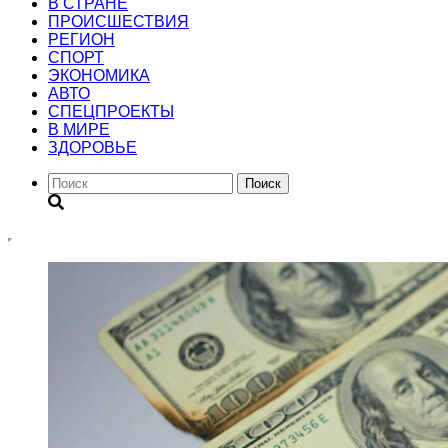
В СТРАНЕ
ПРОИСШЕСТВИЯ
РЕГИОН
CПОРТ
ЭКОНОМИКА
АВТО
СПЕЦПРОЕКТЫ
В МИРЕ
ЗДОРОВЬЕ
Поиск