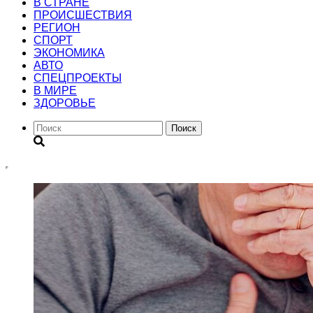
В СТРАНЕ
ПРОИСШЕСТВИЯ
РЕГИОН
CПОРТ
ЭКОНОМИКА
АВТО
СПЕЦПРОЕКТЫ
В МИРЕ
ЗДОРОВЬЕ
Поиск