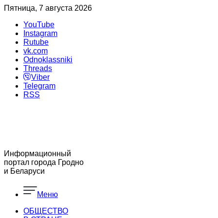
Пятница, 7 августа 2026
YouTube
Instagram
Rutube
vk.com
Odnoklassniki
Threads
Viber
Telegram
RSS
Информационный
портал города Гродно
и Беларуси
Меню
ОБЩЕСТВО