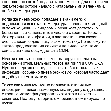
совершенно спокойно давать пневмококк. Для него очень
характерны острое начало с катаральными явлениями,
но без температуры.
Когда же пневмококк попадает в ткани легких
поднимается высокая температура, начинается мощный
интоксикационный синдром и возникает достаточно
болезненный кашель, в том числе и с кровью. То есть,
бактериальные инфекции, в частности, пневмококк,
очень спокойно дают такую симптоматику. Но почему-то
такого предположения сейчас я не видел, хотя тема
сейчас активно обсуждается в СМИ.
Нельзя говорить о «неизвестном вирусе» только на
основании отрицательных тестов на грипп и COVID-19.
Нужно в первую очередь исключать бактериальные
инфекции, особенно пневмококковую, которая часто дает
подобную симптоматику.
Также как минимум нужно исключить атипичные
инфекции — микоплазменную, хламидийную, где кашель
с кровью может фигурировать хотя это и не частый
симптом. Поэтому говорить о «неизвестном вирусе» не
нужно.