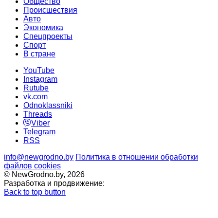
Общество
Происшествия
Авто
Экономика
Спецпроекты
Cпорт
В стране
YouTube
Instagram
Rutube
vk.com
Odnoklassniki
Threads
Viber
Telegram
RSS
info@newgrodno.by
Политика в отношении обработки
файлов cookies
© NewGrodno.by, 2026
Разработка и продвижение:
Back to top button