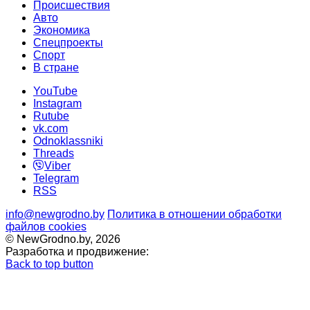
Происшествия
Авто
Экономика
Спецпроекты
Cпорт
В стране
YouTube
Instagram
Rutube
vk.com
Odnoklassniki
Threads
Viber
Telegram
RSS
info@newgrodno.by
Политика в отношении обработки
файлов cookies
© NewGrodno.by, 2026
Разработка и продвижение:
Back to top button