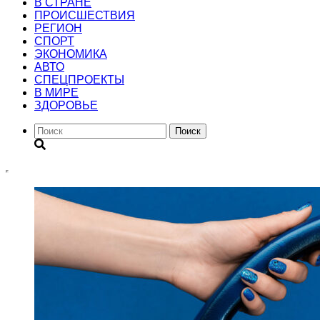
В СТРАНЕ
ПРОИСШЕСТВИЯ
РЕГИОН
CПОРТ
ЭКОНОМИКА
АВТО
СПЕЦПРОЕКТЫ
В МИРЕ
ЗДОРОВЬЕ
Поиск