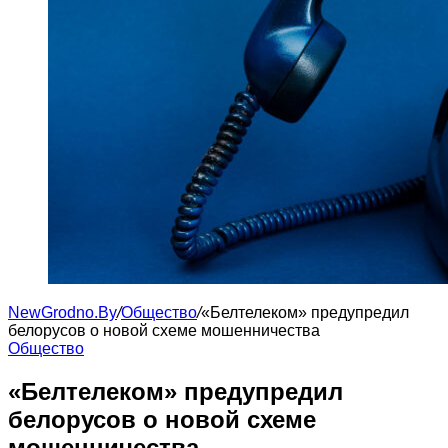
NewGrodno.By
/
Общество
/
«Белтелеком» предупредил
белорусов о новой схеме мошенничества
Общество
«Белтелеком» предупредил
белорусов о новой схеме
мошенничества