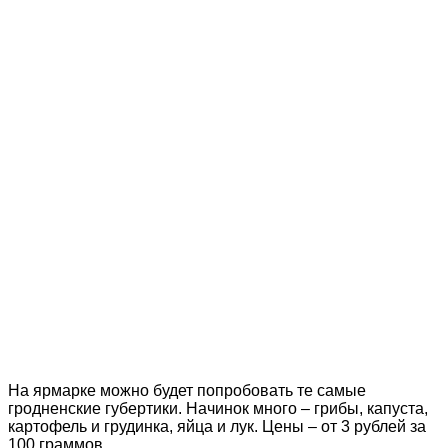
На ярмарке можно будет попробовать те самые
гродненские губертики. Начинок много – грибы, капуста,
картофель и грудинка, яйца и лук. Цены – от 3 рублей за
100 граммов.