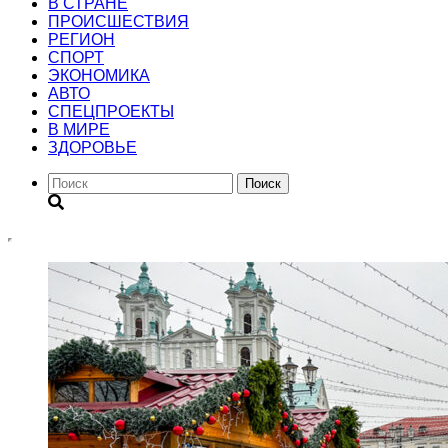
В СТРАНЕ
ПРОИСШЕСТВИЯ
РЕГИОН
CПОРТ
ЭКОНОМИКА
АВТО
СПЕЦПРОЕКТЫ
В МИРЕ
ЗДОРОВЬЕ
Поиск