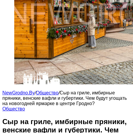
NewGrodno.By
/
Общество
/
Сыр на гриле, имбирные
пряники, венские вафли и губертики. Чем будут угощать
на новогодней ярмарке в центре Гродно?
Общество
Сыр на гриле, имбирные пряники,
венские вафли и губертики. Чем