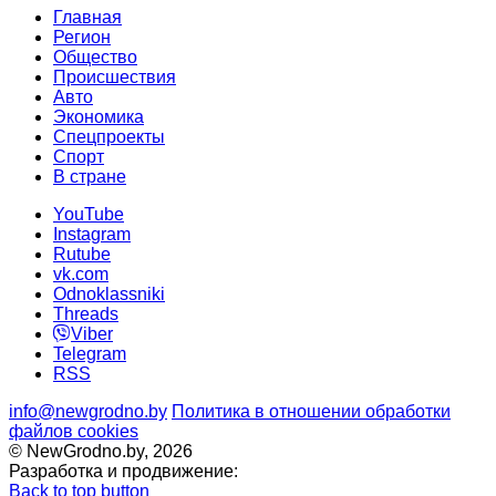
Главная
Регион
Общество
Происшествия
Авто
Экономика
Спецпроекты
Cпорт
В стране
YouTube
Instagram
Rutube
vk.com
Odnoklassniki
Threads
Viber
Telegram
RSS
info@newgrodno.by
Политика в отношении обработки
файлов cookies
© NewGrodno.by, 2026
Разработка и продвижение:
Back to top button