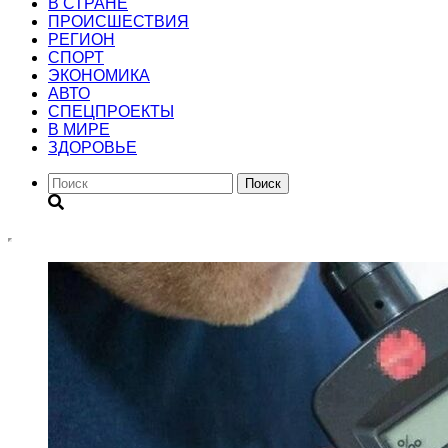
В СТРАНЕ
ПРОИСШЕСТВИЯ
РЕГИОН
CПОРТ
ЭКОНОМИКА
АВТО
СПЕЦПРОЕКТЫ
В МИРЕ
ЗДОРОВЬЕ
Поиск