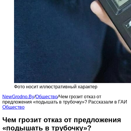
Фото носит иллюстративный характер
NewGrodno.By
/
Общество
/
Чем грозит отказ от
предложения «подышать в трубочку»? Рассказали в ГАИ
Общество
Чем грозит отказ от предложения
«подышать в трубочку»?