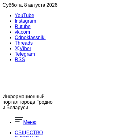
Суббота, 8 августа 2026
YouTube
Instagram
Rutube
vk.com
Odnoklassniki
Threads
Viber
Telegram
RSS
Информационный
портал города Гродно
и Беларуси
Меню
ОБЩЕСТВО