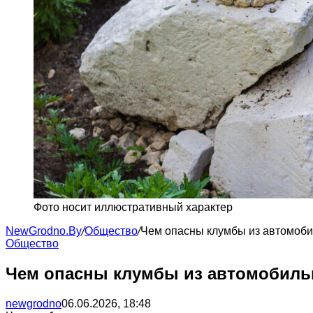
Фото носит иллюстративный характер
NewGrodno.By
/
Общество
/
Чем опасны клумбы из автомоб
Общество
Чем опасны клумбы из автомобил
newgrodno
06.06.2026, 18:48