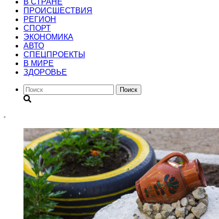
В СТРАНЕ
ПРОИСШЕСТВИЯ
РЕГИОН
CПОРТ
ЭКОНОМИКА
АВТО
СПЕЦПРОЕКТЫ
В МИРЕ
ЗДОРОВЬЕ
Поиск