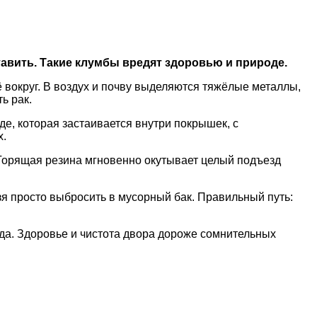
тавить. Такие клумбы вредят здоровью и природе.
ё вокруг. В воздух и почву выделяются тяжёлые металлы,
ь рак.
е, которая застаивается внутри покрышек, с
х.
 Горящая резина мгновенно окутывает целый подъезд
я просто выбросить в мусорный бак. Правильный путь:
да. Здоровье и чистота двора дороже сомнительных