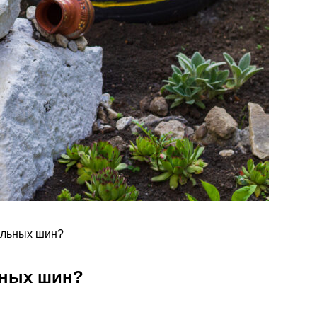
ильных шин?
ьных шин?