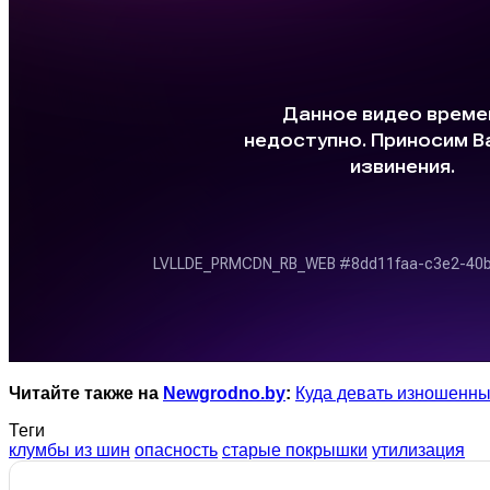
Читайте также на
Newgrodno.by
:
Куда девать изношенн
Теги
клумбы из шин
опасность
старые покрышки
утилизация