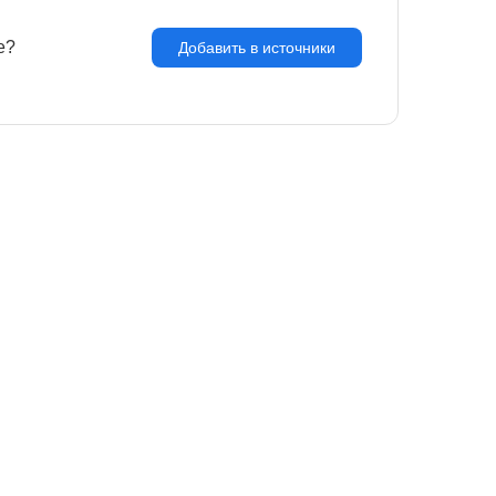
e?
З
Добавить в источники