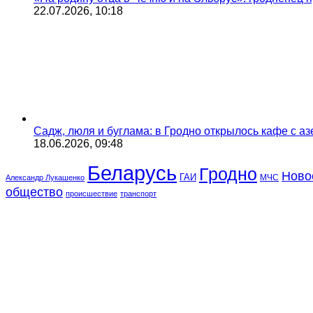
22.07.2026, 10:18
Садж, люля и буглама: в Гродно открылось кафе с а
18.06.2026, 09:48
Беларусь
Гродно
Ново
ГАИ
МЧС
Александр Лукашенко
общество
происшествие
транспорт