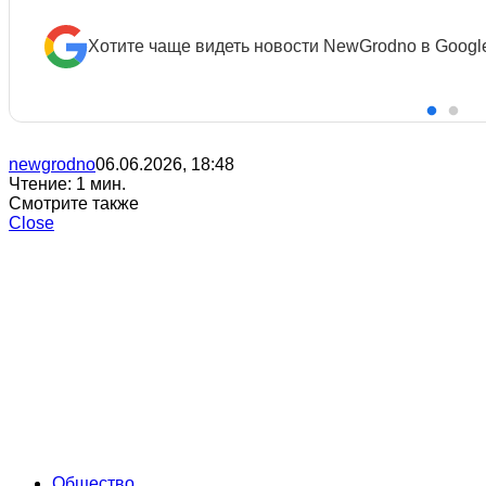
Хотите чаще видеть новости NewGrodno в Googl
newgrodno
06.06.2026, 18:48
Чтение: 1 мин.
Смотрите также
Close
Общество