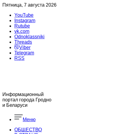
Пятница, 7 августа 2026
YouTube
Instagram
Rutube
vk.com
Odnoklassniki
Threads
Viber
Telegram
RSS
Информационный
портал города Гродно
и Беларуси
Меню
ОБЩЕСТВО