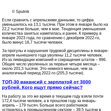
© Sputnik
Если сравнить с апрельскими данными, то цифра
уменьшилось на 13,1 тысячи. При этом в январе было на
22,2 тысячи больше, чем в мае. Тенденция уменьшения
количества занятых наметилась и ранее. К примеру, в
январе 2023 года, по сравнению с декабрем 2022-го,
было минус 16,7 тысячи человек.
За прогулы и нарушения трудовой дисциплины в январе-
апреле нынешнего года уволены 11,2 тысячи человек.
Из-за ликвидации компаний и сокращения штатов – 996.
Общее число уволенных за первые четыре месяца –
около 201,3 тысячи. Это немного меньше, чем за
аналогичный период 2022-го (205,3 тысячи).
ТОП-30 вакансий с зарплатой от 3000
рублей. Кого ищут прямо сейчас?
На работу за это же время в текущем году взяли почти
172,4 тысячи человек, а в прошлом году за январь-
апрель – 179 тысяч. Больше всего работников
устроилось в промышленном секторе – 39,5 тысячи в