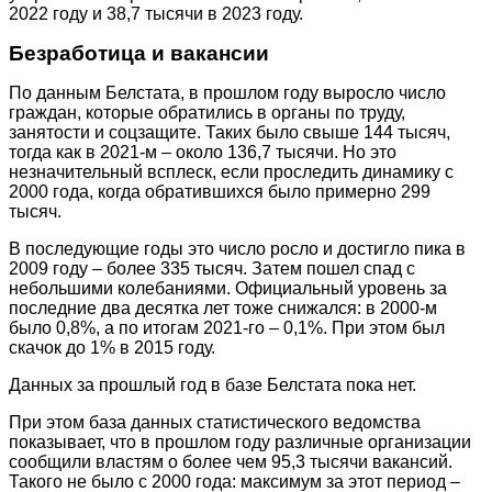
2022 году и 38,7 тысячи в 2023 году.
Безработица и вакансии
По данным Белстата, в прошлом году выросло число
граждан, которые обратились в органы по труду,
занятости и соцзащите. Таких было свыше 144 тысяч,
тогда как в 2021-м – около 136,7 тысячи. Но это
незначительный всплеск, если проследить динамику с
2000 года, когда обратившихся было примерно 299
тысяч.
В последующие годы это число росло и достигло пика в
2009 году – более 335 тысяч. Затем пошел спад с
небольшими колебаниями. Официальный уровень за
последние два десятка лет тоже снижался: в 2000-м
было 0,8%, а по итогам 2021-го – 0,1%. При этом был
скачок до 1% в 2015 году.
Данных за прошлый год в базе Белстата пока нет.
При этом база данных статистического ведомства
показывает, что в прошлом году различные организации
сообщили властям о более чем 95,3 тысячи вакансий.
Такого не было с 2000 года: максимум за этот период –