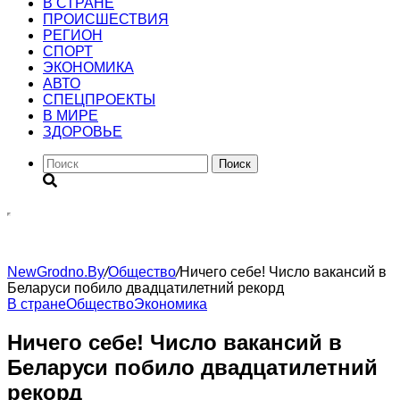
В СТРАНЕ
ПРОИСШЕСТВИЯ
РЕГИОН
CПОРТ
ЭКОНОМИКА
АВТО
СПЕЦПРОЕКТЫ
В МИРЕ
ЗДОРОВЬЕ
Поиск
NewGrodno.By
/
Общество
/
Ничего себе! Число вакансий в
Беларуси побило двадцатилетний рекорд
В стране
Общество
Экономика
Ничего себе! Число вакансий в
Беларуси побило двадцатилетний
рекорд