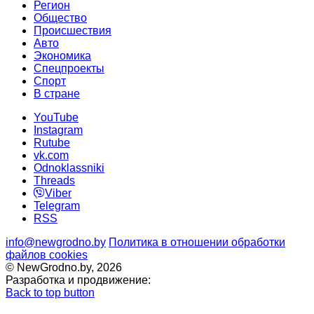
Регион
Общество
Происшествия
Авто
Экономика
Спецпроекты
Cпорт
В стране
YouTube
Instagram
Rutube
vk.com
Odnoklassniki
Threads
Viber
Telegram
RSS
info@newgrodno.by
Политика в отношении обработки
файлов cookies
© NewGrodno.by, 2026
Разработка и продвижение:
Back to top button