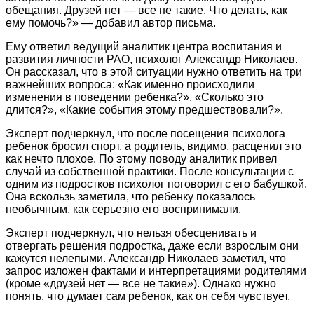
обещания. Друзей нет — все не такие. Что делать, как
ему помочь?» — добавил автор письма.
Ему ответил ведущий аналитик центра воспитания и
развития личности РАО, психолог Александр Николаев.
Он рассказал, что в этой ситуации нужно ответить на три
важнейших вопроса: «Как именно происходили
изменения в поведении ребенка?», «Сколько это
длится?», «Какие события этому предшествовали?».
Эксперт подчеркнул, что после посещения психолога
ребенок бросил спорт, а родитель, видимо, расценил это
как нечто плохое. По этому поводу аналитик привел
случай из собственной практики. После консультации с
одним из подростков психолог поговорил с его бабушкой.
Она вскользь заметила, что ребенку показалось
необычным, как серьезно его воспринимали.
Эксперт подчеркнул, что нельзя обесценивать и
отвергать решения подростка, даже если взрослым они
кажутся нелепыми. Александр Николаев заметил, что
запрос изложен фактами и интерпретациями родителями
(кроме «друзей нет — все не такие»). Однако нужно
понять, что думает сам ребенок, как он себя чувствует.