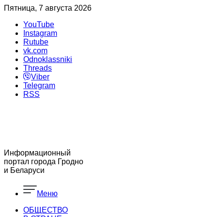
Пятница, 7 августа 2026
YouTube
Instagram
Rutube
vk.com
Odnoklassniki
Threads
Viber
Telegram
RSS
Информационный
портал города Гродно
и Беларуси
Меню
ОБЩЕСТВО