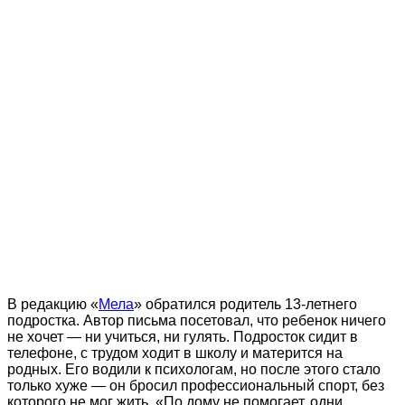
В редакцию «
Мела
» обратился родитель 13-летнего
подростка. Автор письма посетовал, что ребенок ничего
не хочет — ни учиться, ни гулять. Подросток сидит в
телефоне, с трудом ходит в школу и матерится на
родных. Его водили к психологам, но после этого стало
только хуже — он бросил профессиональный спорт, без
которого не мог жить. «По дому не помогает, одни