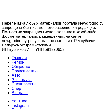
Перепечатка любых материалов портала Newgrodno.by
запрещена без письменного разрешения редакции.
Полностью запрещаем использование в какой-либо
форме материалов, размещенных на сайте
newgrodno.by, ресурсам, признанным в Республике
Беларусь экстремистскими.
ИП Бубликов И.Н. УНП 591270652
Главная
Регион
Общество
Происшествия
Авто
Экономика
Спецпроекты
Cпорт
В стране
YouTube
Instagram