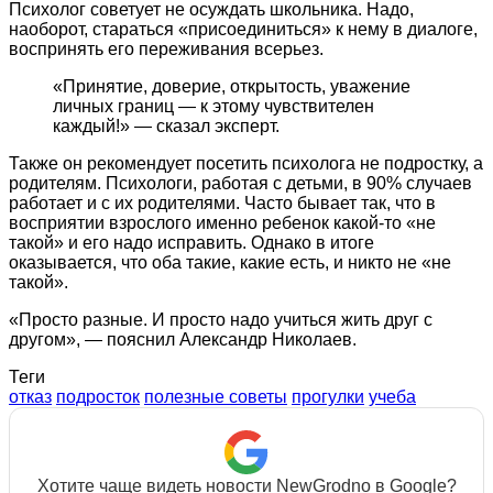
Психолог советует не осуждать школьника. Надо,
наоборот, стараться «присоединиться» к нему в диалоге,
воспринять его переживания всерьез.
«Принятие, доверие, открытость, уважение
личных границ — к этому чувствителен
каждый!» — сказал эксперт.
Также он рекомендует посетить психолога не подростку, а
родителям. Психологи, работая с детьми, в 90% случаев
работает и с их родителями. Часто бывает так, что в
восприятии взрослого именно ребенок какой-то «не
такой» и его надо исправить. Однако в итоге
оказывается, что оба такие, какие есть, и никто не «не
такой».
«Просто разные. И просто надо учиться жить друг с
другом», — пояснил Александр Николаев.
Теги
отказ
подросток
полезные советы
прогулки
учеба
Хотите чаще видеть новости NewGrodno в Google?