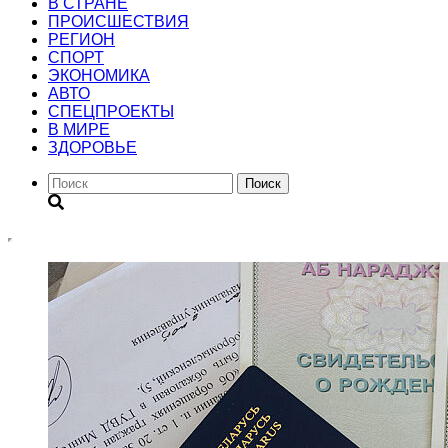
В СТРАНЕ
ПРОИСШЕСТВИЯ
РЕГИОН
CПОРТ
ЭКОНОМИКА
АВТО
СПЕЦПРОЕКТЫ
В МИРЕ
ЗДОРОВЬЕ
Поиск