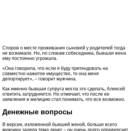
Споров о месте проживания сыновей у родителей тогда
не возникало. Но, по словам собеседника, бывшая жена
ему постоянно угрожала.
«Она говорила, что если я буду претендовать на
совместно нажитое имущество, то она меня
депортирует», – говорит мужчина.
Как именно бывшая супруга могла это сделать, Алексей
ответить затрудняется. Но отмечает, что после ее
заявления в милицию стал понимать, что все возможно.
Денежные вопросы
В версии, изложенной бывшей женой, больше всего
мужчину задела тема денег – он очень долго опровергает