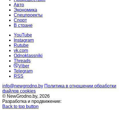
Авто
Экономика
Спецпроекты
Cпорт
В стране
YouTube
Instagram
Rutube
vk.com
Odnoklassniki
Threads
Viber
Telegram
RSS
info@newgrodno.by
Политика в отношении обработки
файлов cookies
© NewGrodno.by, 2026
Разработка и продвижение:
Back to top button