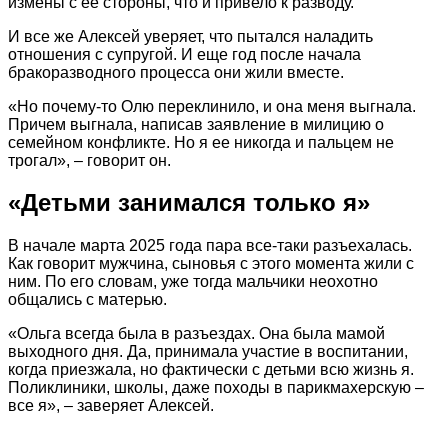
измены с ее стороны, что и привело к разводу.
И все же Алексей уверяет, что пытался наладить
отношения с супругой. И еще год после начала
бракоразводного процесса они жили вместе.
«Но почему-то Олю переклинило, и она меня выгнала.
Причем выгнала, написав заявление в милицию о
семейном конфликте. Но я ее никогда и пальцем не
трогал», – говорит он.
«Детьми занимался только я»
В начале марта 2025 года пара все-таки разъехалась.
Как говорит мужчина, сыновья с этого момента жили с
ним. По его словам, уже тогда мальчики неохотно
общались с матерью.
«Ольга всегда была в разъездах. Она была мамой
выходного дня. Да, принимала участие в воспитании,
когда приезжала, но фактически с детьми всю жизнь я.
Поликлиники, школы, даже походы в парикмахерскую –
все я», – заверяет Алексей.