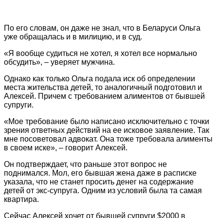
По его словам, он даже не знал, что в Беларуси Ольга
уже обращалась и в милицию, и в суд.
«Я вообще судиться не хотел, я хотел все нормально
обсудить», – уверяет мужчина.
Однако как только Ольга подала иск об определении
места жительства детей, то аналогичный подготовил и
Алексей. Причем с требованием алиментов от бывшей
супруги.
«Мое требование было написано исключительно с точки
зрения ответных действий на ее исковое заявление. Так
мне посоветовал адвокат. Она тоже требовала алименты
в своем иске», – говорит Алексей.
Он подтверждает, что раньше этот вопрос не
поднимался. Мол, его бывшая жена даже в расписке
указала, что не станет просить денег на содержание
детей от экс-супруга. Одним из условий была та самая
квартира.
Сейчас Алексей хочет от бывшей супруги $2000 в