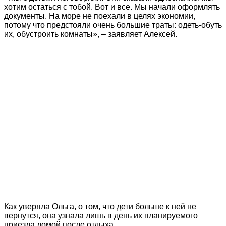
хотим остаться с тобой. Вот и все. Мы начали оформлять
документы. На море не поехали в целях экономии,
потому что предстояли очень большие траты: одеть-обуть
их, обустроить комнаты», – заявляет Алексей.
Как уверяла Ольга, о том, что дети больше к ней не
вернутся, она узнала лишь в день их планируемого
приезда домой после отдыха.