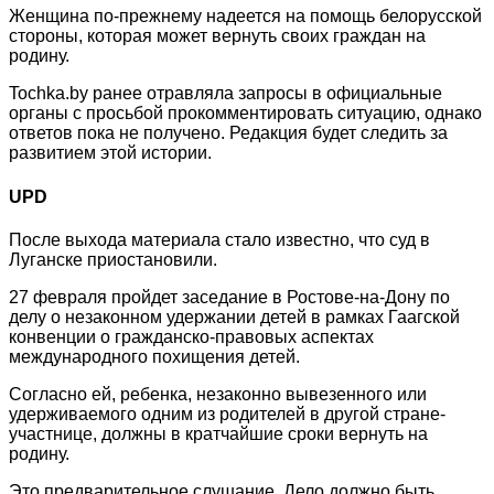
Женщина по-прежнему надеется на помощь белорусской
стороны, которая может вернуть своих граждан на
родину.
Tochka.by ранее отравляла запросы в официальные
органы с просьбой прокомментировать ситуацию, однако
ответов пока не получено. Редакция будет следить за
развитием этой истории.
UPD
После выхода материала стало известно, что суд в
Луганске приостановили.
27 февраля пройдет заседание в Ростове-на-Дону по
делу о незаконном удержании детей в рамках Гаагской
конвенции о гражданско-правовых аспектах
международного похищения детей.
Согласно ей, ребенка, незаконно вывезенного или
удерживаемого одним из родителей в другой стране-
участнице, должны в кратчайшие сроки вернуть на
родину.
Это предварительное слушание. Дело должно быть