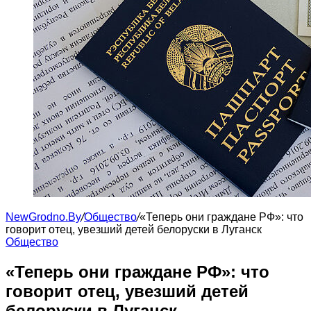
NewGrodno.By
/
Общество
/
«Теперь они граждане РФ»: что
говорит отец, увезший детей белоруски в Луганск
Общество
«Теперь они граждане РФ»: что
говорит отец, увезший детей
белоруски в Луганск