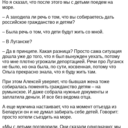
Но я сказал, что после этого мы с детьми поедем на
море.
– А заходила ли речь о том, что вы собираетесь дать
российское гражданство и детям?
– Была речь о том, что дети будут жить со мной.
– В Луганске?
– Да в принципе. Какая разница? Просто сама ситуация
дошла уже до того, что я был вынужден уехать, потому
что мне плотно угрожали депортацией. Речи про Луганск
не было, но она была, по сути, косвенная, потому что
Ольга прекрасно знала, что я буду жить там.
При этом Алексей уверяет, что бывшая жена тоже
собиралась поменять гражданство детям – на
румынское. И даже собрала нужные документы и
заплатила деньги. И все без ведома отца.
А еще мужчина настаивает, что на момент отъезда из
Беларуси он и не думал забирать себе детей. Говорит:
просто хотели съездить на море.
«Мы с детьми поговорили. Они сказали однозначно: мы