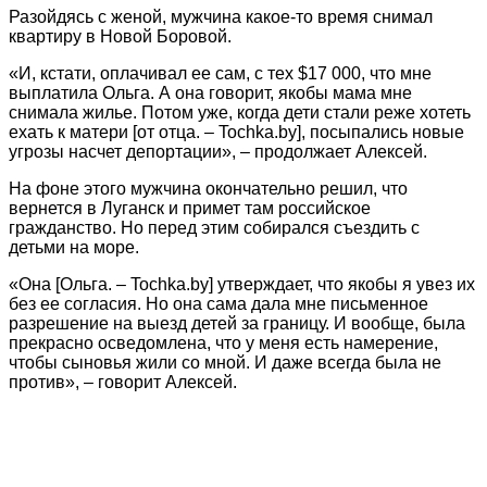
Разойдясь с женой, мужчина какое-то время снимал
квартиру в Новой Боровой.
«И, кстати, оплачивал ее сам, с тех $17 000, что мне
выплатила Ольга. А она говорит, якобы мама мне
снимала жилье. Потом уже, когда дети стали реже хотеть
ехать к матери [от отца. – Tochka.by], посыпались новые
угрозы насчет депортации», – продолжает Алексей.
На фоне этого мужчина окончательно решил, что
вернется в Луганск и примет там российское
гражданство. Но перед этим собирался съездить с
детьми на море.
«Она [Ольга. – Tochka.by] утверждает, что якобы я увез их
без ее согласия. Но она сама дала мне письменное
разрешение на выезд детей за границу. И вообще, была
прекрасно осведомлена, что у меня есть намерение,
чтобы сыновья жили со мной. И даже всегда была не
против», – говорит Алексей.