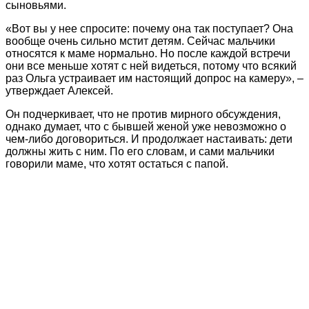
сыновьями.
«Вот вы у нее спросите: почему она так поступает? Она
вообще очень сильно мстит детям. Сейчас мальчики
относятся к маме нормально. Но после каждой встречи
они все меньше хотят с ней видеться, потому что всякий
раз Ольга устраивает им настоящий допрос на камеру», –
утверждает Алексей.
Он подчеркивает, что не против мирного обсуждения,
однако думает, что с бывшей женой уже невозможно о
чем-либо договориться. И продолжает настаивать: дети
должны жить с ним. По его словам, и сами мальчики
говорили маме, что хотят остаться с папой.