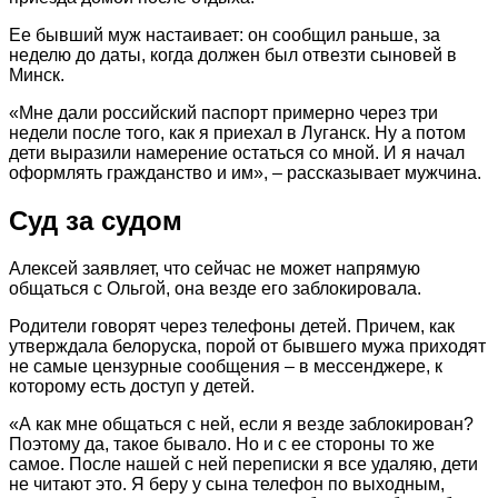
Ее бывший муж настаивает: он сообщил раньше, за
неделю до даты, когда должен был отвезти сыновей в
Минск.
«Мне дали российский паспорт примерно через три
недели после того, как я приехал в Луганск. Ну а потом
дети выразили намерение остаться со мной. И я начал
оформлять гражданство и им», – рассказывает мужчина.
Суд за судом
Алексей заявляет, что сейчас не может напрямую
общаться с Ольгой, она везде его заблокировала.
Родители говорят через телефоны детей. Причем, как
утверждала белоруска, порой от бывшего мужа приходят
не самые цензурные сообщения – в мессенджере, к
которому есть доступ у детей.
«А как мне общаться с ней, если я везде заблокирован?
Поэтому да, такое бывало. Но и с ее стороны то же
самое. После нашей с ней переписки я все удаляю, дети
не читают это. Я беру у сына телефон по выходным,