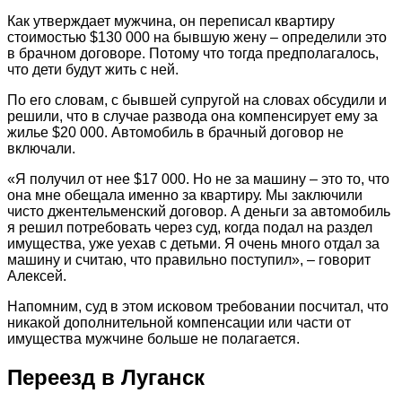
Как утверждает мужчина, он переписал квартиру
стоимостью $130 000 на бывшую жену – определили это
в брачном договоре. Потому что тогда предполагалось,
что дети будут жить с ней.
По его словам, с бывшей супругой на словах обсудили и
решили, что в случае развода она компенсирует ему за
жилье $20 000. Автомобиль в брачный договор не
включали.
«Я получил от нее $17 000. Но не за машину – это то, что
она мне обещала именно за квартиру. Мы заключили
чисто джентельменский договор. А деньги за автомобиль
я решил потребовать через суд, когда подал на раздел
имущества, уже уехав с детьми. Я очень много отдал за
машину и считаю, что правильно поступил», – говорит
Алексей.
Напомним, суд в этом исковом требовании посчитал, что
никакой дополнительной компенсации или части от
имущества мужчине больше не полагается.
Переезд в Луганск