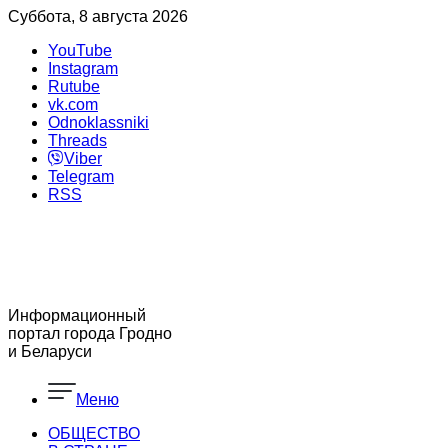
Суббота, 8 августа 2026
YouTube
Instagram
Rutube
vk.com
Odnoklassniki
Threads
Viber
Telegram
RSS
Информационный
портал города Гродно
и Беларуси
Меню
ОБЩЕСТВО