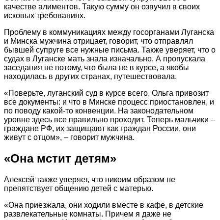
качестве алиментов. Такую сумму он озвучил в своих
исковых требованиях.
Проблему в коммуникациях между госорганами Луганска
и Минска мужчина отрицает, говорит, что отправлял
бывшей супруге все нужные письма. Также уверяет, что о
судах в Луганске мать знала изначально. А пропускала
заседания не потому, что была не в курсе, а якобы
находилась в других странах, путешествовала.
«Поверьте, луганский суд в курсе всего, Ольга привозит
все документы: и что в Минске процесс приостановлен, и
по поводу какой-то конвенции. На законодательном
уровне здесь все правильно проходит. Теперь мальчики –
граждане РФ, их защищают как граждан России, они
живут с отцом», – говорит мужчина.
«Она мстит детям»
Алексей также уверяет, что никоим образом не
препятствует общению детей с матерью.
«Она приезжала, они ходили вместе в кафе, в детские
развлекательные комнаты. Причем я даже не