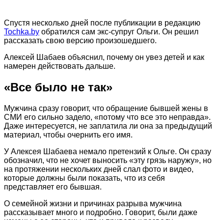
Спустя несколько дней после публикации в редакцию
Tochka.by
обратился сам экс-супруг Ольги. Он решил
рассказать свою версию произошедшего.
Алексей Шабаев объяснил, почему он увез детей и как
намерен действовать дальше.
«Все было не так»
Мужчина сразу говорит, что обращение бывшей жены в
СМИ его сильно задело, «потому что все это неправда».
Даже интересуется, не заплатила ли она за предыдущий
материал, чтобы очернить его имя.
У Алексея Шабаева немало претензий к Ольге. Он сразу
обозначил, что не хочет выносить «эту грязь наружу», но
на протяжении нескольких дней слал фото и видео,
которые должны были показать, что из себя
представляет его бывшая.
О семейной жизни и причинах разрыва мужчина
рассказывает много и подробно. Говорит, были даже