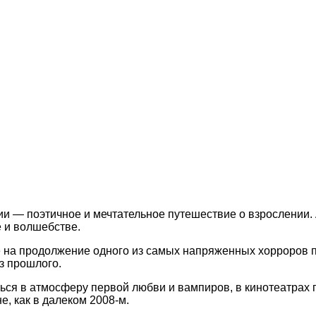
ии — поэтичное и мечтательное путешествие о взрослении.
 и волшебстве.
 на продолжение одного из самых напряженных хорроров п
з прошлого.
зиться в атмосферу первой любви и вампиров, в кинотеатр
, как в далеком 2008-м.