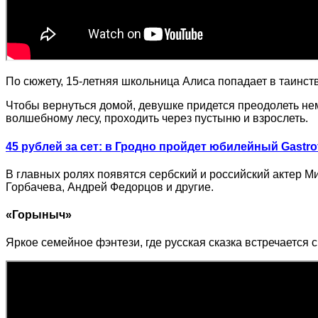
По сюжету, 15-летняя школьница Алиса попадает в таинств
Чтобы вернуться домой, девушке придется преодолеть нем
волшебному лесу, проходить через пустыню и взрослеть.
45 рублей за сет: в Гродно пройдет юбилейный Gastro
В главных ролях появятся сербский и российский актер М
Горбачева, Андрей Федорцов и другие.
«Горыныч»
Яркое семейное фэнтези, где русская сказка встречается