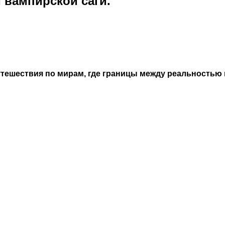
 вампирской саги.
тешествия по мирам, где границы между реальностью 