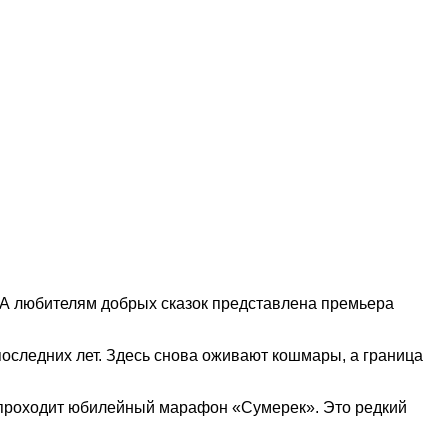
 А любителям добрых сказок представлена премьера
оследних лет. Здесь снова оживают кошмары, а граница
ах проходит юбилейный марафон «Сумерек». Это редкий