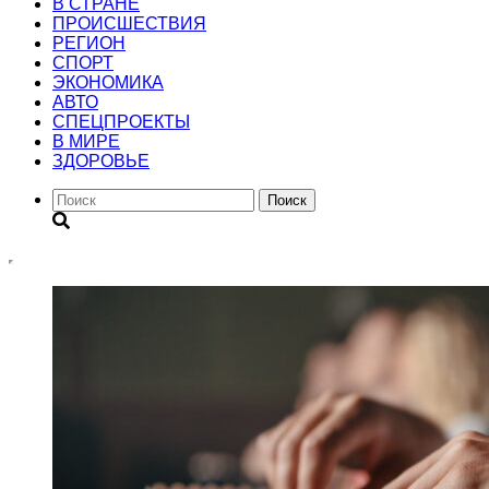
В СТРАНЕ
ПРОИСШЕСТВИЯ
РЕГИОН
CПОРТ
ЭКОНОМИКА
АВТО
СПЕЦПРОЕКТЫ
В МИРЕ
ЗДОРОВЬЕ
Поиск