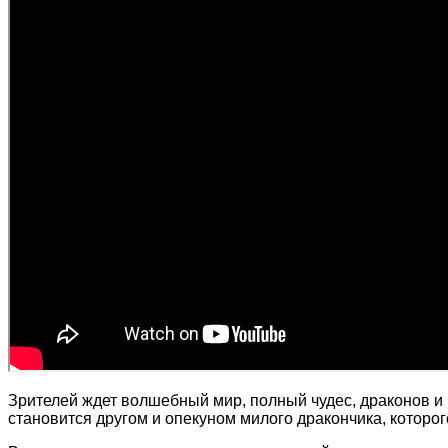
Зрителей ждет волшебный мир, полный чудес, драконов и 
становится другом и опекуном милого дракончика, которо