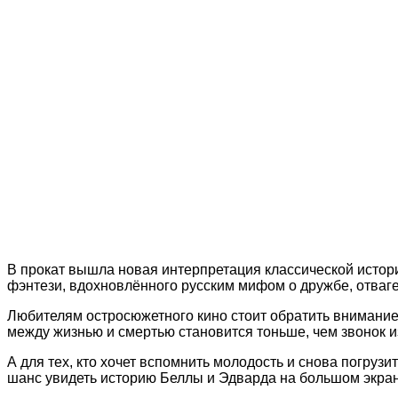
В прокат вышла новая интерпретация классической истор
фэнтези, вдохновлённого русским мифом о дружбе, отваге
Любителям остросюжетного кино стоит обратить внимание
между жизнью и смертью становится тоньше, чем звонок и
А для тех, кто хочет вспомнить молодость и снова погру
шанс увидеть историю Беллы и Эдварда на большом экране