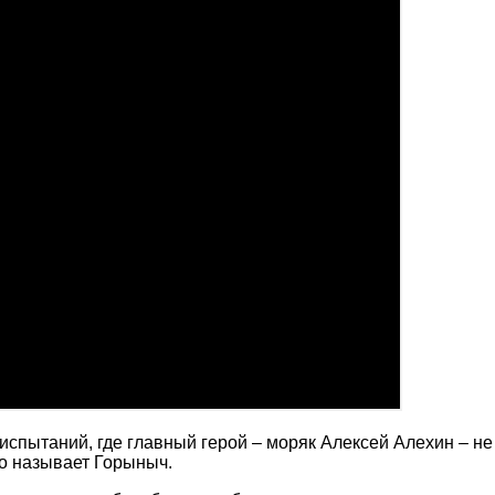
испытаний, где главный герой – моряк Алексей Алехин – не
го называет Горыныч.