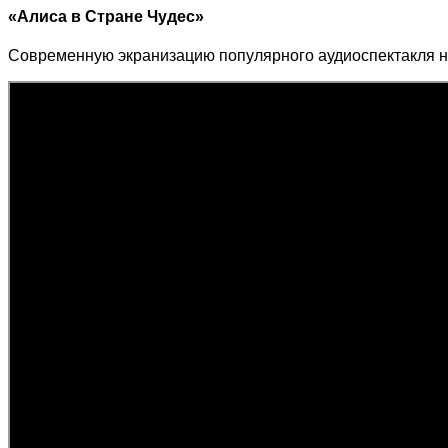
«Алиса в Стране Чудес»
Современную экранизацию популярного аудиоспектакля н