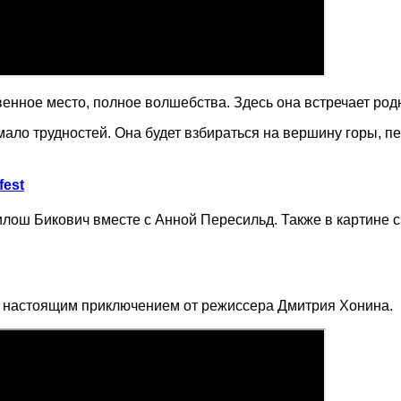
енное место, полное волшебства. Здесь она встречает родны
ало трудностей. Она будет взбираться на вершину горы, п
fest
илош Бикович вместе с Анной Пересильд. Также в картине
 с настоящим приключением от режиссера Дмитрия Хонина.