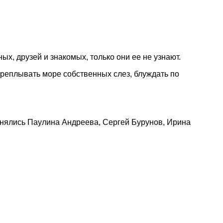
х, друзей и знакомых, только они ее не узнают.
ереплывать море собственных слез, блуждать по
 снялись Паулина Андреева, Сергей Бурунов, Ирина