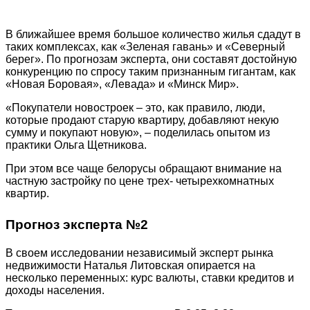
В ближайшее время большое количество жилья сдадут в
таких комплексах, как «Зеленая гавань» и «Северный
берег». По прогнозам эксперта, они составят достойную
конкуренцию по спросу таким признанным гигантам, как
«Новая Боровая», «Левада» и «Минск Мир».
«Покупатели новостроек – это, как правило, люди,
которые продают старую квартиру, добавляют некую
сумму и покупают новую», – поделилась опытом из
практики Ольга Щетникова.
При этом все чаще белорусы обращают внимание на
частную застройку по цене трех- четырехкомнатных
квартир.
Прогноз эксперта №2
В своем исследовании независимый эксперт рынка
недвижимости Наталья Литовская опирается на
несколько переменных: курс валюты, ставки кредитов и
доходы населения.