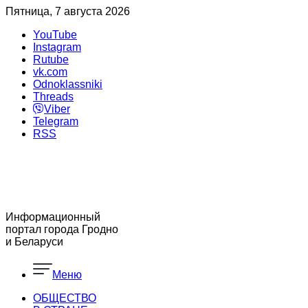
Пятница, 7 августа 2026
YouTube
Instagram
Rutube
vk.com
Odnoklassniki
Threads
Viber
Telegram
RSS
Информационный
портал города Гродно
и Беларуси
Меню
ОБЩЕСТВО