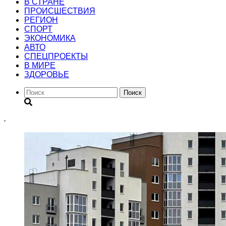
В СТРАНЕ
ПРОИСШЕСТВИЯ
РЕГИОН
CПОРТ
ЭКОНОМИКА
АВТО
СПЕЦПРОЕКТЫ
В МИРЕ
ЗДОРОВЬЕ
Поиск