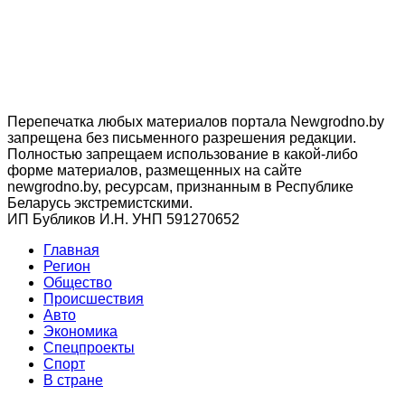
Перепечатка любых материалов портала Newgrodno.by
запрещена без письменного разрешения редакции.
Полностью запрещаем использование в какой-либо
форме материалов, размещенных на сайте
newgrodno.by, ресурсам, признанным в Республике
Беларусь экстремистскими.
ИП Бубликов И.Н. УНП 591270652
Главная
Регион
Общество
Происшествия
Авто
Экономика
Спецпроекты
Cпорт
В стране