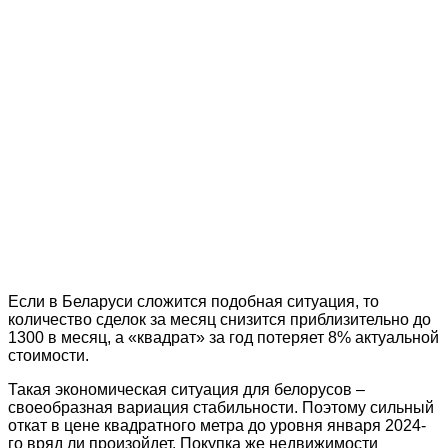
Если в Беларуси сложится подобная ситуация, то
количество сделок за месяц снизится приблизительно до
1300 в месяц, а «квадрат» за год потеряет 8% актуальной
стоимости.
Такая экономическая ситуация для белорусов –
своеобразная вариация стабильности. Поэтому сильный
откат в цене квадратного метра до уровня января 2024-
го вряд ли произойдет. Покупка же недвижимости