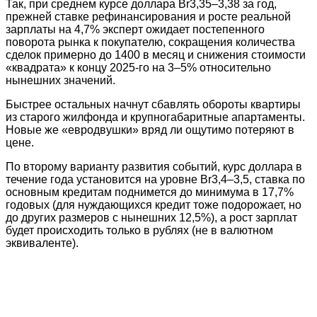
Так, при среднем курсе доллара Br3,35–3,38 за год,
прежней ставке рефинансирования и росте реальной
зарплаты на 4,7% эксперт ожидает постепенного
поворота рынка к покупателю, сокращения количества
сделок примерно до 1400 в месяц и снижения стоимости
«квадрата» к концу 2025-го на 3–5% относительно
нынешних значений.
Быстрее остальных начнут сбавлять обороты квартиры
из старого жилфонда и крупногабаритные апартаменты.
Новые же «евродвушки» вряд ли ощутимо потеряют в
цене.
По второму варианту развития событий, курс доллара в
течение года установится на уровне Br3,4–3,5, ставка по
основным кредитам поднимется до минимума в 17,7%
годовых (для нуждающихся кредит тоже подорожает, но
до других размеров с нынешних 12,5%), а рост зарплат
будет происходить только в рублях (не в валютном
эквиваленте).