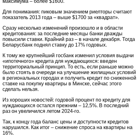
максимума – более $1600.
Для понимания: пиковым значением риелторы считают
показатель 2013 года – выше $1700 за «квадрат».
Сразу несколько изменений произошло и в области
кредитования: за последние месяцы банки дважды
повысили ставки. Крайний раз – в начале декабря. Тогда
Беларусбанк поднял ставку до 17% годовых.
К тому же крупнейший госбанк изменил условия выдачи
«ипотечного» кредита для нуждающихся: введен
территориальный принцип. То есть, если раньше можно
было стоять в очереди на улучшение жилищных условий
в региональных городах и получить кредит по сниженной
ставке на покупку квартиры в Минске, сейчас этого
сделать нельзя.
Из хороших новостей: годовой процент по кредиту для
нуждающихся остался прежним – 12,5%. В последний
раз он увеличился летом 2024-го.
Так, к концу года баланс цены и доступности кредитов
нарушился. Как итог – снижение спроса на квартиры на
16%.