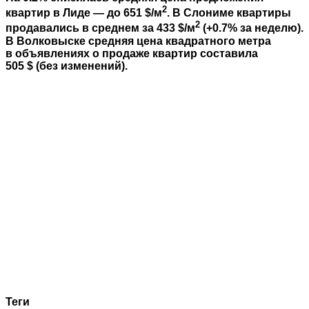
2
квартир в Лиде — до 651 $/м
.
В Слониме квартиры
2
продавались в среднем за 433 $/м
(+0.7% за неделю).
В Волковыске средняя цена квадратного метра
в объявлениях о продаже квартир составила
505 $ (без изменений).
Теги