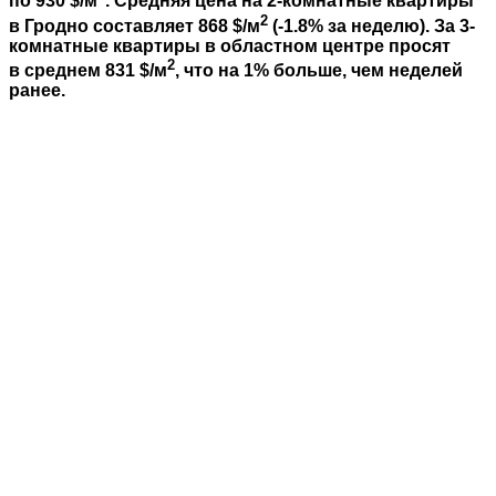
по 930 $/м
. Средняя цена на 2-комнатные квартиры
2
в Гродно составляет 868 $/м
(-1.8% за неделю). За 3-
комнатные квартиры в областном центре просят
2
в среднем 831 $/м
, что на 1% больше, чем неделей
ранее.