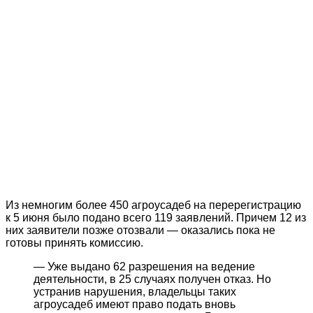
Из немногим более 450 агроусадеб на перерегистрацию
к 5 июня было подано всего 119 заявлений. Причем 12 из
них заявители позже отозвали — оказались пока не
готовы принять комиссию.
— Уже выдано 62 разрешения на ведение
деятельности, в 25 случаях получен отказ. Но
устранив нарушения, владельцы таких
агроусадеб имеют право подать вновь