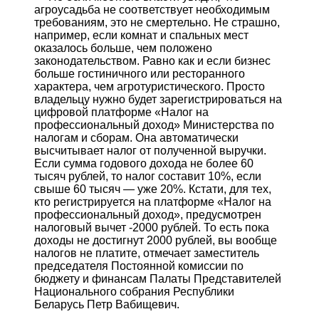
агроусадьба не соответствует необходимым
требованиям, это не смертельно. Не страшно,
например, если комнат и спальных мест
оказалось больше, чем положено
законодательством. Равно как и если бизнес
больше гостиничного или ресторанного
характера, чем агротуристического. Просто
владельцу нужно будет зарегистрироваться на
цифровой платформе «Налог на
профессиональный доход» Министерства по
налогам и сборам. Она автоматически
высчитывает налог от полученной выручки.
Если сумма годового дохода не более 60
тысяч рублей, то налог составит 10%, если
свыше 60 тысяч — уже 20%. Кстати, для тех,
кто регистрируется на платформе «Налог на
профессиональный доход», предусмотрен
налоговый вычет -2000 рублей. То есть пока
доходы не достигнут 2000 рублей, вы вообще
налогов не платите, отмечает заместитель
председателя Постоянной комиссии по
бюджету и финансам Палаты Представителей
Национального собрания Республики
Беларусь Петр Вабищевич.