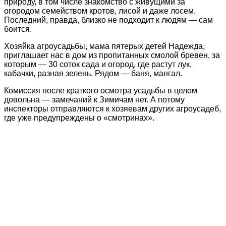
природу, в том числе знакомство с живущими за
огородом семейством кротов, лисой и даже лосем.
Последний, правда, близко не подходит к людям — сам
боится.
Хозяйка агроусадьбы, мама пятерых детей Надежда,
приглашает нас в дом из пропитанных смолой бревен, за
которым — 30 соток сада и огород, где растут лук,
кабачки, разная зелень. Рядом — баня, мангал.
Комиссия после краткого осмотра усадьбы в целом
довольна — замечаний к Зимичам нет. А потому
инспекторы отправляются к хозяевам других агроусадеб,
где уже предупреждены о «смотринах».