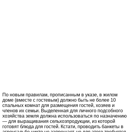
По новым правилам, прописанным в указе, в жилом
доме (вместе с гостевым) должно быть не более 10
спальных комнат для размещения гостей, хозяев и
членов их семьи. Выделенная для личного подсобного
хозяйства земля должна использоваться по назначению
— для выращивания сельхозпродукции, из которой
готовят блюда для гостей. Кстати, проводить банкеты в
агроусадьбе никто не запрещает, но для этого требуется