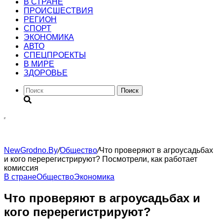
В СТРАНЕ
ПРОИСШЕСТВИЯ
РЕГИОН
CПОРТ
ЭКОНОМИКА
АВТО
СПЕЦПРОЕКТЫ
В МИРЕ
ЗДОРОВЬЕ
Поиск
NewGrodno.By
/
Общество
/
Что проверяют в агроусадьбах
и кого перерегистрируют? Посмотрели, как работает
комиссия
В стране
Общество
Экономика
Что проверяют в агроусадьбах и
кого перерегистрируют?