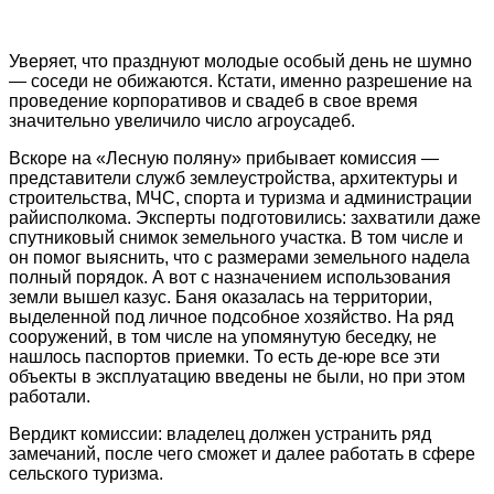
Уверяет, что празднуют молодые особый день не шумно
— соседи не обижаются. Кстати, именно разрешение на
проведение корпоративов и свадеб в свое время
значительно увеличило число агроусадеб.
Вскоре на «Лесную поляну» прибывает комиссия —
представители служб землеустройства, архитектуры и
строительства, МЧС, спорта и туризма и администрации
райисполкома. Эксперты подготовились: захватили даже
спутниковый снимок земельного участка. В том числе и
он помог выяснить, что с размерами земельного надела
полный порядок. А вот с назначением использования
земли вышел казус. Баня оказалась на территории,
выделенной под личное подсобное хозяйство. На ряд
сооружений, в том числе на упомянутую беседку, не
нашлось паспортов приемки. То есть де-юре все эти
объекты в эксплуатацию введены не были, но при этом
работали.
Вердикт комиссии: владелец должен устранить ряд
замечаний, после чего сможет и далее работать в сфере
сельского туризма.