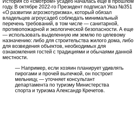
История со «смотром» усадеб началась еще в прошлом
году. В октябре 2022-го Президент подписал Указ №351
«О развитии агроэкотуризма», который обязал
владельцев агроусадеб соблюдать минимальный
перечень требований, в том числе — санитарной,
противопожарной и экологической безопасности. А еще
— использовать выделенную им землю по целевому
назначению: либо для строительства жилого дома, либо
для возведения объектов, необходимых для
ознакомления гостей с традициями и обычаями данной
местности.
— Например, если хозяин планирует удивлять
пирогами и прочей выпечкой, он построит
мельницу, — уточняет консультант
департамента по туризму Министерства
спорта и туризма Александр Кречетов.