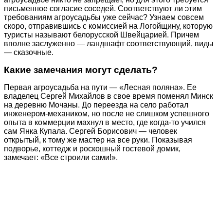
письменное согласие соседей. Соответствуют ли этим
требованиям агроусадьбы уже сейчас? Узнаем совсем
скоро, отправившись с комиссией на Логойщину, которую
туристы называют белорусской Швейцарией. Причем
вполне заслуженно — ландшафт соответствующий, виды
— сказочные.
Какие замечания могут сделать?
Первая агроусадьба на пути — «Лесная поляна». Ее
владелец Сергей Михайлов в свое время поменял Минск
на деревню Мочаны. До переезда на село работал
инженером-механиком, но после не слишком успешного
опыта в коммерции махнул в место, где когда-то учился
сам Янка Купала. Сергей Борисович — человек
открытый, к тому же мастер на все руки. Показывая
подворье, коттедж и роскошный гостевой домик,
замечает: «Все строили сами!».