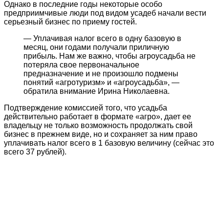
Однако в последние годы некоторые особо
предприимчивые люди под видом усадеб начали вести
серьезный бизнес по приему гостей.
— Уплачивая налог всего в одну базовую в
месяц, они годами получали приличную
прибыль. Нам же важно, чтобы агроусадьба не
потеряла свое первоначальное
предназначение и не произошло подмены
понятий «агротуризм» и «агроусадьба», —
обратила внимание Ирина Николаевна.
Подтверждение комиссией того, что усадьба
действительно работает в формате «агро», дает ее
владельцу не только возможность продолжать свой
бизнес в прежнем виде, но и сохраняет за ним право
уплачивать налог всего в 1 базовую величину (сейчас это
всего 37 рублей).