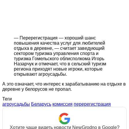
— Перерегистрация — хороший шанс
повышения качества услуг для любителей
отдыха в деревне, — считает заведующий
сектором туризма управления спорта и
туризма Гомельского облисполкома Игорь
Назарчук и отмечает, что в сельский туризм
региона приходят новые игроки, которые
открывают агроусадьбы.
А это означает, что интерес к зарабатыванию на отдыхе в
деревне у белорусов не пропал.
Теги
агроусадьбы
Беларусь
комиссия
перерегистрация
Хотите чаще видеть новости NewGrodno в Google?