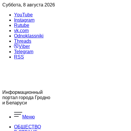
Суббота, 8 августа 2026
YouTube
Instagram
Rutube
vk.com
Odnoklassniki
Threads
Viber
Telegram
RSS
Информационный
портал города Гродно
и Беларуси
Меню
ОБЩЕСТВО