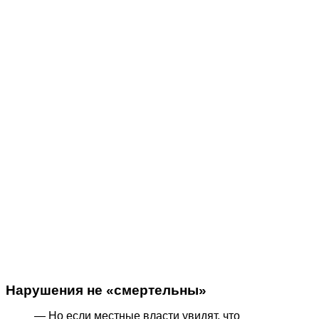
Нарушения не «смертельны»
— Но если местные власти увидят, что