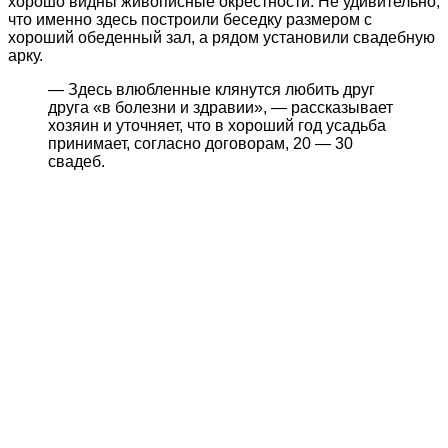
хорошо видны живописные окрестности. Не удивительно,
что именно здесь построили беседку размером с
хороший обеденный зал, а рядом установили свадебную
арку.
— Здесь влюбленные клянутся любить друг
друга «в болезни и здравии», — рассказывает
хозяин и уточняет, что в хороший год усадьба
принимает, согласно договорам, 20 — 30
свадеб.