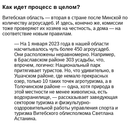
Как идет процесс в целом?
Витебская область — вторая в стране после Минской по
количеству агроусадеб. И здесь, конечно же, комиссии
тоже проверяют их хозяев на честность, а дома — на
соответствие новым правилам.
— На 1 января 2023 года в нашей области
насчитывалось чуть более 450 агроусадеб.
Они расположены неравномерно. Например,
в Браславском районе 303 усадьбы, что,
впрочем, логично: Национальный парк
притягивает туристов. Но, что удивительно, в
Ушачском районе, где немало прекрасных
озер, только 10 таких точек агротуризма, а в
Толочинском районе — одна, хотя природа в
этой местности не менее живописна, есть
водохранилище, — рассказывает заведующая
сектором туризма и физкультурно-
оздоровительной работы управления спорта и
туризма Витебского облисполкома Светлана
Астанина.