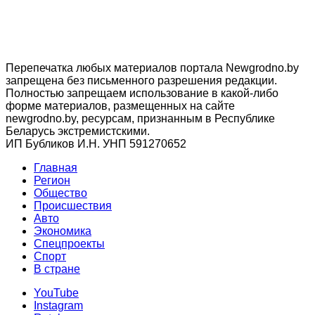
Перепечатка любых материалов портала Newgrodno.by
запрещена без письменного разрешения редакции.
Полностью запрещаем использование в какой-либо
форме материалов, размещенных на сайте
newgrodno.by, ресурсам, признанным в Республике
Беларусь экстремистскими.
ИП Бубликов И.Н. УНП 591270652
Главная
Регион
Общество
Происшествия
Авто
Экономика
Спецпроекты
Cпорт
В стране
YouTube
Instagram