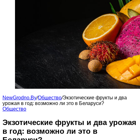
NewGrodno.By
/
Общество
/
Экзотические фрукты и два
урожая в год: возможно ли это в Беларуси?
Общество
Экзотические фрукты и два урожая
в год: возможно ли это в
Беларуси?