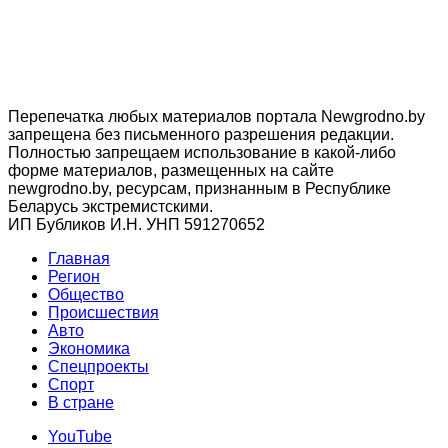
Перепечатка любых материалов портала Newgrodno.by
запрещена без письменного разрешения редакции.
Полностью запрещаем использование в какой-либо
форме материалов, размещенных на сайте
newgrodno.by, ресурсам, признанным в Республике
Беларусь экстремистскими.
ИП Бубликов И.Н. УНП 591270652
Главная
Регион
Общество
Происшествия
Авто
Экономика
Спецпроекты
Cпорт
В стране
YouTube