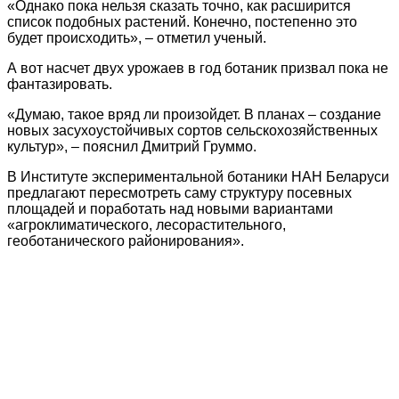
«Однако пока нельзя сказать точно, как расширится
список подобных растений. Конечно, постепенно это
будет происходить», – отметил ученый.
А вот насчет двух урожаев в год ботаник призвал пока не
фантазировать.
«Думаю, такое вряд ли произойдет. В планах – создание
новых засухоустойчивых сортов сельскохозяйственных
культур», – пояснил Дмитрий Груммо.
В Институте экспериментальной ботаники НАН Беларуси
предлагают пересмотреть саму структуру посевных
площадей и поработать над новыми вариантами
«агроклиматического, лесорастительного,
геоботанического районирования».