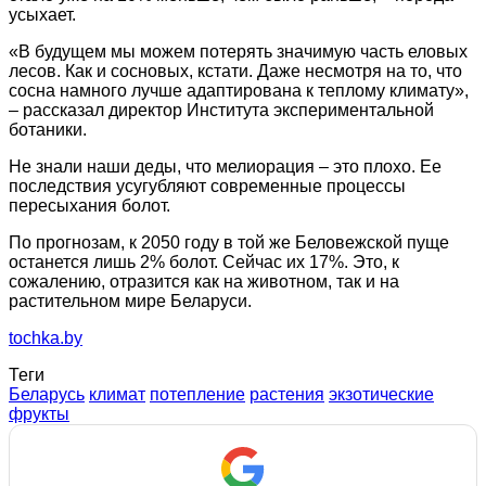
усыхает.
«В будущем мы можем потерять значимую часть еловых
лесов. Как и сосновых, кстати. Даже несмотря на то, что
сосна намного лучше адаптирована к теплому климату»,
– рассказал директор Института экспериментальной
ботаники.
Не знали наши деды, что мелиорация – это плохо. Ее
последствия усугубляют современные процессы
пересыхания болот.
По прогнозам, к 2050 году в той же Беловежской пуще
останется лишь 2% болот. Сейчас их 17%. Это, к
сожалению, отразится как на животном, так и на
растительном мире Беларуси.
tochka.by
Теги
Беларусь
климат
потепление
растения
экзотические
фрукты