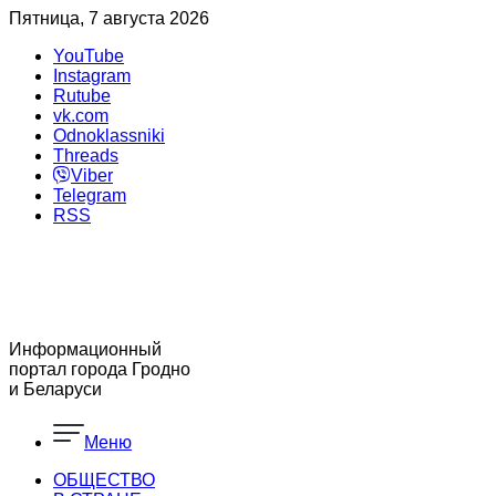
Пятница, 7 августа 2026
YouTube
Instagram
Rutube
vk.com
Odnoklassniki
Threads
Viber
Telegram
RSS
Информационный
портал города Гродно
и Беларуси
Меню
ОБЩЕСТВО