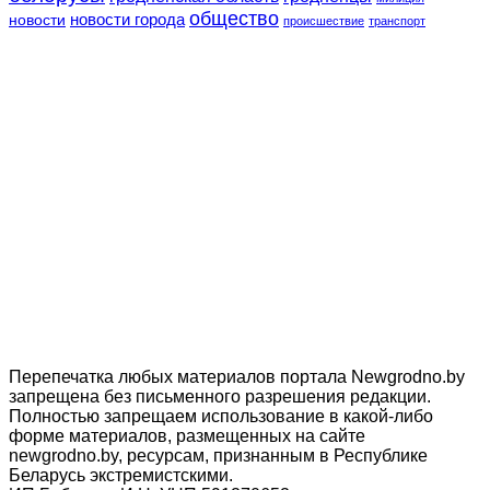
общество
новости
новости города
происшествие
транспорт
Перепечатка любых материалов портала Newgrodno.by
запрещена без письменного разрешения редакции.
Полностью запрещаем использование в какой-либо
форме материалов, размещенных на сайте
newgrodno.by, ресурсам, признанным в Республике
Беларусь экстремистскими.