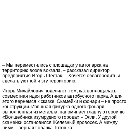
– Мы переместились с площадки у автопарка на
территорию возле вокзала, – рассказал директор
предприятия Игорь Шестак. – Хочется облагородить и
сделать уютной и эту территорию.
Игорь Михайлович поделился тем, как воплощалась
совместная идея работников автобусного парка. А для
этого вернемся к сказке. Скамейки и фонари – не просто
конструкции. Изящная фигурка одного фонаря,
выполненная из металла, напоминает главную героиню
«Волшебника изумрудного города» – Элли. У другой
скамейки остановился Железный дровосек. А между
ними – верная собачка Тотошка.