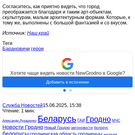
Согласитесь, как приятно видеть, что город
преображается благодаря и таким арт-объектам,
скульптурам, малым архитектурным формам. Которые, к
тому же, выполнены с большой фантазией и со вкусом.
Источник:
Наш край
Теги
Барановичи
герои
Хотите чаще видеть новости NewGrodno в Google?
Добавить в источники
Служба Новостей
15.06.2025, 15:38
Чтение: 1 мин.
Беларусь
Гродно
ГАИ
МЧС
Александр Лукашенко
Новости Гродно
Новый Гродно
автоновости
белорус
белорусы
гродненская область
гродненцы
милиция