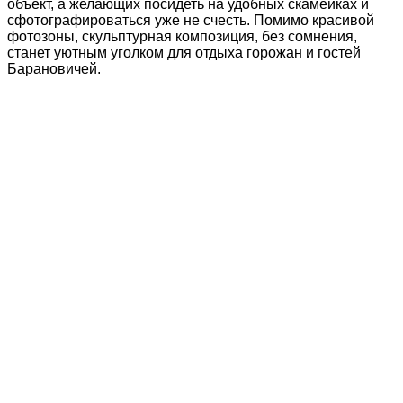
объект, а желающих посидеть на удобных скамейках и
сфотографироваться уже не счесть. Помимо красивой
фотозоны, скульптурная композиция, без сомнения,
станет уютным уголком для отдыха горожан и гостей
Барановичей.