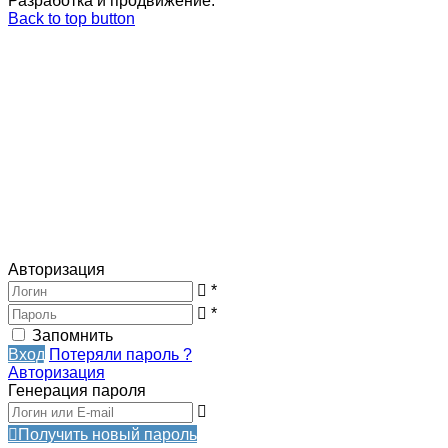
Разработка и продвижение:
Back to top button
Авторизация
*
*
Запомнить
Вход
Потеряли пароль ?
Авторизация
Генерация пароля
Получить новый пароль