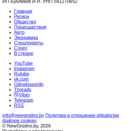
ИП Бубликов И.Н. УНП 591270652
Главная
Регион
Общество
Происшествия
Авто
Экономика
Спецпроекты
Cпорт
В стране
YouTube
Instagram
Rutube
vk.com
Odnoklassniki
Threads
Viber
Telegram
RSS
info@newgrodno.by
Политика в отношении обработки
файлов cookies
© NewGrodno.by, 2026