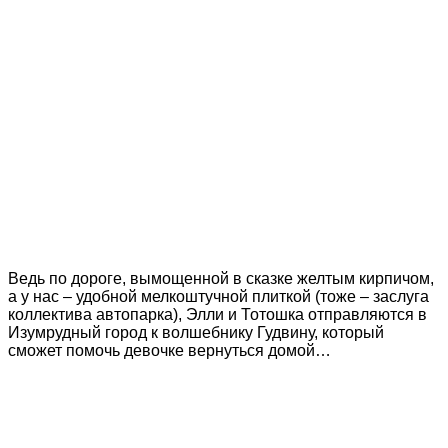
Ведь по дороге, вымощенной в сказке желтым кирпичом,
а у нас – удобной мелкоштучной плиткой (тоже – заслуга
коллектива автопарка), Элли и Тотошка отправляются в
Изумрудный город к волшебнику Гудвину, который
сможет помочь девочке вернуться домой…