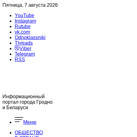
Пятница, 7 августа 2026
YouTube
Instagram
Rutube
vk.com
Odnoklassniki
Threads
Viber
Telegram
RSS
Информационный
портал города Гродно
и Беларуси
Меню
ОБЩЕСТВО