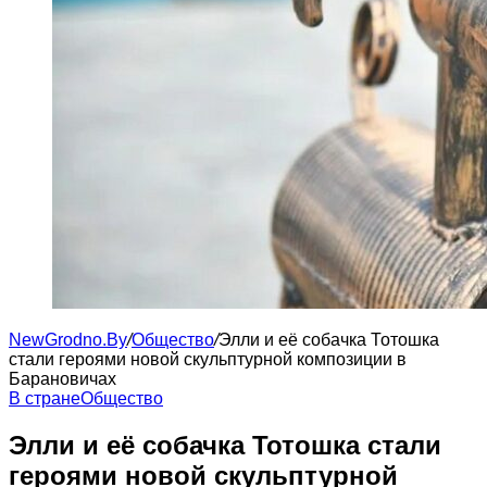
NewGrodno.By
/
Общество
/
Элли и её собачка Тотошка
стали героями новой скульптурной композиции в
Барановичах
В стране
Общество
Элли и её собачка Тотошка стали
героями новой скульптурной