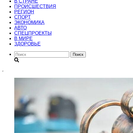
В СТРАНЕ
ПРОИСШЕСТВИЯ
РЕГИОН
CПОРТ
ЭКОНОМИКА
АВТО
СПЕЦПРОЕКТЫ
В МИРЕ
ЗДОРОВЬЕ
Поиск