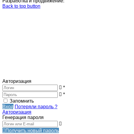
Разработка и продвижение:
Back to top button
Авторизация
*
*
Запомнить
Вход
Потеряли пароль ?
Авторизация
Генерация пароля
Получить новый пароль