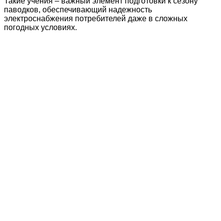
Такие учения – важный элемент подготовки к сезону
паводков, обеспечивающий надежность
электроснабжения потребителей даже в сложных
погодных условиях.