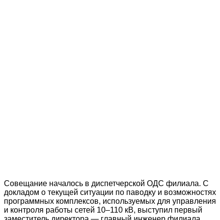
Совещание началось в диспетчерской ОДС филиала. С
докладом о текущей ситуации по паводку и возможностях
программных комплексов, используемых для управления
и контроля работы сетей 10–110 кВ, выступил первый
заместитель директора — главный инженер филиала