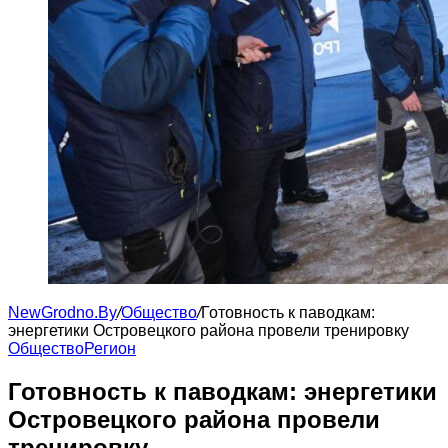
NewGrodno.By
/
Общество
/
Готовность к паводкам:
энергетики Островецкого района провели тренировку
Общество
Регион
Готовность к паводкам: энергетики
Островецкого района провели
тренировку