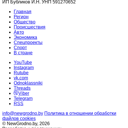
ИП Бубликов И.Н. УНП 591270652
Главная
Регион
Общество
Происшествия
Авто
Экономика
Спецпроекты
Cпорт
В стране
YouTube
Instagram
Rutube
vk.com
Odnoklassniki
Threads
Viber
Telegram
RSS
info@newgrodno.by
Политика в отношении обработки
файлов cookies
© NewGrodno.by, 2026