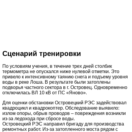
Сценарий тренировки
По условиям учения, в течение трех дней столбик
термометра не опускался ниже нулевой отметки. Это
привело к интенсивному таянию снега и подъему уровня
воды в реке Лоша. В результате были затоплены
подворья частного сектора в г. Островец. Одновременно
отключилась ВЛ 10 кВ от ПС «Яново».
Для оценки обстановки Островецкий РЭС задействовал
квадроцикл и квадрокоптер. Обследование выявило:
излом опоры, обрыв проводов – повреждения возникли
из‑за ледохода при сбросе воды.
Островецкий РЭС направил бригаду для производства
ремонтных работ. Из‑за затопленного моста рядом с