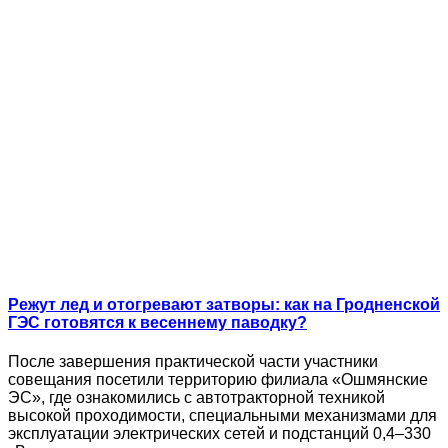
Режут лед и отогревают затворы: как на Гродненской
ГЭС готовятся к весеннему паводку?
После завершения практической части участники
совещания посетили территорию филиала «Ошмянские
ЭС», где ознакомились с автотракторной техникой
высокой проходимости, специальными механизмами для
эксплуатации электрических сетей и подстанций 0,4–330