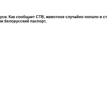
си. Как сообщает СТВ, животное случайно попало в с
и белорусский паспорт.