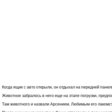
Когда ящик с авто открыли, он отдыхал на передней панел
Животное забралось в него еще на этапе погрузки, пред
Там животного и назвали Арсением. Любимым его лакомст