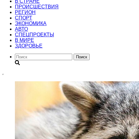
В СТРАНЕ
ПРОИСШЕСТВИЯ
РЕГИОН
CПОРТ
ЭКОНОМИКА
АВТО
СПЕЦПРОЕКТЫ
В МИРЕ
ЗДОРОВЬЕ
Поиск