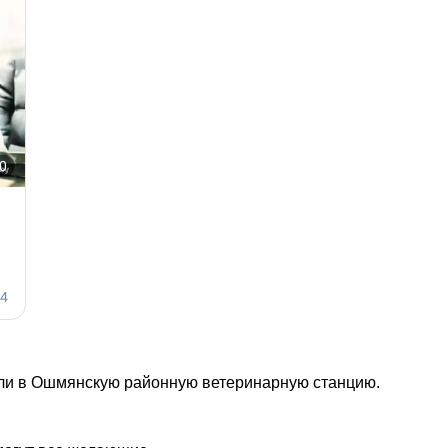
тили в Ошмянскую районную ветеринарную станцию.