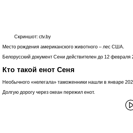
Скриншот: ctv.by
Место рождения американского животного – лес США.
Белорусский документ Сени действителен до 12 февраля 2
Кто такой енот Сеня
Необычного «нелегала» таможенники нашли в январе 2026
Долгую дорогу через океан пережил енот.