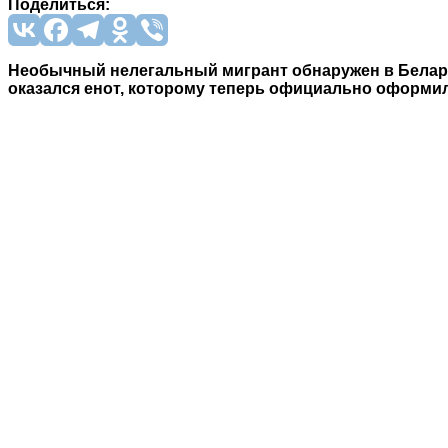
Поделиться:
Необычный нелегальный мигрант обнаружен в Белару
оказался енот, которому теперь официально оформил