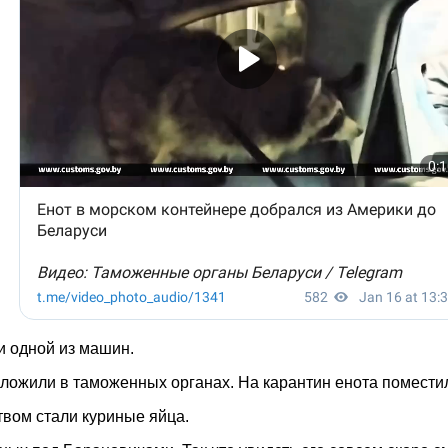
и одной из машин.
положили в таможенных органах. На карантин енота помес
вом стали куриные яйца.