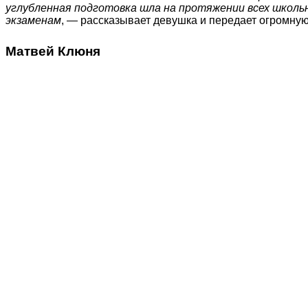
углубленная подготовка шла на протяжении всех школьн
экзаменам
, — рассказывает девушка и передает огромну
Матвей Клюня