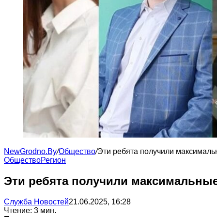
NewGrodno.By
/
Общество
/
Эти ребята получили максималь
Общество
Регион
Эти ребята получили максимальные
Служба Новостей
21.06.2025, 16:28
Чтение: 3 мин.