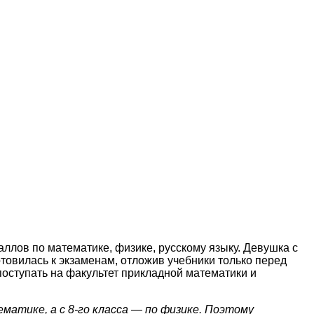
лов по математике, физике, русскому языку. Девушка с
отовилась к экзаменам, отложив учебники только перед
поступать на факультет прикладной математики и
матике, а с 8-го класса — по физике. Поэтому