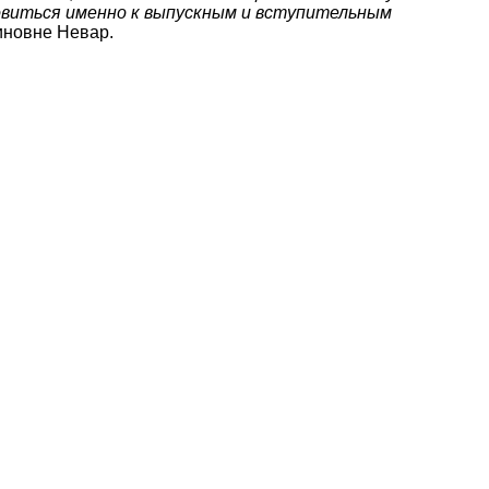
товиться именно к выпускным и вступительным
иновне Невар.