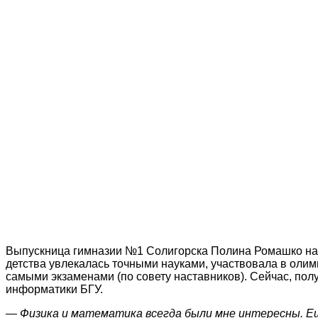
Выпускница гимназии №1 Солигорска Полина Ромашко наб
детства увлекалась точными науками, участвовала в олим
самыми экзаменами (по совету наставников). Сейчас, пол
информатики БГУ.
—
Физика и математика всегда были мне интересны. Еще