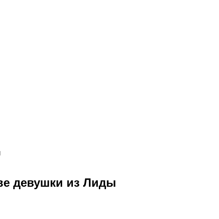
ы
ве девушки из Лиды