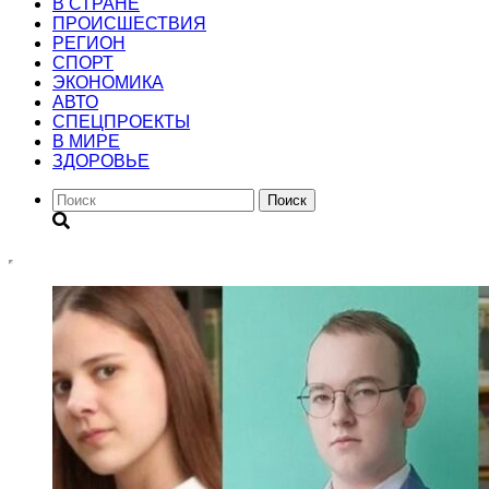
В СТРАНЕ
ПРОИСШЕСТВИЯ
РЕГИОН
CПОРТ
ЭКОНОМИКА
АВТО
СПЕЦПРОЕКТЫ
В МИРЕ
ЗДОРОВЬЕ
Поиск