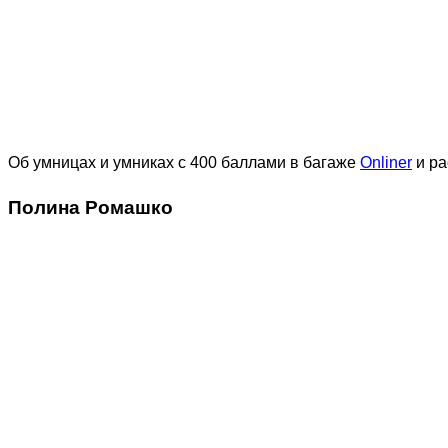
Об умницах и умниках с 400 баллами в багаже
Onliner
и ра
Полина Ромашко