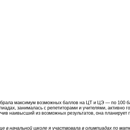
рала максимум возможных баллов на ЦТ и ЦЭ — по 100 бал
пиадах, занималась с репетиторами и учителями, активно г
учив наивысший из возможных результатов, она планирует 
 в начальной школе я участвовала в олимпиадах по мате