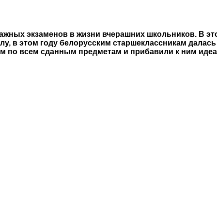
ажных экзаменов в жизни вчерашних школьников. В эт
лу, в этом году белорусским старшеклассникам далась 
м по всем сданным предметам и прибавили к ним идеа