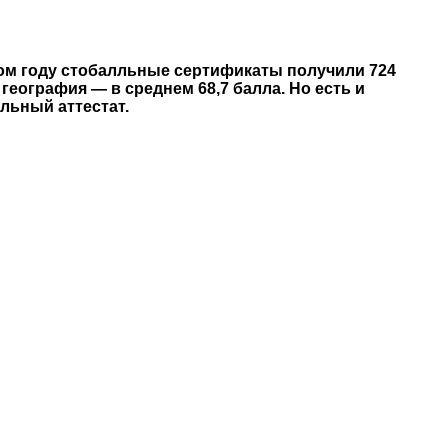
ом году стобалльные сертификаты получили 724
география — в среднем 68,7 балла. Но есть и
льный аттестат.