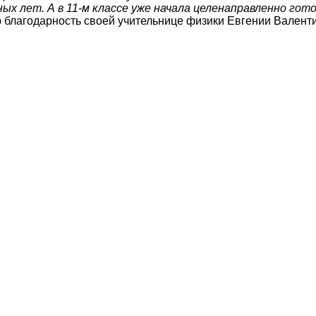
ых лет. А в 11-м классе уже начала целенаправленно го
ю благодарность своей учительнице физики Евгении Валент