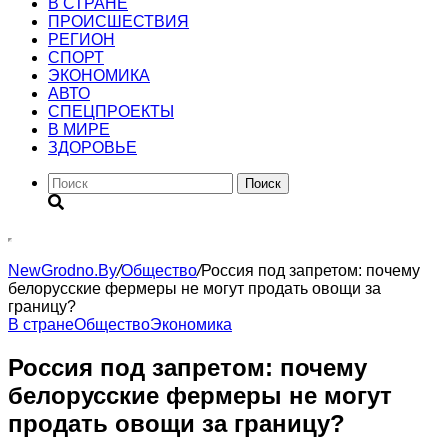
В СТРАНЕ
ПРОИСШЕСТВИЯ
РЕГИОН
CПОРТ
ЭКОНОМИКА
АВТО
СПЕЦПРОЕКТЫ
В МИРЕ
ЗДОРОВЬЕ
Поиск
NewGrodno.By
/
Общество
/
Россия под запретом: почему
белорусские фермеры не могут продать овощи за
границу?
В стране
Общество
Экономика
Россия под запретом: почему
белорусские фермеры не могут
продать овощи за границу?