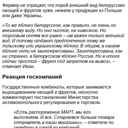
Фермер не отрицает, что порой внешний вид белорусских
овощей и фруктов хуже, нежели у продукции из Польши
или даже Украины.
«То же яблоко белорусское, как правило, не очень по
внешнему виду. Но оно чистое, не химозное. Но
торговым сетям все равно – им важен только внешний
вид. И потому отдают предпочтение тому же
польскому или украинскому яблоку. В общем, в нашем
яблоке сети не заинтересованы. Заинтересована, как
ни странно, в белорусском яблоке Россия. Но в итоге
сейчас простой – фрукт под запретом на вывоз»,
–
отмечает Иван.
Реакция госкомпаний
Государственные комбинаты, которые занимаются
выращиванием овощей и фруктов, неохотно
комментируют постановление Министерства
антимонопольного регулирования и торговли.
«Есть распоряжение МАРТ, мы его
выполняем. И все. Стараемся больше товара
отправлять в наши магазины»,
– отметили по
телефону в одной из компаний.