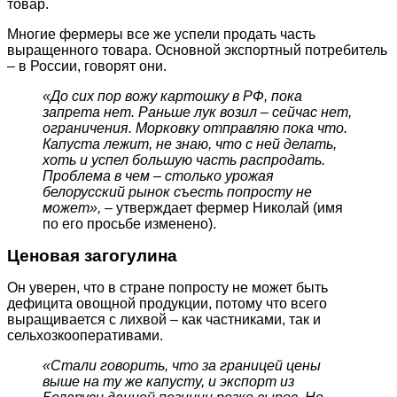
товар.
Многие фермеры все же успели продать часть
выращенного товара. Основной экспортный потребитель
– в России, говорят они.
«До сих пор вожу картошку в РФ, пока
запрета нет. Раньше лук возил – сейчас нет,
ограничения. Морковку отправляю пока что.
Капуста лежит, не знаю, что с ней делать,
хоть и успел большую часть распродать.
Проблема в чем – столько урожая
белорусский рынок съесть попросту не
может», –
утверждает фермер Николай (имя
по его просьбе изменено).
Ценовая загогулина
Он уверен, что в стране попросту не может быть
дефицита овощной продукции, потому что всего
выращивается с лихвой – как частниками, так и
сельхозкооперативами.
«Стали говорить, что за границей цены
выше на ту же капусту, и экспорт из