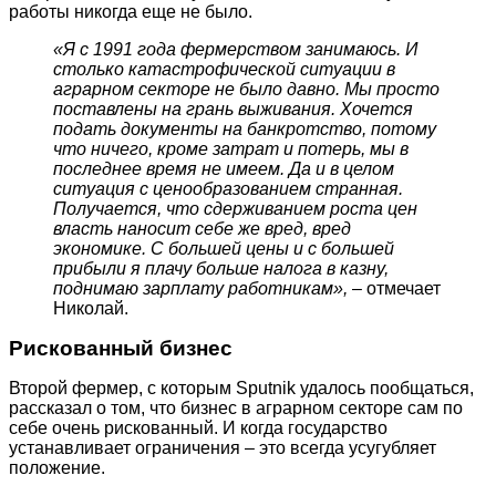
работы никогда еще не было.
«Я с 1991 года фермерством занимаюсь. И
столько катастрофической ситуации в
аграрном секторе не было давно. Мы просто
поставлены на грань выживания. Хочется
подать документы на банкротство, потому
что ничего, кроме затрат и потерь, мы в
последнее время не имеем. Да и в целом
ситуация с ценообразованием странная.
Получается, что сдерживанием роста цен
власть наносит себе же вред, вред
экономике. С большей цены и с большей
прибыли я плачу больше налога в казну,
поднимаю зарплату работникам»,
– отмечает
Николай.
Рискованный бизнес
Второй фермер, с которым Sputnik удалось пообщаться,
рассказал о том, что бизнес в аграрном секторе сам по
себе очень рискованный. И когда государство
устанавливает ограничения – это всегда усугубляет
положение.