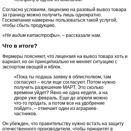
Согласно условиям, лицензию на разовый вывоз товара
за границу можно получить лишь однократно.
Госкомпании намерены пользоваться такой услугой,
чтобы сбыть продукцию.
«Не видим катастрофы»,
– рассказали нам.
Что в итоге?
Фермеры поясняют, что лицензия на вывоз товара хоть и
вариант, но он принципиально не меняет ситуацию с
экспортом овощей и яблок.
«Пока ты подашь заявку в облисполком, там
согласуют – если еще согласуют. Потом нужно
получить разрешение МАРТ. Это сколько
времени уйдет? Явно не одна неделя, а на
дворе уже февраль. Еще до апреля можно
что-то продать, а потом все на удобрение
пойдет», – отмечает один из аграриев-
частников.
Он убежден, что правительству нужно встать на защиту
отечественного производителя, чтобы приоритет в