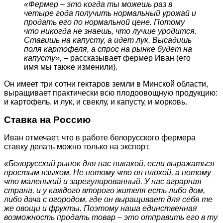
«Фермер – это когда ты можешь раз в
четыре года получить нормальный урожай и
продать его по нормальной цене. Потому
что никогда не знаешь, что лучше уродится.
Ставишь на капусту, а идет лук. Высадишь
поля картофеля, а спрос на рынке будет на
капусту»,
– рассказывает фермер Иван (его
имя мы также изменили).
Он имеет три сотни гектаров земли в Минской области,
выращивает практически всю плодоовощную продукцию:
и картофель, и лук, и свеклу, и капусту, и морковь.
Ставка на Россию
Иван отмечает, что в работе белорусского фермера
ставку делать можно только на экспорт.
«Белорусский рынок для нас никакой, если выражаться
простым языком. Не потому что он плохой, а потому
что маленький и зарегулированный. У нас аграрная
страна, и у каждого второго жителя есть либо дом,
либо дача с огородом, где он выращивает для себя те
же овощи и фрукты. Поэтому наша единственная
возможность продать товар – это отправить его в ту