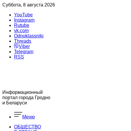
Суббота, 8 августа 2026
YouTube
Instagram
Rutube
vk.com
Odnoklassniki
Threads
Viber
Telegram
RSS
Информационный
портал города Гродно
и Беларуси
Меню
ОБЩЕСТВО