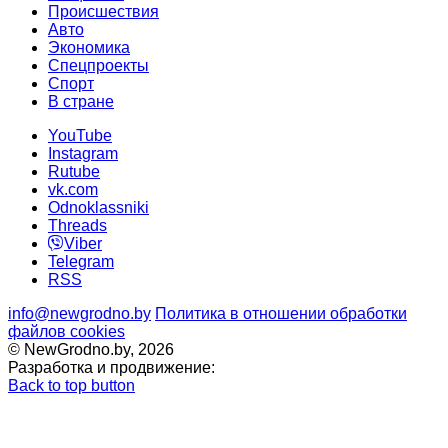
Происшествия
Авто
Экономика
Спецпроекты
Cпорт
В стране
YouTube
Instagram
Rutube
vk.com
Odnoklassniki
Threads
Viber
Telegram
RSS
info@newgrodno.by
Политика в отношении обработки
файлов cookies
© NewGrodno.by, 2026
Разработка и продвижение:
Back to top button