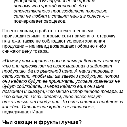
удобрения, в Беларуси я ее не продам,
потому что урожай хороший, да и
отечественного производителя торговые
сети не любят и ставят палки в колеса»,
–
подчеркивает овощевод.
По его словам, в работе с отечественными
производителями торговые сети применяют отсрочку
платежа, также не соблюдают условия хранения
продукции – неликвид возвращают обратно либо
снижают цену товара.
«Почему нам хорошо с россиянами работать: потому
что они приезжают на своих машинах и забирают
продукцию, да по рыночной цене. А наши торговые
сети хотят, чтобы мы им завезли продукцию, потом
они неделю будут ее принимать, условия хранения не
будут соблюдать, и через неделю еще они мне
позвонят и скажут, что много испорченного товара, за
что снимут часть оплаты, либо вовсе могут
отказаться от продукции. То есть столько проблем за
копейки. Отношение крайне негативное», –
подчеркивает Иван.
Чьи овощи и фрукты лучше?