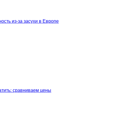
сть из-за засухи в Европе
латить: сравниваем цены