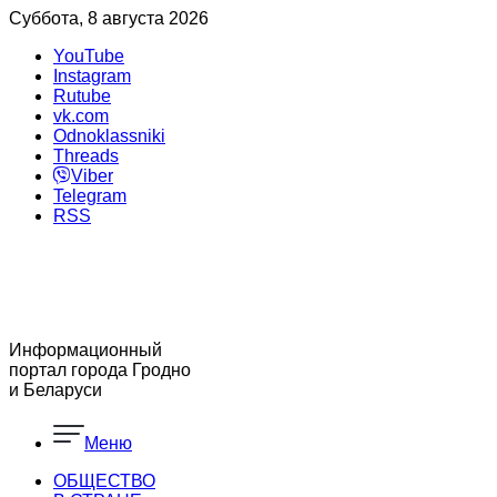
Суббота, 8 августа 2026
YouTube
Instagram
Rutube
vk.com
Odnoklassniki
Threads
Viber
Telegram
RSS
Информационный
портал города Гродно
и Беларуси
Меню
ОБЩЕСТВО