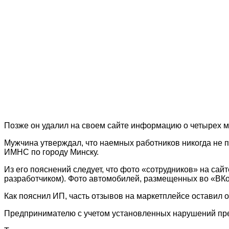
Позже он удалил на своем сайте информацию о четырех м
Мужчина утверждал, что наемных работников никогда не 
ИМНС по городу Минску.
Из его пояснений следует, что фото «сотрудников» на сай
разработчиком). Фото автомобилей, размещенных во «ВКон
Как пояснил ИП, часть отзывов на маркетплейсе оставил 
Предпринимателю с учетом установленных нарушений пре