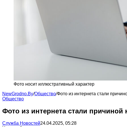
Фото носит иллюстративный характер
NewGrodno.By
/
Общество
/
Фото из интернета стали причи
Общество
Фото из интернета стали причиной
Служба Новостей
24.04.2025, 05:28