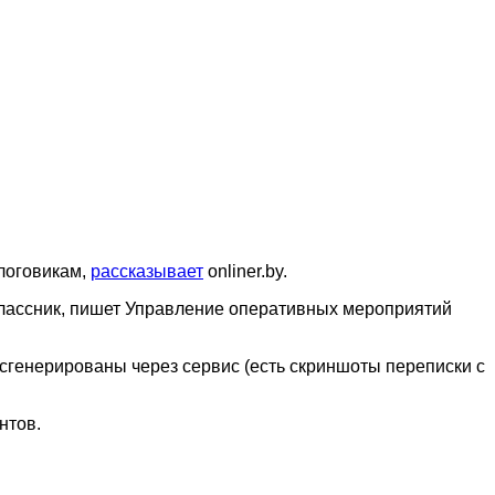
логовикам,
рассказывает
onliner.by.
классник, пишет Управление оперативных мероприятий
и сгенерированы через сервис (есть скриншоты переписки с
нтов.