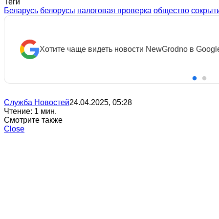
Теги
Беларусь
белорусы
налоговая проверка
общество
сокрыт
Хотите чаще видеть новости NewGrodno в Googl
Служба Новостей
24.04.2025, 05:28
Чтение: 1 мин.
Смотрите также
Close