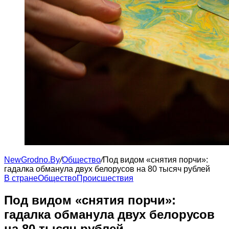
NewGrodno.By
/
Общество
/
Под видом «снятия порчи»:
гадалка обманула двух белорусов на 80 тысяч рублей
В стране
Общество
Происшествия
Под видом «снятия порчи»:
гадалка обманула двух белорусов
на 80 тысяч рублей