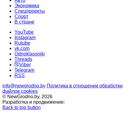
Авто
Экономика
Спецпроекты
Cпорт
В стране
YouTube
Instagram
Rutube
vk.com
Odnoklassniki
Threads
Viber
Telegram
RSS
info@newgrodno.by
Политика в отношении обработки
файлов cookies
© NewGrodno.by, 2026
Разработка и продвижение:
Back to top button