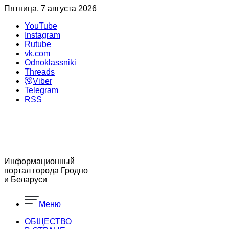
Пятница, 7 августа 2026
YouTube
Instagram
Rutube
vk.com
Odnoklassniki
Threads
Viber
Telegram
RSS
Информационный
портал города Гродно
и Беларуси
Меню
ОБЩЕСТВО