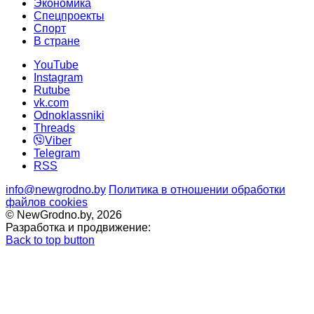
Экономика
Спецпроекты
Cпорт
В стране
YouTube
Instagram
Rutube
vk.com
Odnoklassniki
Threads
Viber
Telegram
RSS
info@newgrodno.by
Политика в отношении обработки
файлов cookies
© NewGrodno.by, 2026
Разработка и продвижение:
Back to top button