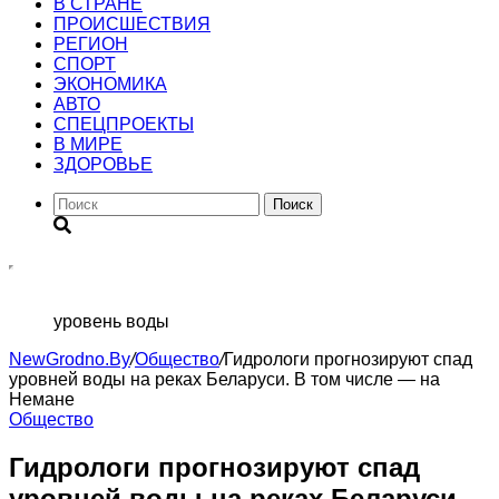
В СТРАНЕ
ПРОИСШЕСТВИЯ
РЕГИОН
CПОРТ
ЭКОНОМИКА
АВТО
СПЕЦПРОЕКТЫ
В МИРЕ
ЗДОРОВЬЕ
Поиск
уровень воды
NewGrodno.By
/
Общество
/
Гидрологи прогнозируют спад
уровней воды на реках Беларуси. В том числе — на
Немане
Общество
Гидрологи прогнозируют спад
уровней воды на реках Беларуси.