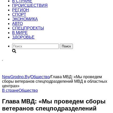
В СТРАНЕ
ПРОИСШЕСТВИЯ
РЕГИОН
CПОРТ
ЭКОНОМИКА
АВТО
СПЕЦПРОЕКТЫ
В МИРЕ
ЗДОРОВЬЕ
Поиск
NewGrodno.By
/
Общество
/
Глава МВД: «Мы проведем
сборы ветеранов спецподразделений МВД в областных
центрах»
В стране
Общество
Глава МВД: «Мы проведем сборы
ветеранов спецподразделений