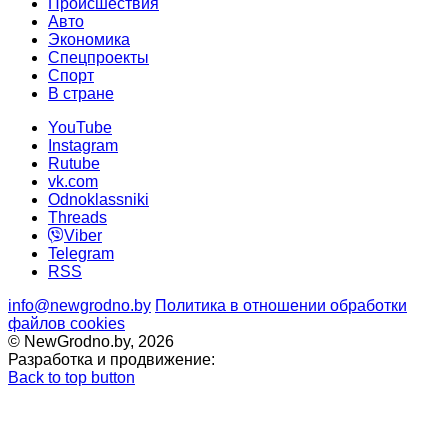
Происшествия
Авто
Экономика
Спецпроекты
Cпорт
В стране
YouTube
Instagram
Rutube
vk.com
Odnoklassniki
Threads
Viber
Telegram
RSS
info@newgrodno.by
Политика в отношении обработки
файлов cookies
© NewGrodno.by, 2026
Разработка и продвижение:
Back to top button