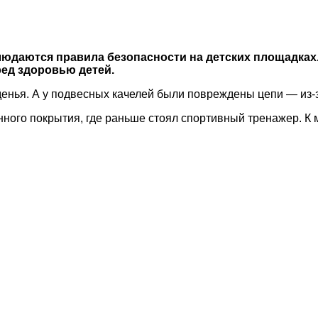
людаются правила безопасности на детских площадках
ред здоровью детей.
енья. А у подвесных качелей были повреждены цепи — из-за
нного покрытия, где раньше стоял спортивный тренажер. К