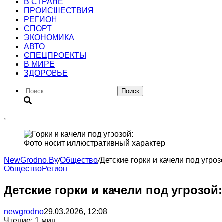
В СТРАНЕ
ПРОИСШЕСТВИЯ
РЕГИОН
CПОРТ
ЭКОНОМИКА
АВТО
СПЕЦПРОЕКТЫ
В МИРЕ
ЗДОРОВЬЕ
Поиск
Фото носит иллюстративный характер
NewGrodno.By
/
Общество
/
Детские горки и качели под угро
Общество
Регион
Детские горки и качели под угрозо
newgrodno
29.03.2026, 12:08
Чтение: 1 мин.