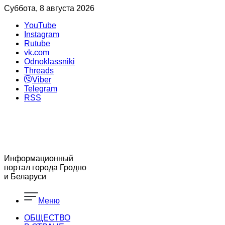
Суббота, 8 августа 2026
YouTube
Instagram
Rutube
vk.com
Odnoklassniki
Threads
Viber
Telegram
RSS
Информационный
портал города Гродно
и Беларуси
Меню
ОБЩЕСТВО