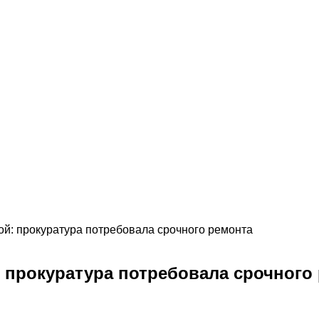
зой: прокуратура потребовала срочного ремонта
й: прокуратура потребовала срочного