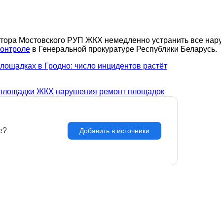
ктора Мостовского РУП ЖКХ немедленно устранить все нар
контроле
в Генеральной прокуратуре Республики Беларусь.
лощадках в Гродно: число инцидентов растёт
 площадки
ЖКХ
нарушения
ремонт площадок
legram-bot.
Написать