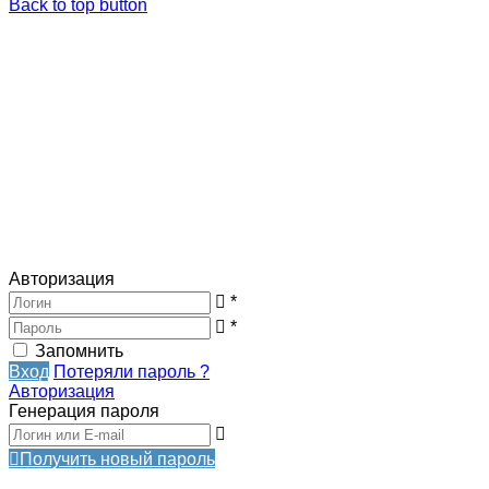
Back to top button
Авторизация
*
*
Запомнить
Вход
Потеряли пароль ?
Авторизация
Генерация пароля
Получить новый пароль