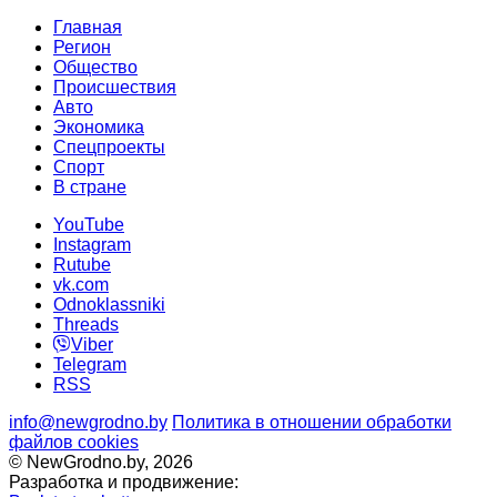
Главная
Регион
Общество
Происшествия
Авто
Экономика
Спецпроекты
Cпорт
В стране
YouTube
Instagram
Rutube
vk.com
Odnoklassniki
Threads
Viber
Telegram
RSS
info@newgrodno.by
Политика в отношении обработки
файлов cookies
© NewGrodno.by, 2026
Разработка и продвижение: