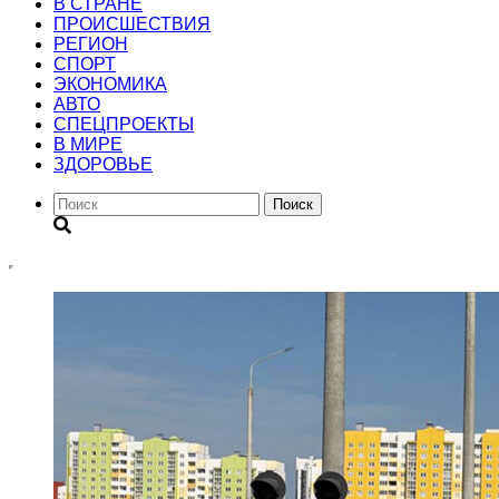
В СТРАНЕ
ПРОИСШЕСТВИЯ
РЕГИОН
CПОРТ
ЭКОНОМИКА
АВТО
СПЕЦПРОЕКТЫ
В МИРЕ
ЗДОРОВЬЕ
Поиск