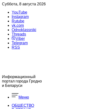
Суббота, 8 августа 2026
YouTube
Instagram
Rutube
vk.com
Odnoklassniki
Threads
Viber
Telegram
RSS
Информационный
портал города Гродно
и Беларуси
Меню
ОБЩЕСТВО