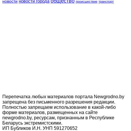
общество
новости
новости города
происшествие
транспорт
Перепечатка любых материалов портала Newgrodno.by
запрещена без письменного разрешения редакции.
Полностью запрещаем использование в какой-либо
форме материалов, размещенных на сайте
newgrodno.by, ресурсам, признанным в Республике
Беларусь экстремистскими.
ИП Бубликов И.Н. УНП 591270652