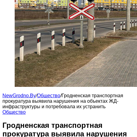
NewGrodno.By
/
Общество
/
Гродненская транспортная
прокуратура выявила нарушения на объектах ЖД-
инфраструктуры и потребовала их устранить
Общество
Гродненская транспортная
прокуратура выявила нарушения