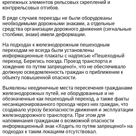
крепежных элементов рельсовых скреплений и
контррельсовых отгибов.
В ряде случаев переезды не были оборудованы
необходимыми дорожными знаками, а отдельные
средства организации дорожного движения (сигнальные
столбики, знаки) имели деформации.
На подходах к железнодорожным пешеходным
переходам не всегда были установлены
информационные плакаты с надписью «Пешеходный
переход. Берегись поезда. Проезд транспорта и
хождение по путям запрещено!», что не обеспечивало
должную осведомленность граждан о приближении к
объекту повышенной опасности.
Выявлены неединичные места пересечения гражданами
железнодорожных путей, не оборудованные и не
обозначенные как пешеходный переход, а также факты
несанкционированного прохода через них граждан, что
создавало угрозу безопасности движения и эксплуатации
железнодорожного транспорта. При этом для
напоминания гражданам о возможной опасности
информационный знак «Ходить по путям запрещено!» на
подходах к таким локациям отсутствовал.