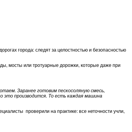
орогах города: следят за целостностью и безопасностью
оды, мосты или тротуарные дорожки, которые даже при
работаем. Заранее готовим пескосоляную смесь,
о это производится. То есть каждая машина
ециалисты проверили на практике: все неточности учли,