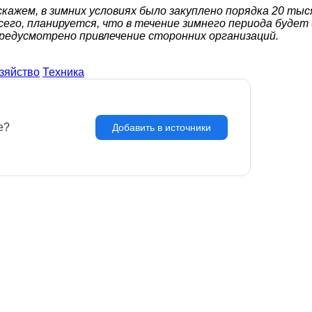
кажем, в зимних условиях было
закуплено порядка 20 ты
его, планируется, что в течение зимнего периода будет 
предусмотрено привлечение сторонних организаций.
зяйство
Техника
e?
З
Добавить в источники