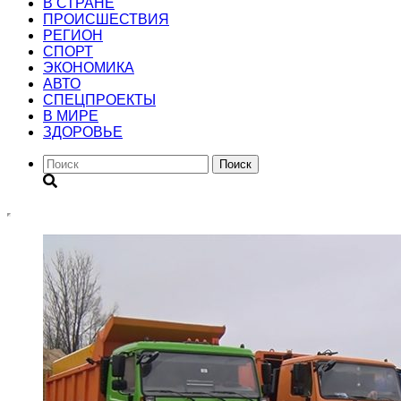
В СТРАНЕ
ПРОИСШЕСТВИЯ
РЕГИОН
CПОРТ
ЭКОНОМИКА
АВТО
СПЕЦПРОЕКТЫ
В МИРЕ
ЗДОРОВЬЕ
Поиск