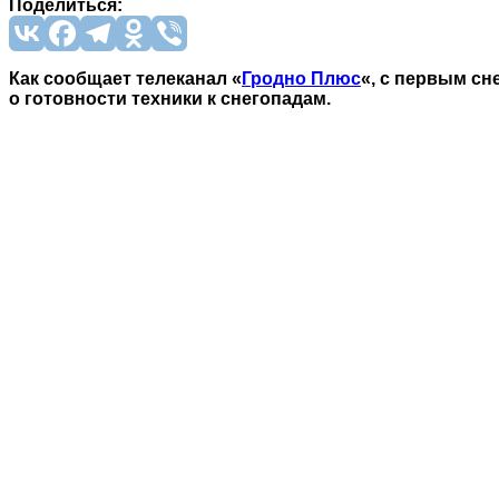
Поделиться:
Как сообщает телеканал «
Гродно Плюс
«, с
первым снег
о готовности техники к снегопадам.