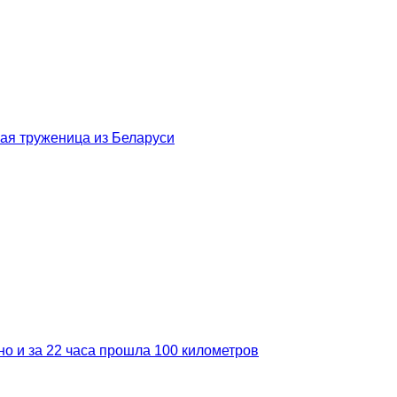
ская труженица из Беларуси
но и за 22 часа прошла 100 километров