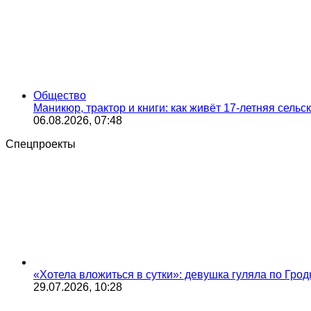
Общество
Маникюр, трактор и книги: как живёт 17-летняя сель
06.08.2026, 07:48
Спецпроекты
«Хотела вложиться в сутки»: девушка гуляла по Грод
29.07.2026, 10:28