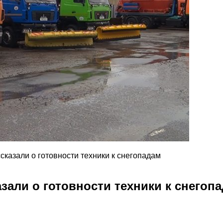
казали о готовности техники к снегопадам
али о готовности техники к снегоп