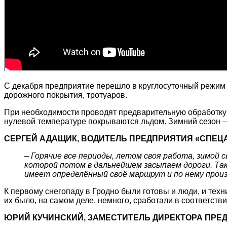
С декабря предприятие перешло в круглосуточный режим 
дорожного покрытия, тротуаров.
При необходимости проводят предварительную обработку 
нулевой температуре покрываются льдом. Зимний сезон –
СЕРГЕЙ АДАЩИК, ВОДИТЕЛЬ ПРЕДПРИЯТИЯ «СПЕЦ
– Горячие все периоды, летом своя работа, зимой с
которой потом в дальнейшем засыпаем дороги. Та
имеет определённый своё маршрут и по нему прои
К первому снегопаду в Гродно были готовы и люди, и техн
их было, на самом деле, немного, сработали в соответств
ЮРИЙ КУЧИНСКИЙ, ЗАМЕСТИТЕЛЬ ДИРЕКТОРА ПРЕ