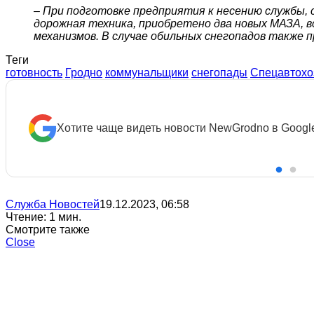
– При подготовке предприятия к несению службы, с
дорожная техника, приобретено два новых МАЗА, вс
механизмов. В случае обильных снегопадов также 
Теги
готовность
Гродно
коммунальщики
снегопады
Спецавтохо
Хотите чаще видеть новости NewGrodno в Googl
Служба Новостей
19.12.2023, 06:58
Чтение: 1 мин.
Смотрите также
Close