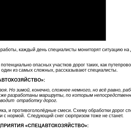
работы, каждый день специалисты мониторят ситуацию на д
потенциально опасных участков дорог таких, как путепров
 один из самых сложных, рассказывают специалисты.
АВТОХОЗЯЙСТВО»:
воя. Но зимой, конечно, сложнее немного, но всё равно, 
кже разработаны маршруты, по которым непосредственн
зводит отработку дорог.
ика, и противогололёдные смеси. Схему обработки дорог сп
ии с нормой. Следующий снег сюрпризом тоже не станет.
ДПРИЯТИЯ «СПЕЦАВТОХОЗЯЙСТВО»: