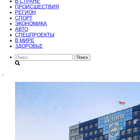
В СТРАНЕ
ПРОИСШЕСТВИЯ
РЕГИОН
CПОРТ
ЭКОНОМИКА
АВТО
СПЕЦПРОЕКТЫ
В МИРЕ
ЗДОРОВЬЕ
Поиск