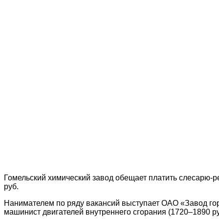
Гомельский химический завод обещает платить слесарю-ре
руб.
Нанимателем по ряду вакансий выступает ОАО «Завод горно
машинист двигателей внутреннего сгорания (1720–1890 руб