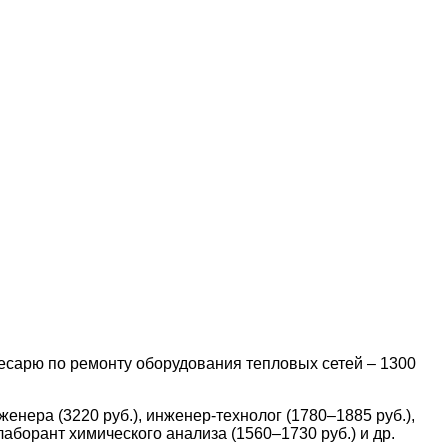
лесарю по ремонту оборудования тепловых сетей – 1300
нера (3220 руб.), инженер-технолог (1780–1885 руб.),
лаборант химического анализа (1560–1730 руб.) и др.