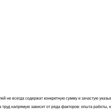
ей не всегда содержат конкретную сумму и зачастую указы
а труд напрямую зависит от ряда факторов: опыта работы, 