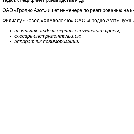
задач, специфики производства и др.
ОАО «Гродно Азот» ищет инженера по реагированию на ки
Филиалу «Завод «Химволокно» ОАО «Гродно Азот» нужны
начальник отдела охраны окружающей среды;
слесарь-инструментальщик;
аппаратчик полимеризации.