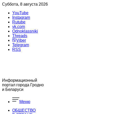
Суббота, 8 августа 2026
YouTube
Instagram
Rutube
vk.com
Odnoklassniki
Threads
Viber
Telegram
RSS
Информационный
портал города Гродно
и Беларуси
Меню
ОБЩЕСТВО