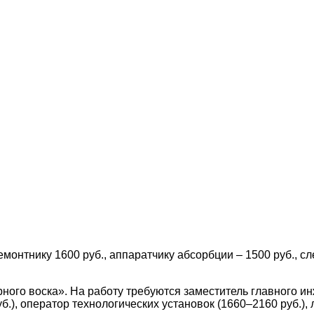
монтнику 1600 руб., аппаратчику абсорбции – 1500 руб., с
го воска». На работу требуются заместитель главного инже
.), оператор технологических установок (1660–2160 руб.), 