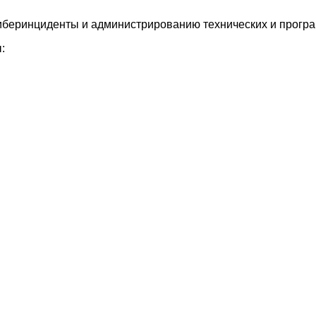
беринциденты и администрированию технических и програм
: