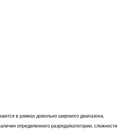
ваются в рамках довольно широкого диапазона.
наличия определенного разряда/категории, сложности