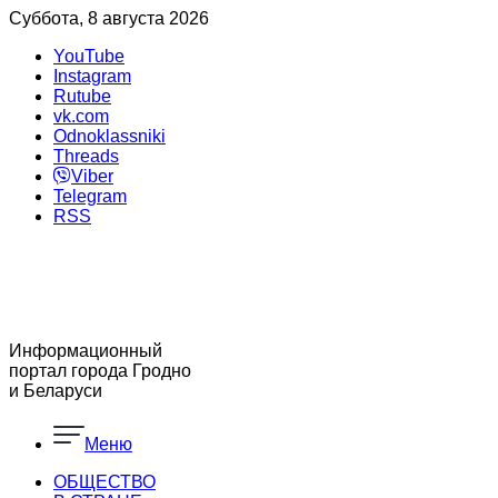
Суббота, 8 августа 2026
YouTube
Instagram
Rutube
vk.com
Odnoklassniki
Threads
Viber
Telegram
RSS
Информационный
портал города Гродно
и Беларуси
Меню
ОБЩЕСТВО