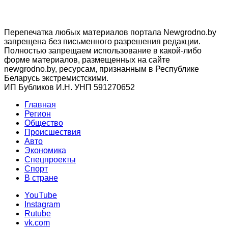
Перепечатка любых материалов портала Newgrodno.by
запрещена без письменного разрешения редакции.
Полностью запрещаем использование в какой-либо
форме материалов, размещенных на сайте
newgrodno.by, ресурсам, признанным в Республике
Беларусь экстремистскими.
ИП Бубликов И.Н. УНП 591270652
Главная
Регион
Общество
Происшествия
Авто
Экономика
Спецпроекты
Cпорт
В стране
YouTube
Instagram
Rutube
vk.com