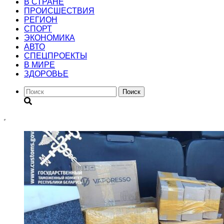
В СТРАНЕ
ПРОИСШЕСТВИЯ
РЕГИОН
CПОРТ
ЭКОНОМИКА
АВТО
СПЕЦПРОЕКТЫ
В МИРЕ
ЗДОРОВЬЕ
Поиск