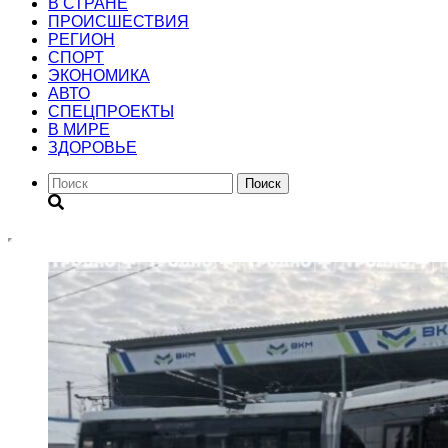
В СТРАНЕ
ПРОИСШЕСТВИЯ
РЕГИОН
CПОРТ
ЭКОНОМИКА
АВТО
СПЕЦПРОЕКТЫ
В МИРЕ
ЗДОРОВЬЕ
Поиск