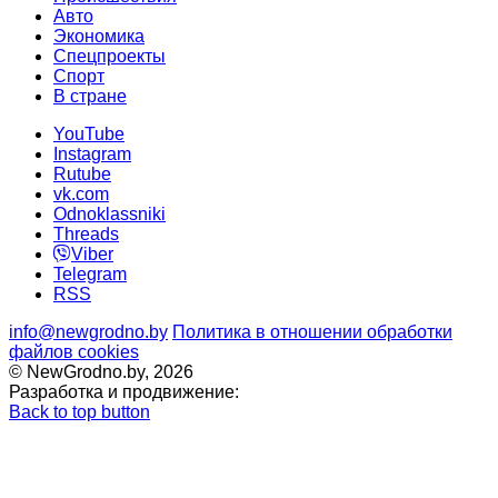
Авто
Экономика
Спецпроекты
Cпорт
В стране
YouTube
Instagram
Rutube
vk.com
Odnoklassniki
Threads
Viber
Telegram
RSS
info@newgrodno.by
Политика в отношении обработки
файлов cookies
© NewGrodno.by, 2026
Разработка и продвижение:
Back to top button