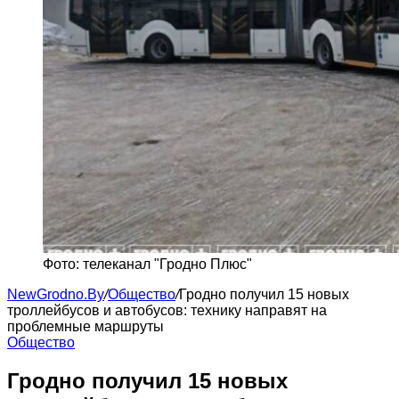
Фото: телеканал "Гродно Плюс"
NewGrodno.By
/
Общество
/
Гродно получил 15 новых
троллейбусов и автобусов: технику направят на
проблемные маршруты
Общество
Гродно получил 15 новых