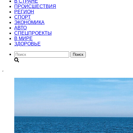
В СТРАНЕ
ПРОИСШЕСТВИЯ
РЕГИОН
CПОРТ
ЭКОНОМИКА
АВТО
СПЕЦПРОЕКТЫ
В МИРЕ
ЗДОРОВЬЕ
Поиск