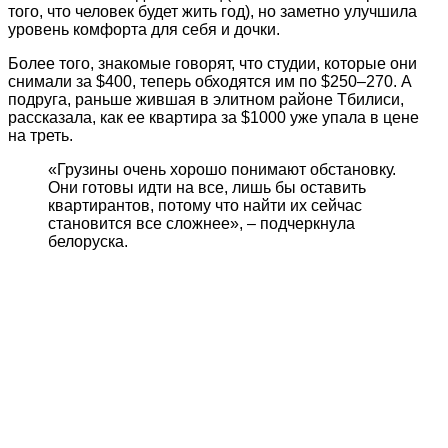
того, что человек будет жить год), но заметно улучшила
уровень комфорта для себя и дочки.
Более того, знакомые говорят, что студии, которые они
снимали за $400, теперь обходятся им по $250–270. А
подруга, раньше жившая в элитном районе Тбилиси,
рассказала, как ее квартира за $1000 уже упала в цене
на треть.
«Грузины очень хорошо понимают обстановку.
Они готовы идти на все, лишь бы оставить
квартирантов, потому что найти их сейчас
становится все сложнее», – подчеркнула
белоруска.