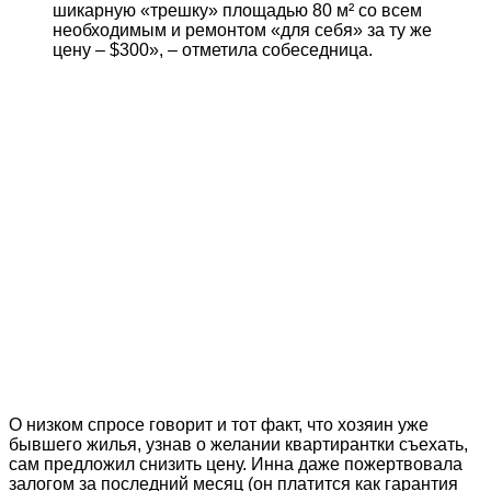
шикарную «трешку» площадью 80 м² со всем
необходимым и ремонтом «для себя» за ту же
цену – $300», – отметила собеседница.
О низком спросе говорит и тот факт, что хозяин уже
бывшего жилья, узнав о желании квартирантки съехать,
сам предложил снизить цену. Инна даже пожертвовала
залогом за последний месяц (он платится как гарантия