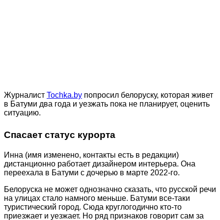
Журналист
Tochka.by
попросил белоруску, которая живет
в Батуми два года и уезжать пока не планирует, оценить
ситуацию.
Спасает статус курорта
Инна (имя изменено, контакты есть в редакции)
дистанционно работает дизайнером интерьера. Она
переехала в Батуми с дочерью в марте 2022-го.
Белоруска не может однозначно сказать, что русской речи
на улицах стало намного меньше. Батуми все-таки
туристический город. Сюда круглогодично кто-то
приезжает и уезжает. Но ряд признаков говорит сам за