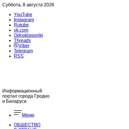
Суббота, 8 августа 2026
YouTube
Instagram
Rutube
vk.com
Odnoklassniki
Threads
Viber
Telegram
RSS
Информационный
портал города Гродно
и Беларуси
Меню
ОБЩЕСТВО