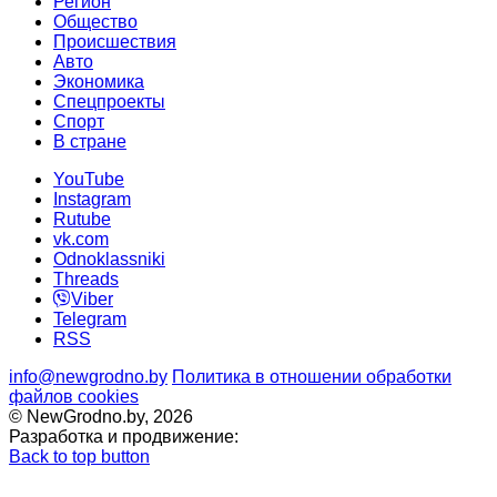
Регион
Общество
Происшествия
Авто
Экономика
Спецпроекты
Cпорт
В стране
YouTube
Instagram
Rutube
vk.com
Odnoklassniki
Threads
Viber
Telegram
RSS
info@newgrodno.by
Политика в отношении обработки
файлов cookies
© NewGrodno.by, 2026
Разработка и продвижение:
Back to top button