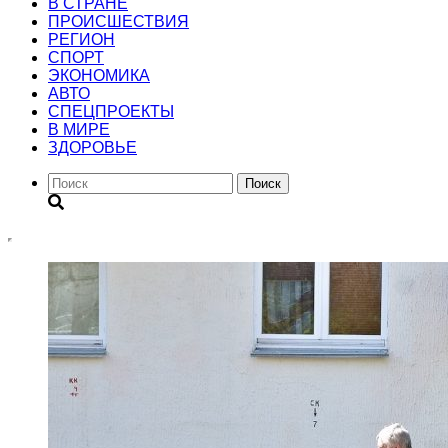
В СТРАНЕ
ПРОИСШЕСТВИЯ
РЕГИОН
CПОРТ
ЭКОНОМИКА
АВТО
СПЕЦПРОЕКТЫ
В МИРЕ
ЗДОРОВЬЕ
Поиск