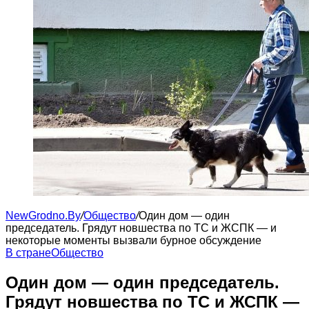
NewGrodno.By
/
Общество
/
Один дом — один
председатель. Грядут новшества по ТС и ЖСПК — и
некоторые моменты вызвали бурное обсуждение
В стране
Общество
Один дом — один председатель.
Грядут новшества по ТС и ЖСПК —