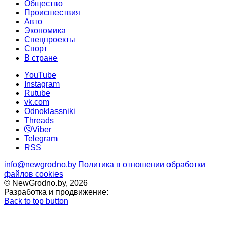
Общество
Происшествия
Авто
Экономика
Спецпроекты
Cпорт
В стране
YouTube
Instagram
Rutube
vk.com
Odnoklassniki
Threads
Viber
Telegram
RSS
info@newgrodno.by
Политика в отношении обработки
файлов cookies
© NewGrodno.by, 2026
Разработка и продвижение:
Back to top button