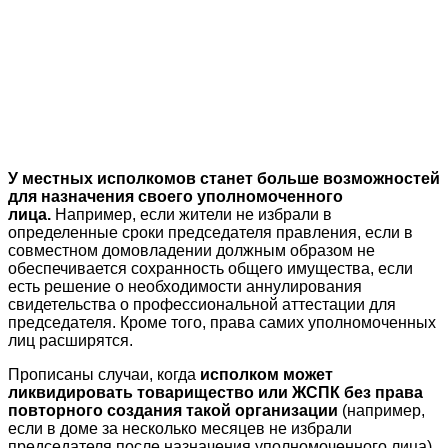
У местных исполкомов станет больше возможностей
для назначения своего уполномоченного
лица.
Например, если жители не избрали в
определенные сроки председателя правления, если в
совместном домовладении должным образом не
обеспечивается сохранность общего имущества, если
есть решение о необходимости аннулирования
свидетельства о профессиональной аттестации для
председателя. Кроме того, права самих уполномоченных
лиц расширятся.
Прописаны случаи, когда
исполком может
ликвидировать товарищество или ЖСПК без права
повторного создания такой организации
(например,
если в доме за несколько месяцев не избрали
председателя после назначения уполномоченного лица).