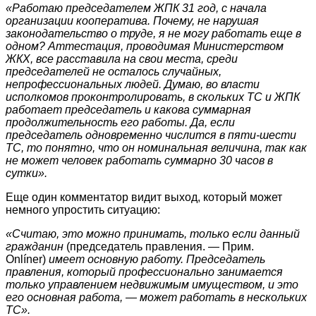
«Работаю председателем ЖПК 31 год, с начала
организации кооператива. Почему, не нарушая
законодательство о труде, я не могу работать еще в
одном? Аттестация, проводимая Министерством
ЖКХ, все расставила на свои места, среди
председателей не осталось случайных,
непрофессиональных людей. Думаю, во власти
исполкомов проконтролировать, в скольких ТС и ЖПК
работает председатель и какова суммарная
продолжительность его работы. Да, если
председатель одновременно числится в пяти-шести
ТС, то понятно, что он номинальная величина, так как
не может человек работать суммарно 30 часов в
сутки».
Еще один комментатор видит выход, который может
немного упростить ситуацию:
«Считаю, это можно принимать, только если данный
гражданин
(председатель правления. — Прим.
Onlíner)
имеет основную работу. Председатель
правления, который профессионально занимается
только управлением недвижимым имуществом, и это
его основная работа, — может работать в нескольких
ТС».