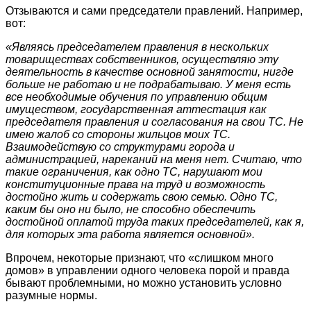
Отзываются и сами председатели правлений. Например,
вот:
«Являясь председателем правления в нескольких
товариществах собственников, осуществляю эту
деятельность в качестве основной занятости, нигде
больше не работаю и не подрабатываю. У меня есть
все необходимые обучения по управлению общим
имуществом, государственная аттестация как
председателя правления и согласования на свои ТС. Не
имею жалоб со стороны жильцов моих ТС.
Взаимодействую со структурами города и
администрацией, нареканий на меня нет. Считаю, что
такие ограничения, как одно ТС, нарушают мои
конституционные права на труд и возможность
достойно жить и содержать свою семью. Одно ТС,
каким бы оно ни было, не способно обеспечить
достойной оплатой труда таких председателей, как я,
для которых эта работа является основной».
Впрочем, некоторые признают, что «слишком много
домов» в управлении одного человека порой и правда
бывают проблемными, но можно установить условно
разумные нормы.