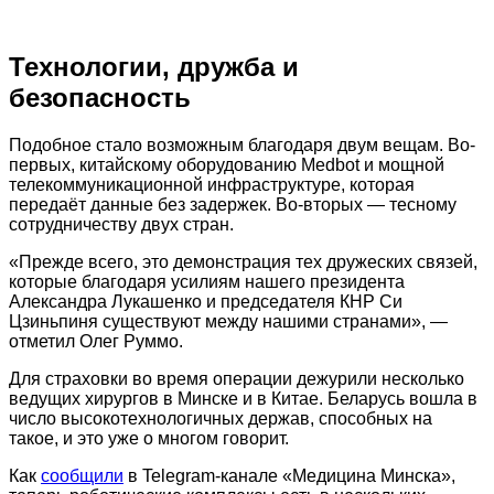
Технологии, дружба и
безопасность
Подобное стало возможным благодаря двум вещам. Во-
первых, китайскому оборудованию Medbot и мощной
телекоммуникационной инфраструктуре, которая
передаёт данные без задержек. Во-вторых — тесному
сотрудничеству двух стран.
«Прежде всего, это демонстрация тех дружеских связей,
которые благодаря усилиям нашего президента
Александра Лукашенко и председателя КНР Си
Цзиньпиня существуют между нашими странами», —
отметил Олег Руммо.
Для страховки во время операции дежурили несколько
ведущих хирургов в Минске и в Китае. Беларусь вошла в
число высокотехнологичных держав, способных на
такое, и это уже о многом говорит.
Как
сообщили
в Telegram-канале «Медицина Минска»,