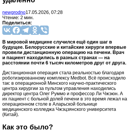
newgrodno
17.05.2026, 07:28
Чтение: 2 мин.
Поделиться:
В мировой медицине случился ещё один шаг в
будущее. Белорусские и китайские хирурги впервые
провели дистанционную операцию на печени. Врач
и пациент находились в разных странах — на
расстоянии почти 6 тысяч километров друг от друга.
Дистанционная операция стала реальностью благодаря
роботизированному комплексу Medbot. Всё происходило
так: в операционной Минского научно-практического
центра хирургии за пультом управления находились
директор центра Олег Руммо и профессор Ли Чжэюн. А
их пациент с больной долей печени в это время лежал на
операционном столе в Аларьской больнице
медицинского колледжа Чжэцзянского университета
(Китай).
Как это было?