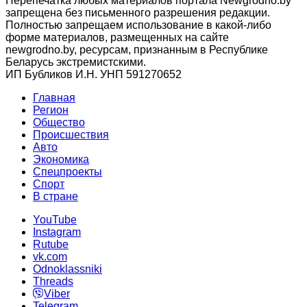
Перепечатка любых материалов портала Newgrodno.by
запрещена без письменного разрешения редакции.
Полностью запрещаем использование в какой-либо
форме материалов, размещенных на сайте
newgrodno.by, ресурсам, признанным в Республике
Беларусь экстремистскими.
ИП Бубликов И.Н. УНП 591270652
Главная
Регион
Общество
Происшествия
Авто
Экономика
Спецпроекты
Cпорт
В стране
YouTube
Instagram
Rutube
vk.com
Odnoklassniki
Threads
Viber
Telegram