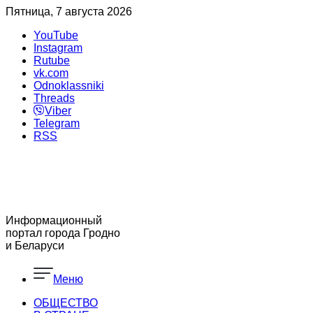
Пятница, 7 августа 2026
YouTube
Instagram
Rutube
vk.com
Odnoklassniki
Threads
Viber
Telegram
RSS
Информационный
портал города Гродно
и Беларуси
Меню
ОБЩЕСТВО