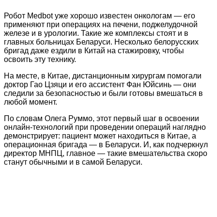
Робот Medbot уже хорошо известен онкологам — его
применяют при операциях на печени, поджелудочной
железе и в урологии. Такие же комплексы стоят и в
главных больницах Беларуси. Несколько белорусских
бригад даже ездили в Китай на стажировку, чтобы
освоить эту технику.
На месте, в Китае, дистанционным хирургам помогали
доктор Гао Цзяци и его ассистент Фан Юйсинь — они
следили за безопасностью и были готовы вмешаться в
любой момент.
По словам Олега Руммо, этот первый шаг в освоении
онлайн-технологий при проведении операций наглядно
демонстрирует: пациент может находиться в Китае, а
операционная бригада — в Беларуси. И, как подчеркнул
директор МНПЦ, главное — такие вмешательства скоро
станут обычными и в самой Беларуси.