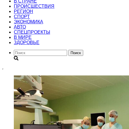
В СТРАНЕ
ПРОИСШЕСТВИЯ
РЕГИОН
CПОРТ
ЭКОНОМИКА
АВТО
СПЕЦПРОЕКТЫ
В МИРЕ
ЗДОРОВЬЕ
Поиск