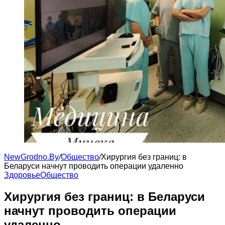
NewGrodno.By
/
Общество
/
Хирургия без границ: в
Беларуси начнут проводить операции удаленно
Здоровье
Общество
Хирургия без границ: в Беларуси
начнут проводить операции
удаленно