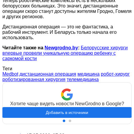
теперь роботические комплексы есть в нескольких
белорусских больницах. Это значит, дистанционные
операции скоро станут доступны жителям Гродно, Гомеля
и других регионов.
Дистанционная операция — это не фантастика, а
рабочий инструмент. И Беларусь только начала его
использовать.
Читайте также на
Newgrodno.by
:
Белорусские хирурги
впервые провели уникальную операцию ребенку с
саркомой кости
Теги
Medbot
дистанционная операция
медицина
робот-хирург
роботизированная хирургия
телемедицина
Хотите чаще видеть новости NewGrodno в Google?
Добавить в источники