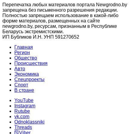
Перепечатка любых материалов портала Newgrodno.by
запрещена без письменного разрешения редакции.
Полностью запрещаем использование в какой-либо
форме материалов, размещенных на сайте
newgrodno.by, ресурсам, признанным в Республике
Беларусь экстремистскими.
ИП Бубликов И.Н. УНП 591270652
Главная
Регион
Общество
Происшествия
Авто
Экономика
Спецпроекты
Cпорт
В стране
YouTube
Instagram
Rutube
vk.com
Odnoklassniki
Threads
Viber