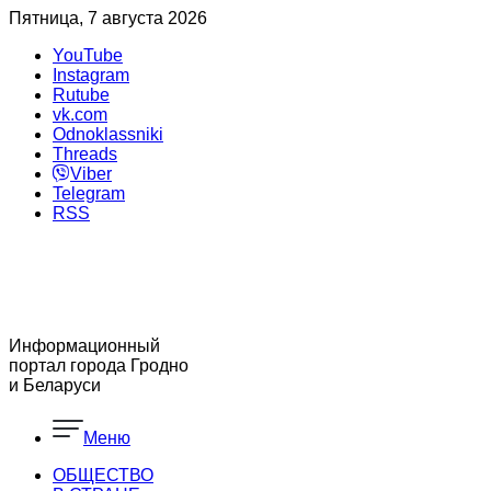
Пятница, 7 августа 2026
YouTube
Instagram
Rutube
vk.com
Odnoklassniki
Threads
Viber
Telegram
RSS
Информационный
портал города Гродно
и Беларуси
Меню
ОБЩЕСТВО