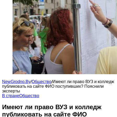
NewGrodno.By
/
Общество
/
Имеют ли право ВУЗ и колледж
публиковать на сайте ФИО поступивших? Пояснили
эксперты
В стране
Общество
Имеют ли право ВУЗ и колледж
публиковать на сайте ФИО