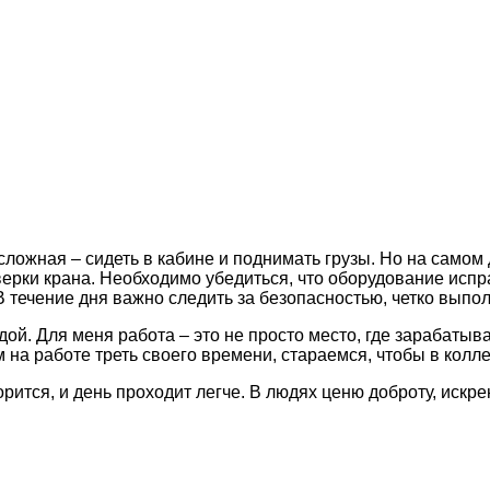
есложная – сидеть в кабине и поднимать грузы. Но на самом
ерки крана. Необходимо убедиться, что оборудование испра
В течение дня важно следить за безопасностью, четко выпол
ой. Для меня работа – это не просто место, где зарабатыва
м на работе треть своего времени, стараемся, чтобы в кол
порится, и день проходит легче. В людях ценю доброту, искр