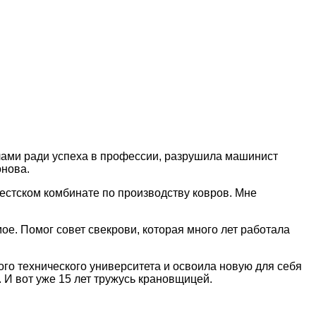
елами ради успеха в профессии, разрушила машинист
онова.
естском комбинате по производству ковров. Мне
мое. Помог совет свекрови, которая много лет работала
го технического университета и освоила новую для себя
 И вот уже 15 лет тружусь крановщицей.