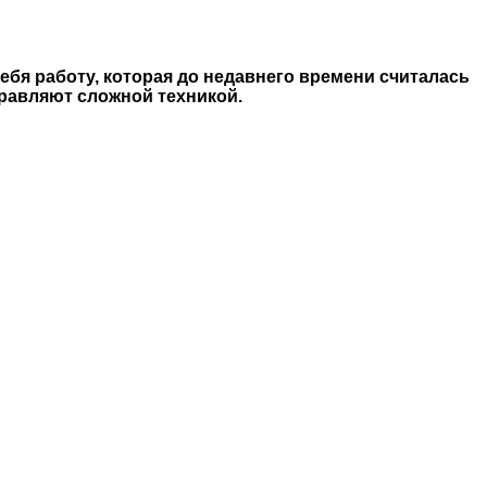
бя работу, которая до недавнего времени считалась
равляют сложной техникой.