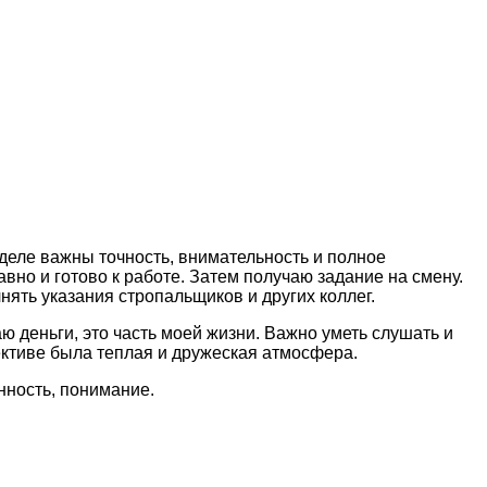
 деле важны точность, внимательность и полное
вно и готово к работе. Затем получаю задание на смену.
нять указания стропальщиков и других коллег.
ю деньги, это часть моей жизни. Важно уметь слушать и
лективе была теплая и дружеская атмосфера.
енность, понимание.