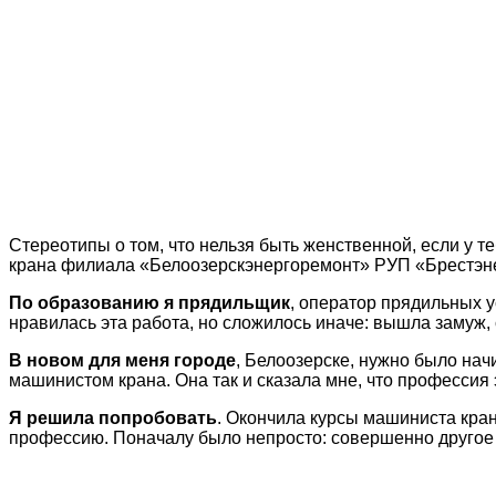
Стереотипы о том, что нельзя быть женственной, если у
крана филиала «Белоозерскэнергоремонт» РУП «Брестэне
По образованию я прядильщик
, оператор прядильных 
нравилась эта работа, но сложилось иначе: вышла замуж, 
В новом для меня городе
, Белоозерске, нужно было начи
машинистом крана. Она так и сказала мне, что профессия
Я решила попробовать
. Окончила курсы машиниста кран
профессию. Поначалу было непросто: совершенно другое о