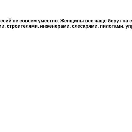
сий не совсем уместно. Женщины всe чаще берут на се
, строителями, инженерами, слесарями, пилотами, уп