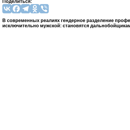
Поделиться:
В современных реалиях гендерное разделение профес
исключительно мужской: становятся дальнобойщиками