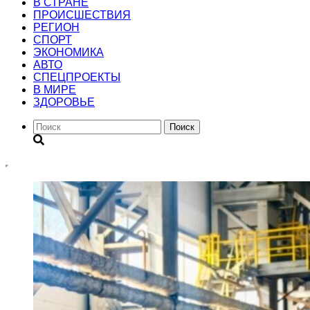
В СТРАНЕ
ПРОИСШЕСТВИЯ
РЕГИОН
CПОРТ
ЭКОНОМИКА
АВТО
СПЕЦПРОЕКТЫ
В МИРЕ
ЗДОРОВЬЕ
Поиск