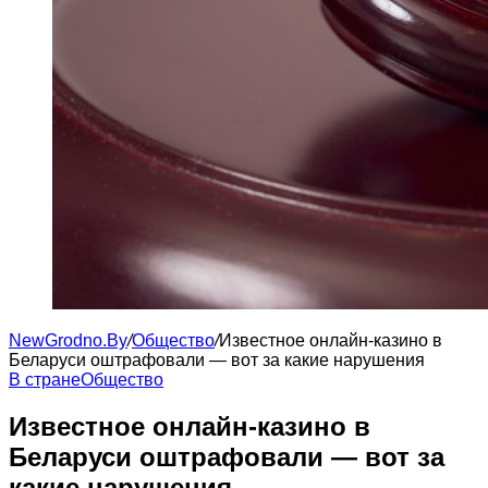
NewGrodno.By
/
Общество
/
Известное онлайн-казино в
Беларуси оштрафовали — вот за какие нарушения
В стране
Общество
Известное онлайн-казино в
Беларуси оштрафовали — вот за
какие нарушения