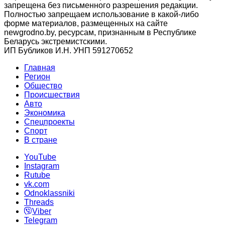
запрещена без письменного разрешения редакции.
Полностью запрещаем использование в какой-либо
форме материалов, размещенных на сайте
newgrodno.by, ресурсам, признанным в Республике
Беларусь экстремистскими.
ИП Бубликов И.Н. УНП 591270652
Главная
Регион
Общество
Происшествия
Авто
Экономика
Спецпроекты
Cпорт
В стране
YouTube
Instagram
Rutube
vk.com
Odnoklassniki
Threads
Viber
Telegram