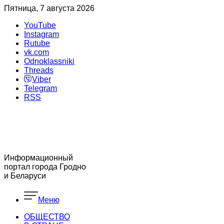
Пятница, 7 августа 2026
YouTube
Instagram
Rutube
vk.com
Odnoklassniki
Threads
Viber
Telegram
RSS
Информационный
портал города Гродно
и Беларуси
Меню
ОБЩЕСТВО