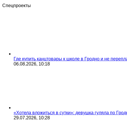
Спецпроекты
Где купить канцтовары к школе в Гродно и не переп
06.08.2026, 10:18
«Хотела вложиться в сутки»: девушка гуляла по Грод
29.07.2026, 10:28