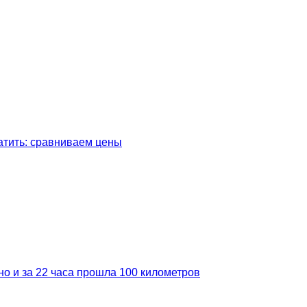
латить: сравниваем цены
но и за 22 часа прошла 100 километров