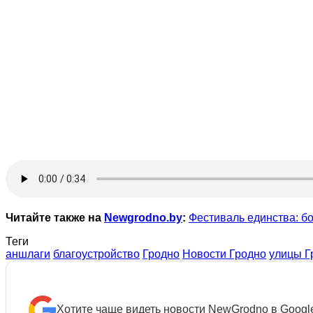
Читайте также на
Newgrodno.by
:
Фестиваль единства: б
Теги
аншлаги
благоустройство
Гродно
Новости Гродно
улицы Г
Хотите чаще видеть новости NewGrodno в Googl