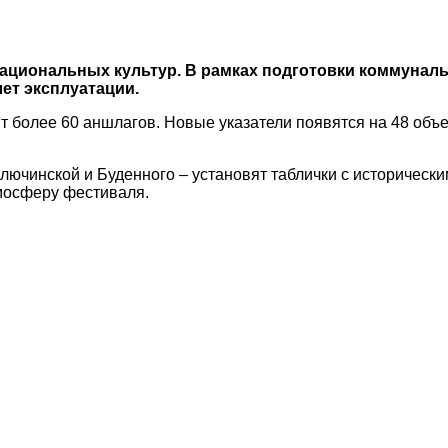
национальных культур. В рамках подготовки коммунал
ет эксплуатации.
 более 60 аншлагов. Новые указатели появятся на 48 объе
олючинской и Буденного – установят таблички с историческ
мосферу фестиваля.