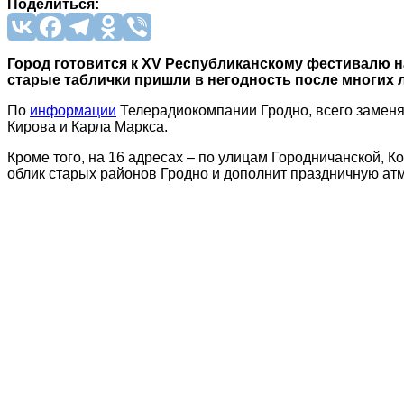
Поделиться:
Город готовится к XV Республиканскому фестивалю 
старые таблички пришли в негодность после многих л
По
информации
Телерадиокомпании Гродно, всего заменят
Кирова и Карла Маркса.
Кроме того, на 16 адресах – по улицам Городничанской, К
облик старых районов Гродно и дополнит праздничную ат