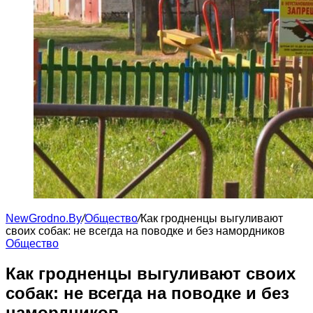
NewGrodno.By
/
Общество
/
Как гродненцы выгуливают
своих собак: не всегда на поводке и без намордников
Общество
Как гродненцы выгуливают своих
собак: не всегда на поводке и без
намордников