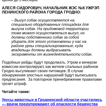
АЛЕСЯ СИДОРОВИЧ, НАЧАЛЬНИК ЖЭС №8 УЖРЭП
ЛЕНИНСКОГО РАЙОНА ГОРОДА ГРОДНО:
–
Выгул собак осуществляется на
специально оборудованных площадках для
выгула собак. На придомовой территории
тоже может осуществляться выгул, но
должны собственники собак за собой
убирать для этого установлены у нас на
районе урны специализированные, куда
владельцы должны выбрасывать
экскрименты от жизнедеятельности собак.
Подобные рейды будут продолжать. Утром и вечером
комиссии контролируют, как жители спальных районов
Гродно выгуливают своих питомцев. В случае
обнаружения злостных нарушений будут выписывать
предписания. За повторное пренебрежение правилами
грозит штраф.
Читайте также:
Укусы животных в Гродненской области участились
— врачи предупреждают об опасности бешенства