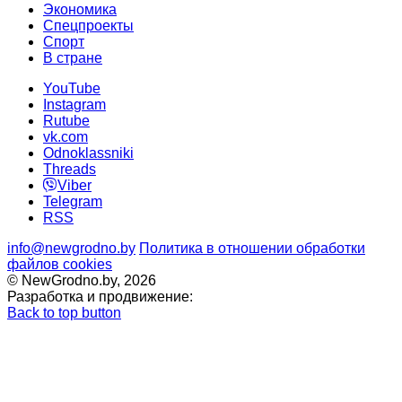
Экономика
Спецпроекты
Cпорт
В стране
YouTube
Instagram
Rutube
vk.com
Odnoklassniki
Threads
Viber
Telegram
RSS
info@newgrodno.by
Политика в отношении обработки
файлов cookies
© NewGrodno.by, 2026
Разработка и продвижение:
Back to top button