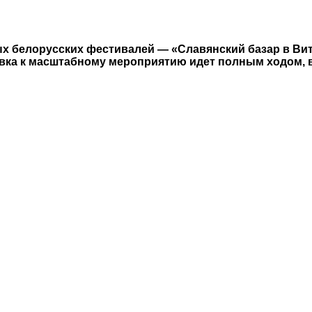
х белорусских фестивалей — «Славянский базар в Вит
отовка к масштабному мероприятию идет полным ходом, в