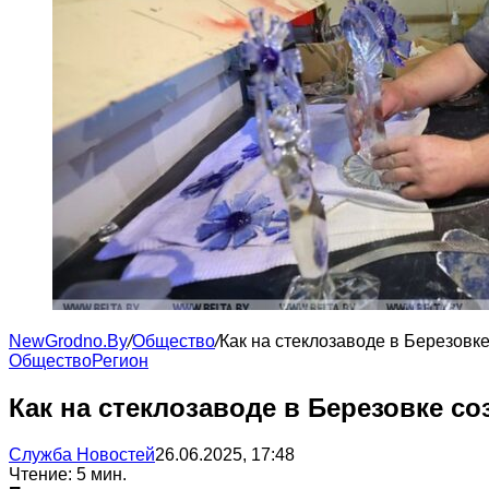
NewGrodno.By
/
Общество
/
Как на стеклозаводе в Березовк
Общество
Регион
Как на стеклозаводе в Березовке с
Служба Новостей
26.06.2025, 17:48
Чтение: 5 мин.