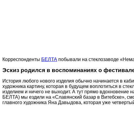
Корреспонденты
БЕЛТА
побывали на стеклозаводе «Неман
Эскиз родился в воспоминаниях о фестивал
История любого нового изделия обычно начинается в каби
художника картину, которая в будущем воплотиться в сте
изделием и ничего не выходит. А тут прямо вдохновение 
БЕЛТА) мы ездили на «Славянский базар в Витебске», смо
главного художника Яна Давыдова, которая уже четвертый