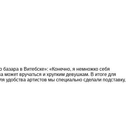
 базара в Витебске»: «Конечно, я немножко себя
на может вручаться и хрупким девушкам. В итоге для
Для удобства артистов мы специально сделали подставку,