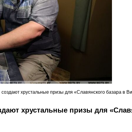
е создают хрустальные призы для «Славянского базара в В
оздают хрустальные призы для «Слав