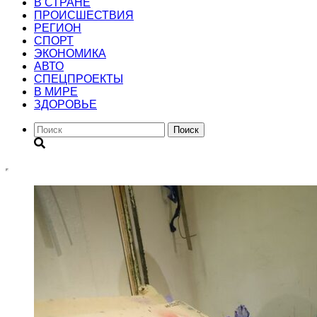
В СТРАНЕ
ПРОИСШЕСТВИЯ
РЕГИОН
CПОРТ
ЭКОНОМИКА
АВТО
СПЕЦПРОЕКТЫ
В МИРЕ
ЗДОРОВЬЕ
Поиск