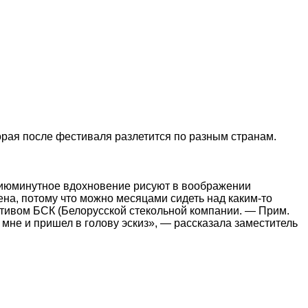
орая после фестиваля разлетится по разным странам.
, сиюминутное вдохновение рисуют в воображении
ена, потому что можно месяцами сидеть над каким-то
ективом БСК (Белорусской стекольной компании. — Прим.
 мне и пришел в голову эскиз», — рассказала заместитель