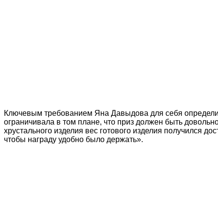
Ключевым требованием Яна Давыдова для себя определила
ограничивала в том плане, что приз должен быть довольно
хрустального изделия вес готового изделия получился дос
чтобы награду удобно было держать».