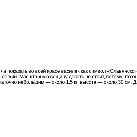
 показать во всей красе василек как символ «Славянского
 легкий. Масштабную вещицу делать не стоит, потому что о
таточно небольшим — около 1,5 кг, высота — около 30 см. 