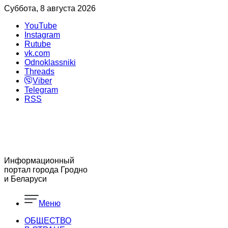
Суббота, 8 августа 2026
YouTube
Instagram
Rutube
vk.com
Odnoklassniki
Threads
Viber
Telegram
RSS
Информационный
портал города Гродно
и Беларуси
Меню
ОБЩЕСТВО