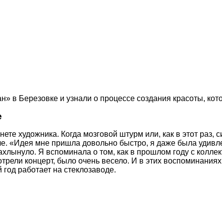
» в Березовке и узнали о процессе создания красоты, кот
е
нете художника. Когда мозговой штурм или, как в этот раз
кле. «Идея мне пришла довольно быстро, я даже была удивл
нахлынуло. Я вспоминала о том, как в прошлом году с колл
трели концерт, было очень весело. И в этих воспоминаниях
 год работает на стеклозаводе.