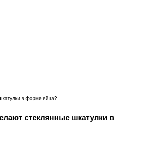
 шкатулки в форме яйца?
делают стеклянные шкатулки в