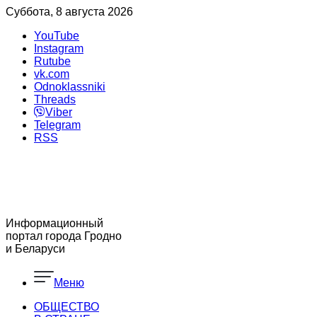
Суббота, 8 августа 2026
YouTube
Instagram
Rutube
vk.com
Odnoklassniki
Threads
Viber
Telegram
RSS
Информационный
портал города Гродно
и Беларуси
Меню
ОБЩЕСТВО