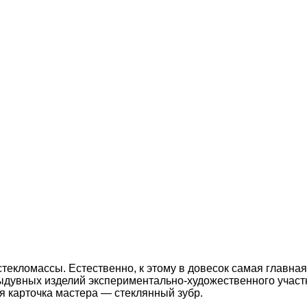
 стекломассы. Естественно, к этому в довесок самая глав
ыдувных изделий экспериментально-художественного участк
 карточка мастера — стеклянный зубр.