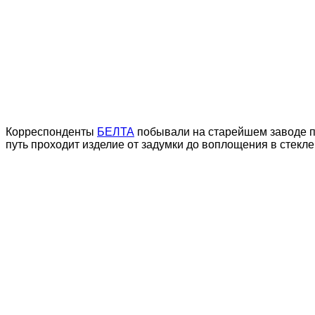
Корреспонденты
БЕЛТА
побывали на старейшем заводе по 
путь проходит изделие от задумки до воплощения в стекле