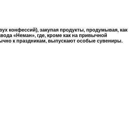
ух конфессий), закупая продукты, продумывая, как
авода «Неман», где, кроме как на привычной
бычно к праздникам, выпускают особые сувениры.