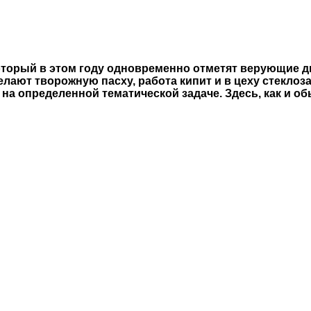
оторый в этом году одновременно отметят верующие дв
делают творожную пасху, работа кипит и в цеху стеклоз
на определенной тематической задаче. Здесь, как и о