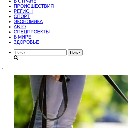
В СТРАНЕ
ПРОИСШЕСТВИЯ
РЕГИОН
CПОРТ
ЭКОНОМИКА
АВТО
СПЕЦПРОЕКТЫ
В МИРЕ
ЗДОРОВЬЕ
Поиск