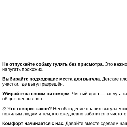
Не отпускайте собаку гулять без присмотра.
Это важно 
напугать прохожих.
Выбирайте подходящие места для выгула.
Детские пло
участки, где выгул разрешён.
Убирайте за своим питомцем.
Чистый двор — заслуга ка
общественных зон.
⚖️
Что говорит закон?
Несоблюдение правил выгула може
пожилым людям и тем, кто ежедневно заботится о чистоте
Комфорт начинается с нас.
Давайте вместе сделаем наш