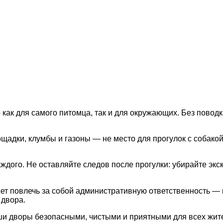
как для самого питомца, так и для окружающих. Без повод
щадки, клумбы и газоны — не место для прогулок с собак
ждого. Не оставляйте следов после прогулки: убирайте экс
т повлечь за собой административную ответственность — ш
 двора.
и дворы безопасными, чистыми и приятными для всех жител