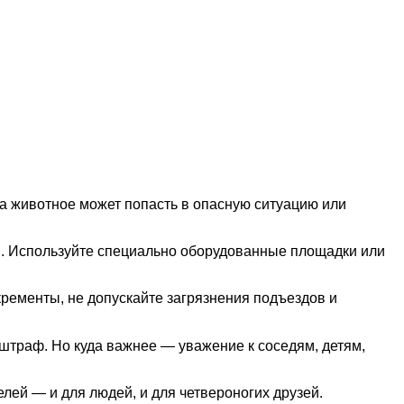
ка животное может попасть в опасную ситуацию или
ой. Используйте специально оборудованные площадки или
кременты, не допускайте загрязнения подъездов и
траф. Но куда важнее — уважение к соседям, детям,
ей — и для людей, и для четвероногих друзей.