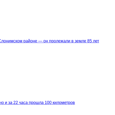
Слонимском районе — он пролежали в земле 85 лет
но и за 22 часа прошла 100 километров