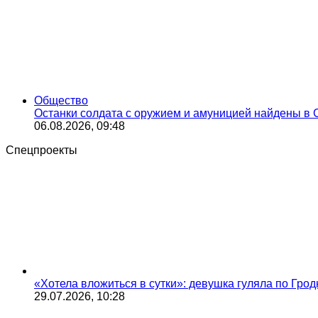
Общество
Останки солдата с оружием и амуницией найдены в 
06.08.2026, 09:48
Спецпроекты
«Хотела вложиться в сутки»: девушка гуляла по Грод
29.07.2026, 10:28