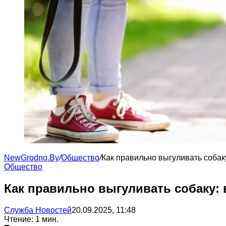
NewGrodno.By
/
Общество
/
Как правильно выгуливать собак
Общество
Как правильно выгуливать собаку:
Служба Новостей
20.09.2025, 11:48
Чтение: 1 мин.