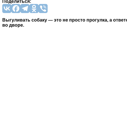
Поделиться:
Выгуливать собаку — это не просто прогулка, а отв
во дворе.