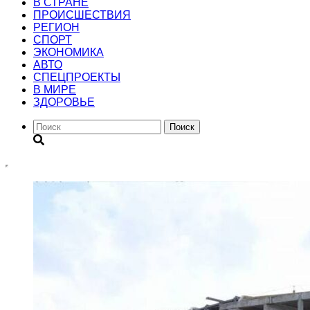
В СТРАНЕ
ПРОИСШЕСТВИЯ
РЕГИОН
CПОРТ
ЭКОНОМИКА
АВТО
СПЕЦПРОЕКТЫ
В МИРЕ
ЗДОРОВЬЕ
Поиск