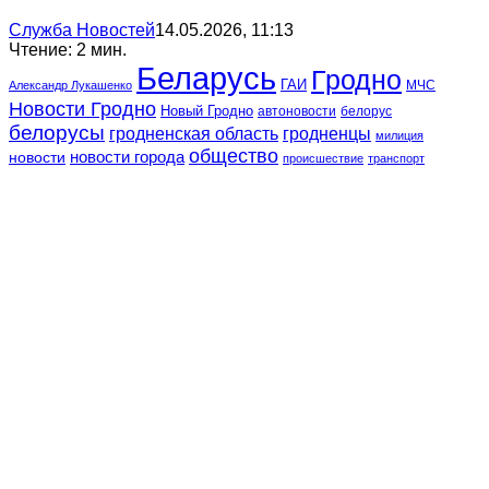
Служба Новостей
14.05.2026, 11:13
Чтение: 2 мин.
Беларусь
Гродно
ГАИ
МЧС
Александр Лукашенко
Новости Гродно
Новый Гродно
автоновости
белорус
белорусы
гродненская область
гродненцы
милиция
общество
новости
новости города
происшествие
транспорт