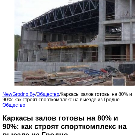
NewGrodno.By
/
Общество
/
Каркасы залов готовы на 80% и
90%: как строят спорткомплекс на выезде из Гродно
Общество
Каркасы залов готовы на 80% и
90%: как строят спорткомплекс на
выезде из Гродно