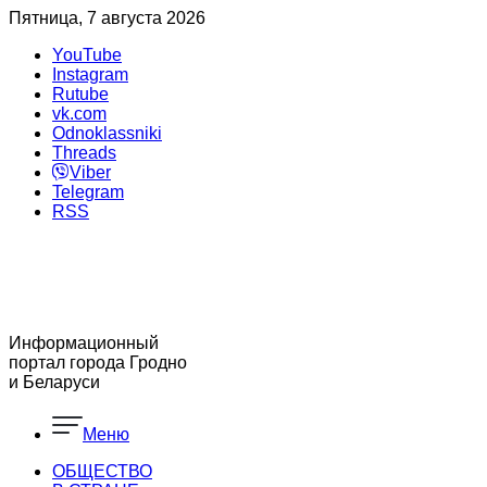
Пятница, 7 августа 2026
YouTube
Instagram
Rutube
vk.com
Odnoklassniki
Threads
Viber
Telegram
RSS
Информационный
портал города Гродно
и Беларуси
Меню
ОБЩЕСТВО