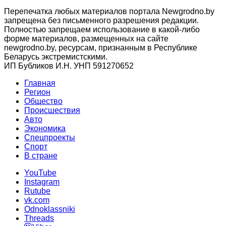
Перепечатка любых материалов портала Newgrodno.by
запрещена без письменного разрешения редакции.
Полностью запрещаем использование в какой-либо
форме материалов, размещенных на сайте
newgrodno.by, ресурсам, признанным в Республике
Беларусь экстремистскими.
ИП Бубликов И.Н. УНП 591270652
Главная
Регион
Общество
Происшествия
Авто
Экономика
Спецпроекты
Cпорт
В стране
YouTube
Instagram
Rutube
vk.com
Odnoklassniki
Threads