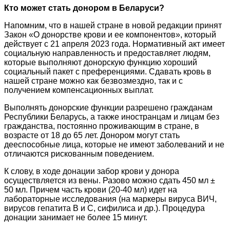
Кто может стать донором в Беларуси?
Напомним, что в нашей стране в новой редакции принят
Закон «О донорстве крови и ее компонентов», который
действует с 21 апреля 2023 года. Нормативный акт имеет
социальную направленность и предоставляет людям,
которые выполняют донорскую функцию хороший
социальный пакет с преференциями. Сдавать кровь в
нашей стране можно как безвозмездно, так и с
получением компенсационных выплат.
Выполнять донорские функции разрешено гражданам
Республики Беларусь, а также иностранцам и лицам без
гражданства, постоянно проживающим в стране, в
возрасте от 18 до 65 лет. Донором могут стать
дееспособные лица, которые не имеют заболеваний и не
отличаются рискованным поведением.
К слову, в ходе донации забор крови у донора
осуществляется из вены. Разово можно сдать 450 мл ±
50 мл. Причем часть крови (20-40 мл) идет на
лабораторные исследования (на маркеры вируса ВИЧ,
вирусов гепатита B и C, сифилиса и др.). Процедура
донации занимает не более 15 минут.