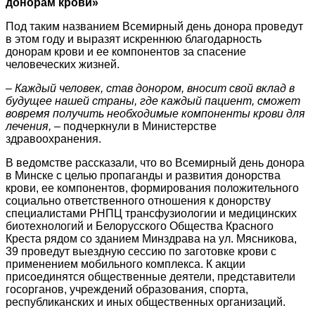
донорам крови»
Под таким названием Всемирный день донора проведут
в этом году и выразят искреннюю благодарность
донорам крови и ее компонентов за спасение
человеческих жизней.
– Каждый человек, став донором, вносит свой вклад в
будущее нашей страны, где каждый пациент, сможет
вовремя получить необходимые компоненты крови для
лечения,
– подчеркнули в Министерстве
здравоохранения.
В ведомстве рассказали, что во Всемирный день донора
в Минске с целью пропаганды и развития донорства
крови, ее компонентов, формирования положительного
социально ответственного отношения к донорству
специалистами РНПЦ трансфузиологии и медицинских
биотехнологий и Белорусского Общества Красного
Креста рядом со зданием Минздрава на ул. Мясникова,
39 проведут выездную сессию по заготовке крови с
применением мобильного комплекса. К акции
присоединятся общественные деятели, представители
госорганов, учреждений образования, спорта,
республиканских и иных общественных организаций.