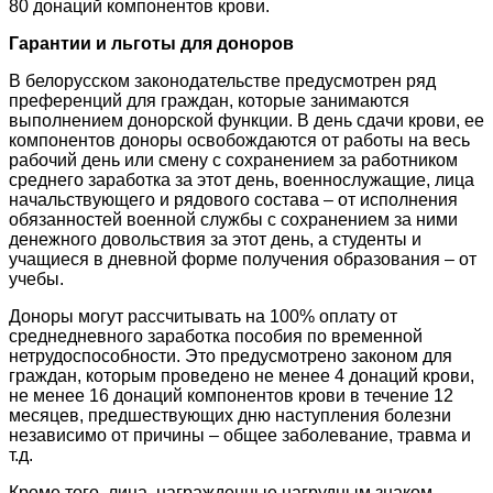
80 донаций компонентов крови.
Гарантии и льготы для доноров
В белорусском законодательстве предусмотрен ряд
преференций для граждан, которые занимаются
выполнением донорской функции. В день сдачи крови, ее
компонентов доноры освобождаются от работы на весь
рабочий день или смену с сохранением за работником
среднего заработка за этот день, военнослужащие, лица
начальствующего и рядового состава – от исполнения
обязанностей военной службы с сохранением за ними
денежного довольствия за этот день, а студенты и
учащиеся в дневной форме получения образования – от
учебы.
Доноры могут рассчитывать на 100% оплату от
среднедневного заработка пособия по временной
нетрудоспособности. Это предусмотрено законом для
граждан, которым проведено не менее 4 донаций крови,
не менее 16 донаций компонентов крови в течение 12
месяцев, предшествующих дню наступления болезни
независимо от причины – общее заболевание, травма и
т.д.
Кроме того, лица, награжденные нагрудным знаком