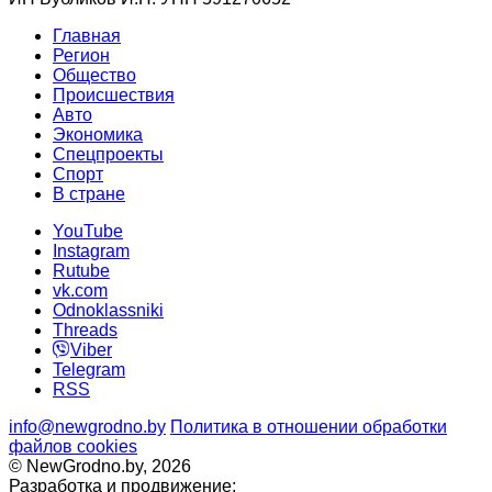
Главная
Регион
Общество
Происшествия
Авто
Экономика
Спецпроекты
Cпорт
В стране
YouTube
Instagram
Rutube
vk.com
Odnoklassniki
Threads
Viber
Telegram
RSS
info@newgrodno.by
Политика в отношении обработки
файлов cookies
© NewGrodno.by, 2026
Разработка и продвижение: