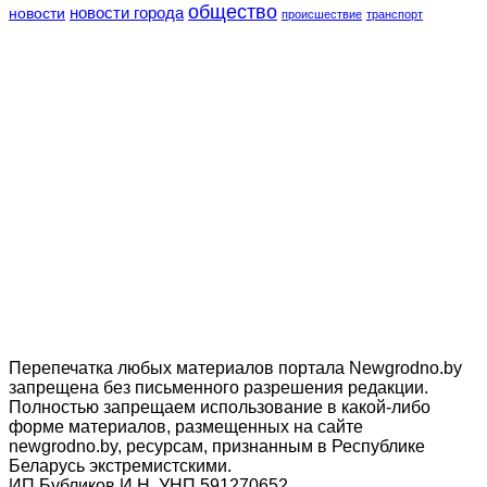
общество
новости
новости города
происшествие
транспорт
Перепечатка любых материалов портала Newgrodno.by
запрещена без письменного разрешения редакции.
Полностью запрещаем использование в какой-либо
форме материалов, размещенных на сайте
newgrodno.by, ресурсам, признанным в Республике
Беларусь экстремистскими.
ИП Бубликов И.Н. УНП 591270652