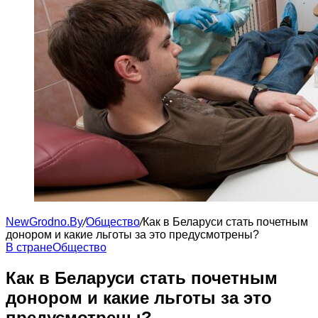
NewGrodno.By
/
Общество
/
Как в Беларуси стать почетным
донором и какие льготы за это предусмотрены?
В стране
Общество
Как в Беларуси стать почетным
донором и какие льготы за это
предусмотрены?