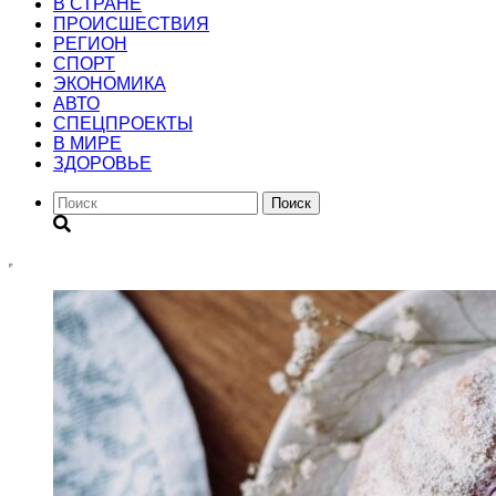
В СТРАНЕ
ПРОИСШЕСТВИЯ
РЕГИОН
CПОРТ
ЭКОНОМИКА
АВТО
СПЕЦПРОЕКТЫ
В МИРЕ
ЗДОРОВЬЕ
Поиск