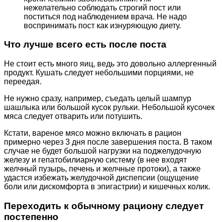
нежелательно соблюдать строгий пост или
поститься под наблюдением врача. Не надо
воспринимать пост как изнуряющую диету.
Что лучше всего есть после поста
Не стоит есть много яиц, ведь это довольно аллергенный
продукт. Кушать следует небольшими порциями, не
переедая.
Не нужно сразу, например, съедать целый шампур
шашлыка или большой кусок рульки. Небольшой кусочек
мяса следует отварить или потушить.
Кстати, вареное мясо можно включать в рацион
примерно через 3 дня после завершения поста. В таком
случае не будет большой нагрузки на поджелудочную
железу и гепатобилиарную систему (в нее входят
желчный пузырь, печень и желчные протоки), а также
удастся избежать желудочной диспепсии (ощущение
боли или дискомфорта в эпигастрии) и кишечных колик.
Переходить к обычному рациону следует
постепенно