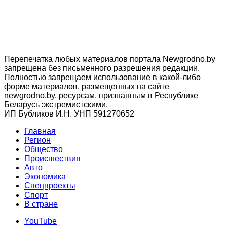
Перепечатка любых материалов портала Newgrodno.by
запрещена без письменного разрешения редакции.
Полностью запрещаем использование в какой-либо
форме материалов, размещенных на сайте
newgrodno.by, ресурсам, признанным в Республике
Беларусь экстремистскими.
ИП Бубликов И.Н. УНП 591270652
Главная
Регион
Общество
Происшествия
Авто
Экономика
Спецпроекты
Cпорт
В стране
YouTube