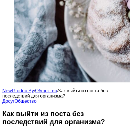
NewGrodno.By
/
Общество
/
Как выйти из поста без
последствий для организма?
Досуг
Общество
Как выйти из поста без
последствий для организма?