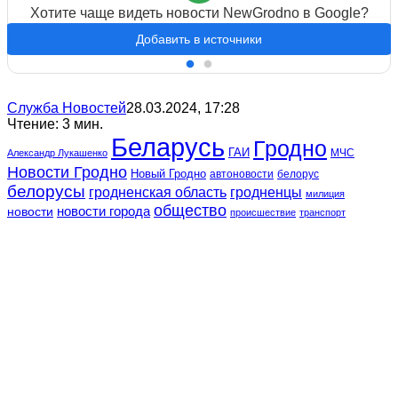
Хотите чаще видеть новости NewGrodno в Google?
Добавить в источники
Служба Новостей
28.03.2024, 17:28
Чтение: 3 мин.
Беларусь
Гродно
ГАИ
МЧС
Александр Лукашенко
Новости Гродно
Новый Гродно
автоновости
белорус
белорусы
гродненская область
гродненцы
милиция
общество
новости
новости города
происшествие
транспорт