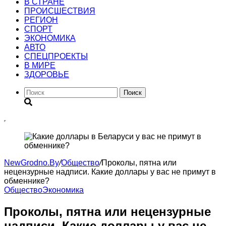
В СТРАНЕ
ПРОИСШЕСТВИЯ
РЕГИОН
CПОРТ
ЭКОНОМИКА
АВТО
СПЕЦПРОЕКТЫ
В МИРЕ
ЗДОРОВЬЕ
Поиск
NewGrodno.By
/
Общество
/
Проколы, пятна или
нецензурные надписи. Какие доллары у вас не примут в
обменнике?
Общество
Экономика
Проколы, пятна или нецензурные
надписи. Какие доллары у вас не