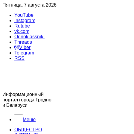
Пятница, 7 августа 2026
YouTube
Instagram
Rutube
vk.com
Odnoklassniki
Threads
Viber
Telegram
RSS
Информационный
портал города Гродно
и Беларуси
Меню
ОБЩЕСТВО