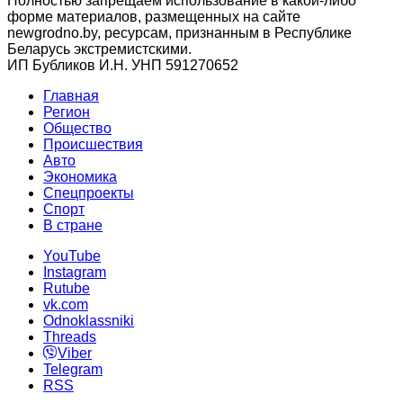
Полностью запрещаем использование в какой-либо
форме материалов, размещенных на сайте
newgrodno.by, ресурсам, признанным в Республике
Беларусь экстремистскими.
ИП Бубликов И.Н. УНП 591270652
Главная
Регион
Общество
Происшествия
Авто
Экономика
Спецпроекты
Cпорт
В стране
YouTube
Instagram
Rutube
vk.com
Odnoklassniki
Threads
Viber
Telegram
RSS