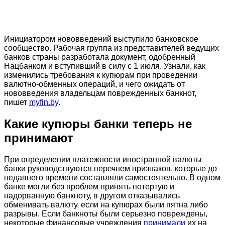
Инициатором нововведений выступило банковское
сообщество. Рабочая группа из представителей ведущих
банков страны разработала документ, одобренный
Нацбанком и вступивший в силу с 1 июля. Узнали, как
изменились требования к купюрам при проведении
валютно-обменных операций, и чего ожидать от
нововведения владельцам поврежденных банкнот,
пишет
myfin.by
.
Какие купюры банки теперь не
принимают
При определении платежности иностранной валюты
банки руководствуются перечнем признаков, которые до
недавнего времени составляли самостоятельно. В одном
банке могли без проблем принять потертую и
надорванную банкноту, в другом отказывались
обменивать валюту, если на купюрах были пятна либо
разрывы. Если банкноты были серьезно повреждены,
некоторые финансовые учреждения
принимали
их на