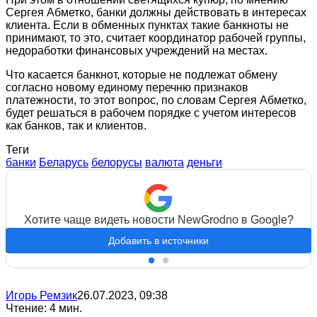
Сергея Абметко, банки должны действовать в интересах
клиента. Если в обменных пунктах такие банкноты не
принимают, то это, считает координатор рабочей группы,
недоработки финансовых учреждений на местах.
Что касается банкнот, которые не подлежат обмену
согласно новому единому перечню признаков
платежности, то этот вопрос, по словам Сергея Абметко,
будет решаться в рабочем порядке с учетом интересов
как банков, так и клиентов.
Теги
банки
Беларусь
белорусы
валюта
деньги
Хотите чаще видеть новости NewGrodno в Google?
Добавить в источники
Игорь Ремзик
26.07.2023, 09:38
Чтение: 4 мин.