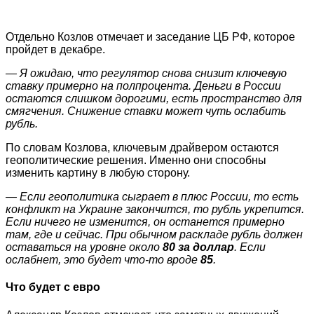
Отдельно Козлов отмечает и заседание ЦБ РФ, которое
пройдет в декабре.
— Я ожидаю, что регулятор снова снизит ключевую
ставку примерно на полпроцента. Деньги в России
остаются слишком дорогими, есть пространство для
смягчения. Снижение ставки может чуть ослабить
рубль.
По словам Козлова, ключевым драйвером остаются
геополитические решения. Именно они способны
изменить картину в любую сторону.
— Если геополитика сыграет в плюс России, то есть
конфликт на Украине закончится, то рубль укрепится.
Если ничего не изменится, он останется примерно
там, где и сейчас. При обычном раскладе рубль должен
оставаться на уровне около
80 за доллар
. Если
ослабнет, это будет что-то вроде
85
.
Что будет с евро