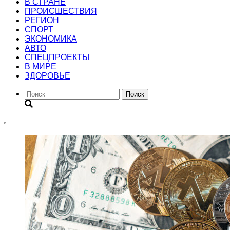
В СТРАНЕ
ПРОИСШЕСТВИЯ
РЕГИОН
CПОРТ
ЭКОНОМИКА
АВТО
СПЕЦПРОЕКТЫ
В МИРЕ
ЗДОРОВЬЕ
Поиск