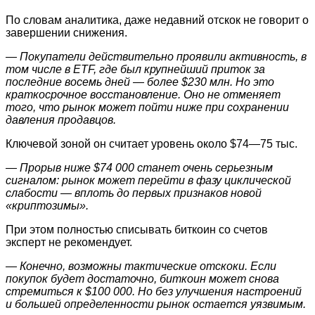
По словам аналитика, даже недавний отскок не говорит о
завершении снижения.
— Покупатели действительно проявили активность, в
том числе в ETF, где был крупнейший приток за
последние восемь дней — более $230 млн. Но это
краткосрочное восстановление. Оно не отменяет
того, что рынок может пойти ниже при сохранении
давления продавцов.
Ключевой зоной он считает уровень около $74—75 тыс.
— Прорыв ниже $74 000 станет очень серьезным
сигналом: рынок может перейти в фазу циклической
слабости — вплоть до первых признаков новой
«криптозимы».
При этом полностью списывать биткоин со счетов
эксперт не рекомендует.
— Конечно, возможны тактические отскоки. Если
покупок будет достаточно, биткоин может снова
стремиться к $100 000. Но без улучшения настроений
и большей определенности рынок остается уязвимым.