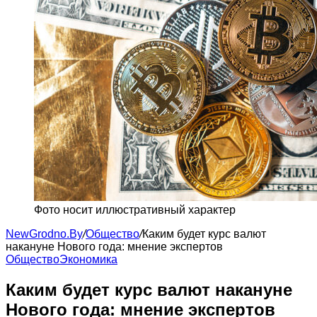
Фото носит иллюстративный характер
NewGrodno.By
/
Общество
/
Каким будет курс валют
накануне Нового года: мнение экспертов
Общество
Экономика
Каким будет курс валют накануне
Нового года: мнение экспертов