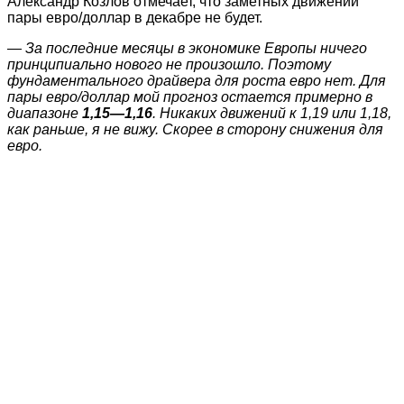
Александр Козлов отмечает, что заметных движений
пары евро/доллар в декабре не будет.
— За последние месяцы в экономике Европы ничего
принципиально нового не произошло. Поэтому
фундаментального драйвера для роста евро нет. Для
пары евро/доллар мой прогноз остается примерно в
диапазоне
1,15—1,16
. Никаких движений к 1,19 или 1,18,
как раньше, я не вижу. Скорее в сторону снижения для
евро.