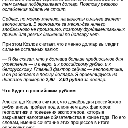
тем самым поддерживает доллар. Поэтому резкого
ослабления ждать не стоит.
Сейчас, по моему мнению, на валюты сильнее влияет
геополитика. В экономике за месяц-два ничего
глобального не произошло, поэтому фундаментальных
причин для резких движений по доллару нет.
При этом Козлов считает, что именно доллар выглядит
сильнее остальных валют.
— Я бы сказал, что у доллара больше предпосылок для
укрепления — и к евро, и к российскому рублю, и к
белорусскому. Главный фактор сейчас — геополитика,
и он работает в пользу доллара. Я ориентируюсь на
диапазон примерно
2,90—3,00 рубля
за доллар.
Что будет с российским рублем
Александр Козлов считает, что декабрь для российского
рубля вновь пройдет под влиянием двух факторов:
геополитики и поведения экспортеров, которые
закрывают налоговые обязательства в конце года. По его
словам, именно сочетание этих процессов в итоге
определит курс.