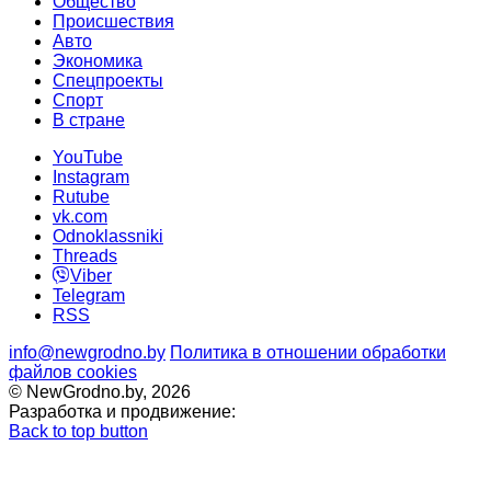
Общество
Происшествия
Авто
Экономика
Спецпроекты
Cпорт
В стране
YouTube
Instagram
Rutube
vk.com
Odnoklassniki
Threads
Viber
Telegram
RSS
info@newgrodno.by
Политика в отношении обработки
файлов cookies
© NewGrodno.by, 2026
Разработка и продвижение:
Back to top button