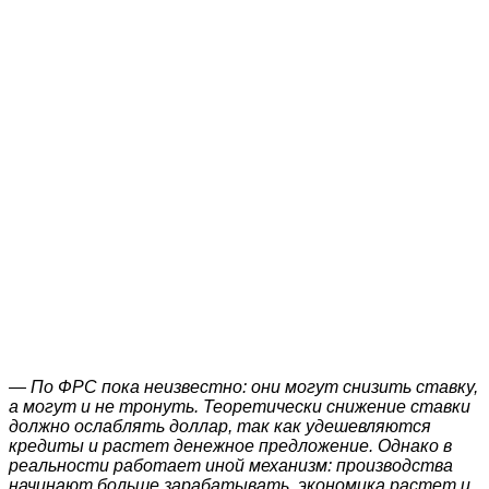
— По ФРС пока неизвестно: они могут снизить ставку,
а могут и не тронуть. Теоретически снижение ставки
должно ослаблять доллар, так как удешевляются
кредиты и растет денежное предложение. Однако в
реальности работает иной механизм: производства
начинают больше зарабатывать, экономика растет и