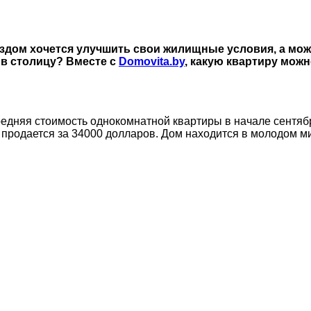
здом хочется улучшить свои жилищные условия, а може
и в столицу? Вместе с
Domovita.by
, какую квартиру можн
редняя стоимость однокомнатной квартиры в начале сентяб
 продается за 34000 долларов. Дом находится в молодом м