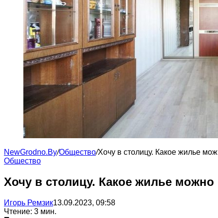
NewGrodno.By
/
Общество
/
Хочу в столицу. Какое жилье мож
Общество
Хочу в столицу. Какое жилье можно
Игорь Ремзик
13.09.2023, 09:58
Чтение: 3 мин.