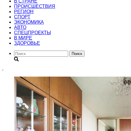
В СТРАНЕ
ПРОИСШЕСТВИЯ
РЕГИОН
CПОРТ
ЭКОНОМИКА
АВТО
СПЕЦПРОЕКТЫ
В МИРЕ
ЗДОРОВЬЕ
Поиск