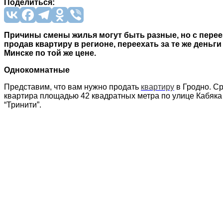
Поделиться:
Причины смены жилья могут быть разные, но с перее
продав квартиру в регионе, переехать за те же деньг
Минске по той же цене.
Однокомнатные
Представим, что вам нужно продать
квартиру
в Гродно. С
квартира площадью 42 квадратных метра по улице Кабяка
“Тринити”.