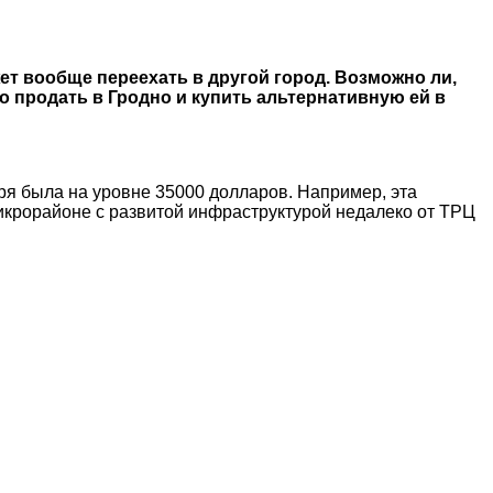
т вообще переехать в другой город. Возможно ли,
о продать в Гродно и купить альтернативную ей в
ря была на уровне 35000 долларов. Например, эта
икрорайоне с развитой инфраструктурой недалеко от ТРЦ