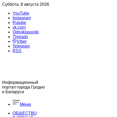
Суббота, 8 августа 2026
YouTube
Instagram
Rutube
vk.com
Odnoklassniki
Threads
Viber
Telegram
RSS
Информационный
портал города Гродно
и Беларуси
Меню
ОБЩЕСТВО