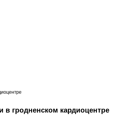
диоцентре
и в гродненском кардиоцентре