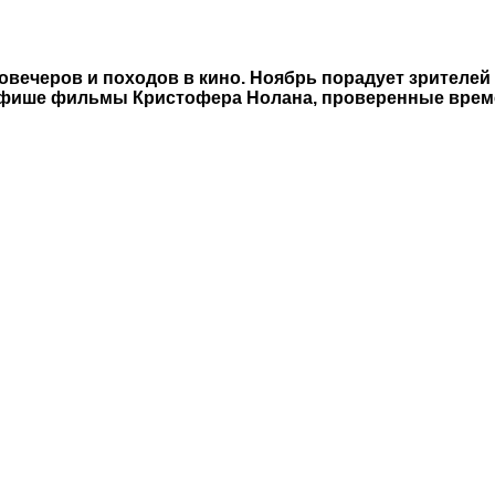
овечеров и походов в кино. Ноябрь порадует зрител
о афише фильмы Кристофера Нолана, проверенные врем