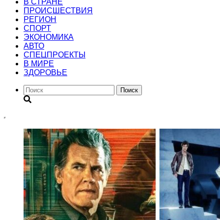
В СТРАНЕ
ПРОИСШЕСТВИЯ
РЕГИОН
CПОРТ
ЭКОНОМИКА
АВТО
СПЕЦПРОЕКТЫ
В МИРЕ
ЗДОРОВЬЕ
Поиск