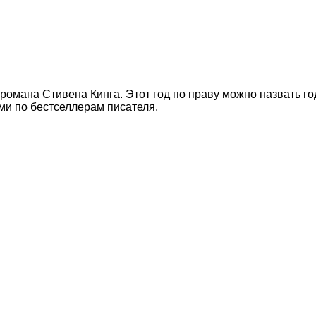
 романа Стивена Кинга. Этот год по праву можно назвать г
и по бестселлерам писателя.