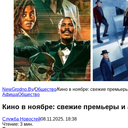
NewGrodno.By
/
Общество
/
Кино в ноябре: свежие премьеры
Афиша
Общество
Кино в ноябре: свежие премьеры и
Служба Новостей
08.11.2025, 18:38
Чтение: 3 мин.