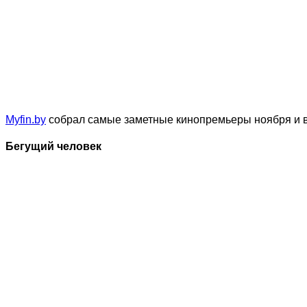
Myfin.by
собрал самые заметные кинопремьеры ноября и вы
Бегущий человек