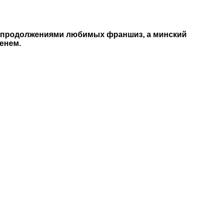
ей продолжениями любимых франшиз, а минский
енем.