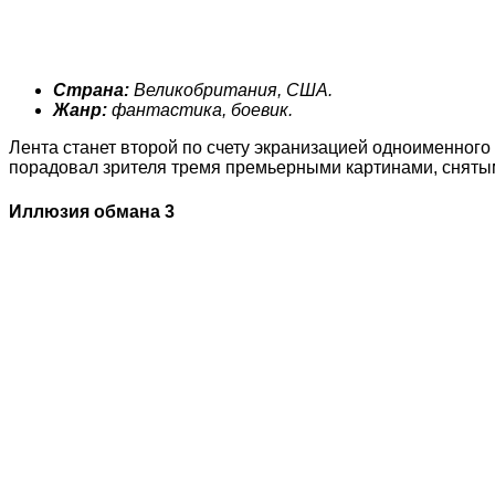
Страна
:
Великобритания, США.
Жанр
:
фантастика, боевик.
Лента станет второй по счету экранизацией одноименного
порадовал зрителя тремя премьерными картинами, снятым
Иллюзия обмана 3